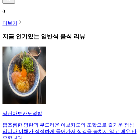
0
더보기
지금 인기있는
일반식
음식 리뷰
명란아보카도덮밥
짭조름한 명란과 부드러운 아보카도의 조합으로 즐거운 점심
입니다 야채가 적절하게 들어가서 식감을 놓치지 않고 매우 만
족합니다.