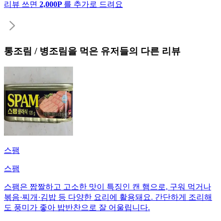
리뷰 쓰면
2,000P
를 추가로 드려요
통조림 / 병조림
을 먹은 유저들의 다른 리뷰
스팸
스팸
스팸은 짭짤하고 고소한 맛이 특징인 캔 햄으로, 구워 먹거나
볶음·찌개·김밥 등 다양한 요리에 활용돼요. 간단하게 조리해
도 풍미가 좋아 밥반찬으로 잘 어울립니다.