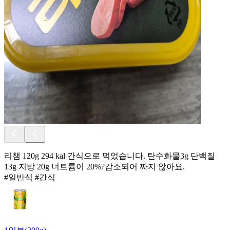
리챔 120g 294 kal 간식으로 먹었습니다. 탄수화물3g 단백질
13g 지방 20g 너트륨이 20%?감소되어 짜지 않아요.
#일반식 #간식