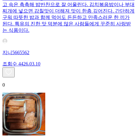
고 속은 촉촉해 밥반찬으로 잘 어울린다. 김치볶음밥이나 부대
찌개에 넣으면 감칠맛이 더해져 맛이 한층 깊어진다. 간단하게
구워 따뜻한 밥과 함께 먹어도 든든하고 만족스러운 한 끼가
된다. 특유의 진한 맛 덕분에 많은 사람들에게 꾸준히 사랑받
는 식품이다.
지니5665562
조회수
44
26.03.10
0