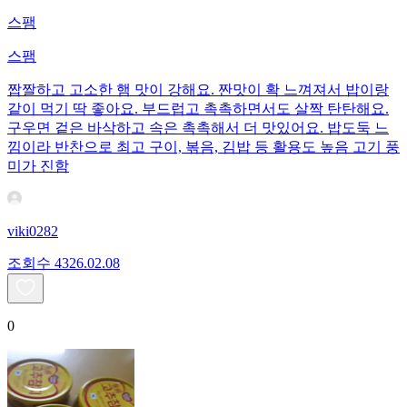
스팸
스팸
짭짤하고 고소한 햄 맛이 강해요. 짠맛이 확 느껴져서 밥이랑
같이 먹기 딱 좋아요. 부드럽고 촉촉하면서도 살짝 탄탄해요.
구우면 겉은 바삭하고 속은 촉촉해서 더 맛있어요. 밥도둑 느
낌이라 반찬으로 최고 구이, 볶음, 김밥 등 활용도 높음 고기 풍
미가 진함
viki0282
조회수
43
26.02.08
0