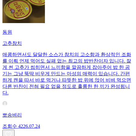
동원
고추참치
매콤하면서도 달달한 소스가 참치의 고소함과 환상적인 조화
를 이뤄 언제 먹어도 실패 없는 최고의 밥반찬이자 입니다. 잘
게 썬 고추가 씹히면서 느끼함을 깔끔하게 잡아주어 밥 한 공
기는 그냥 뚝딱 비우게 만드는 마성의 매력이 있습니다. 간편
하게 캔을 따서 바로 먹거나 따뜻한 밥 위에 얹어 비벼 먹으면
다른 반찬이 전혀 필요 없을 정도로 훌륭한 한 끼가 완성됩니
다.
뽀송벼리
조회수
42
26.07.24