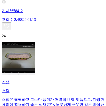
지니5658412
조회수
2,488
26.01.13
24
스팸
스팸
스팸은 짭짤하고 고소한 풍미가 매력적인 햄 제품으로, 다양한
요리에 활용하기 좋은 식재료다. 노릇하게 구우면 겉은 바삭하