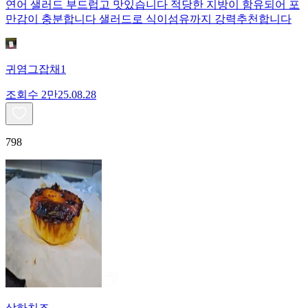
연어 샐러드 부드럽고 맛있습니다 적당한 지방이 함유되어 포
만감이 충분합니다 샐러드로 식이섬유까지 강력추천합니다
귀염그잡채1
조회수
2만
25.08.28
798
상하치즈