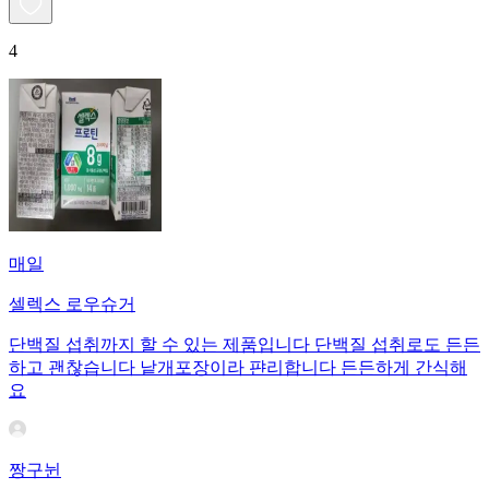
4
매일
셀렉스 로우슈거
단백질 섭취까지 할 수 있는 제품입니다 단백질 섭취로도 든든
하고 괜찮습니다 낱개포장이라 퍈리합니다 든든하게 간식해
요
짱구뉜