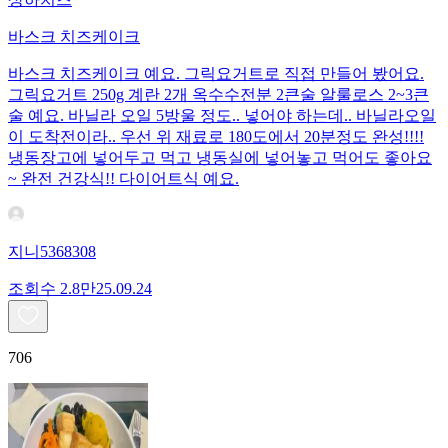
바스크 치즈케이크
바스크 치즈케이크 예요. 그릭요거트로 직접 만들어 봤어요.
그릭요거트 250g 계란 2개 옥수수전분 2큰술 알룰로스 2~3큰
술 예요. 바닐라 오일 5방울 정도.. 넣어야 하는데.. 바닐라오일
이 도착전이라.. 우선 위 재료로 180도에서 20분정도 완성!!!!
냉동장고에 넣어두고 먹고 냉동실에 넣어놓고 먹어도 좋아요
~ 완전 건강식!! 다이어트식 예요.
지니5368308
조회수
2.8만
25.09.24
706