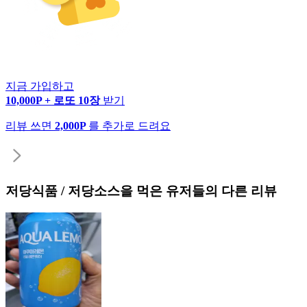
지금 가입하고
10,000P + 로또 10장
받기
리뷰 쓰면
2,000P
를 추가로 드려요
저당식품 / 저당소스
을 먹은 유저들의 다른 리뷰