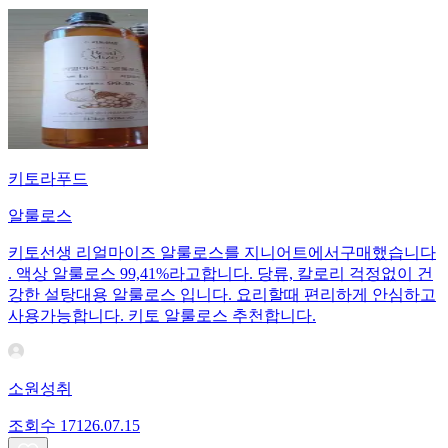
키토라푸드
알룰로스
키토선생 리얼마이즈 알룰로스를 지니어트에서구매했습니다
. 액상 알룰로스 99,41%라고합니다. 당류, 칼로리 걱정없이 건
강한 설탕대용 알룰로스 입니다. 요리할때 편리하게 안심하고
사용가능합니다. 키토 알룰로스 추천합니다.
소원성취
조회수
171
26.07.15