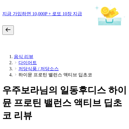
지금 가입하면 10,000P + 로또 10장 지급
음식 리뷰
다이어트
저당식품 / 저당소스
하이뮨 프로틴 밸런스 액티브 딥초코
우주보라님의 일동후디스 하이
뮨 프로틴 밸런스 액티브 딥초
코 리뷰