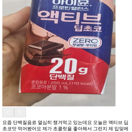
요즘 단백질음료 열심히 챙겨먹고 있는데요 오늘은 액티브 딥
초코맛 먹어봤어요 제가 초콜릿을 좋아해서 그런지 제 입맞에