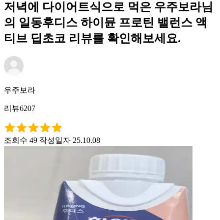
저녁에 다이어트식으로 먹은 우주보라님
의 일동후디스 하이뮨 프로틴 밸런스 액
티브 딥초코 리뷰를 확인해보세요.
우주보라
리뷰6207
조회수 49
작성일자 25.10.08