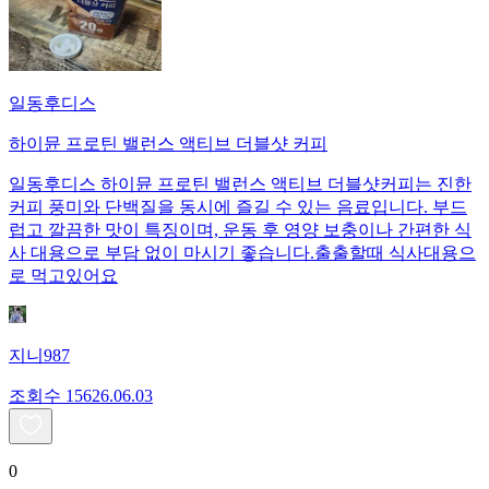
일동후디스
하이뮨 프로틴 밸런스 액티브 더블샷 커피
일동후디스 하이뮨 프로틴 밸런스 액티브 더블샷커피는 진한
커피 풍미와 단백질을 동시에 즐길 수 있는 음료입니다. 부드
럽고 깔끔한 맛이 특징이며, 운동 후 영양 보충이나 간편한 식
사 대용으로 부담 없이 마시기 좋습니다.출출할때 식사대용으
로 먹고있어요
지니987
조회수
156
26.06.03
0