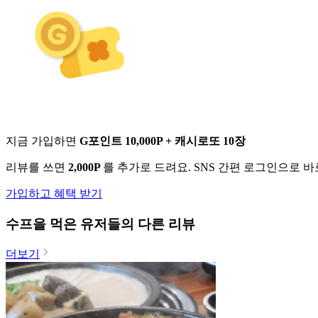
지금 가입하면
G포인트 10,000P + 캐시로또 10장
리뷰를 쓰면
2,000P
를 추가로 드려요. SNS 간편 로그인으로 
가입하고 혜택 받기
수프
을 먹은 유저들의 다른 리뷰
더보기