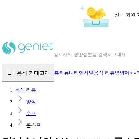
신규 회원 
칼로리와 영양성분을 검색해보세요
혈당 · 다이어트 음식 검색해보세요
음식 · 영양제 리뷰를 찾아보세요
음식 카테고리
홈
커뮤니티
헬시딜
음식 리뷰
영양제
NEW
음식 리뷰
양식
수프
콘스프