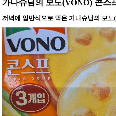
가나슈님의 보노(VONO) 콘스
저녁에 일반식으로 먹은 가나슈님의 보노(