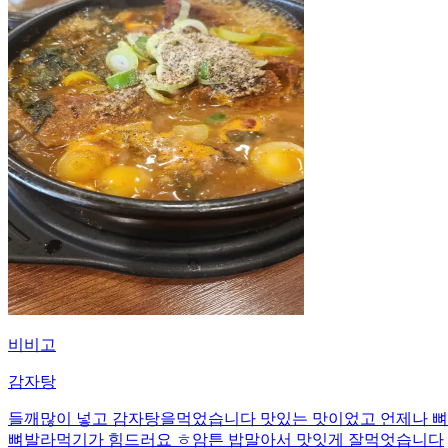
비비고
감자탕
들깨많이 넣고 감자탕을먹었습니다 맛있는 맛이었고 언제나 
뼈발라먹기가 힘드러요 ㅎ암튼 밥말아서 맛잇게 잘먹엇습니다