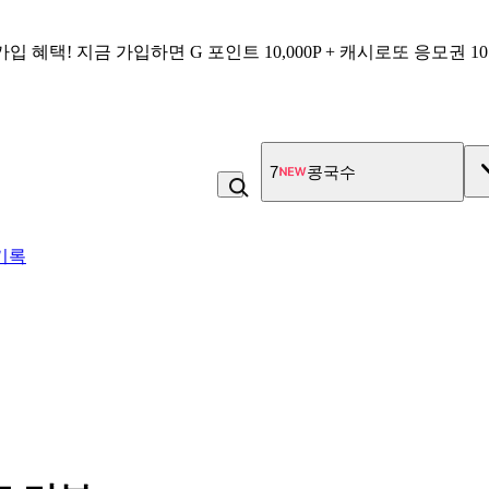
가입 혜택!
지금 가입하면
G 포인트 10,000P + 캐시로또 응모권 1
7
콩국수
기록