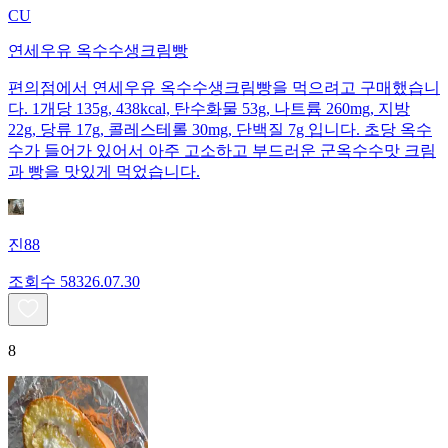
CU
연세우유 옥수수생크림빵
편의점에서 연세우유 옥수수생크림빵을 먹으려고 구매했습니
다. 1개당 135g, 438kcal, 탄수화물 53g, 나트륨 260mg, 지방
22g, 당류 17g, 콜레스테롤 30mg, 단백질 7g 입니다. 초당 옥수
수가 들어가 있어서 아주 고소하고 부드러운 군옥수수맛 크림
과 빵을 맛있게 먹었습니다.
진88
조회수
583
26.07.30
8