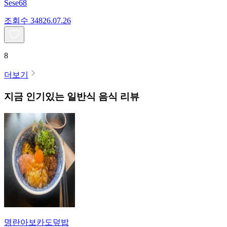
Sese68
조회수
348
26.07.26
8
더보기
지금 인기있는
일반식
음식 리뷰
명란아보카도덮밥