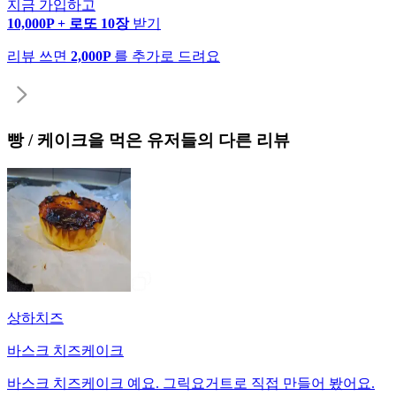
지금 가입하고
10,000P + 로또 10장
받기
리뷰 쓰면
2,000P
를 추가로 드려요
빵 / 케이크
을 먹은 유저들의 다른 리뷰
상하치즈
바스크 치즈케이크
바스크 치즈케이크 예요. 그릭요거트로 직접 만들어 봤어요.