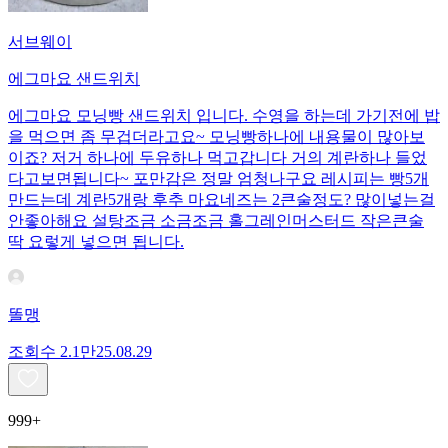
서브웨이
에그마요 샌드위치
에그마요 모닝빵 샌드위치 입니다. 수영을 하는데 가기전에 밥
을 먹으면 좀 무겁더라고요~ 모닝빵하나에 내용물이 많아보
이죠? 저거 하나에 두유하나 먹고갑니다 거의 계란하나 들었
다고보면됩니다~ 포만감은 정말 엄청나구요 레시피는 빵5개
만드는데 계란5개랑 후추 마요네즈는 2큰술정도? 많이넣는걸
안좋아해요 설탕조금 소금조금 홀그레인머스터드 작은큰술
딱 요렇게 넣으면 됩니다.
똘맹
조회수
2.1만
25.08.29
999+