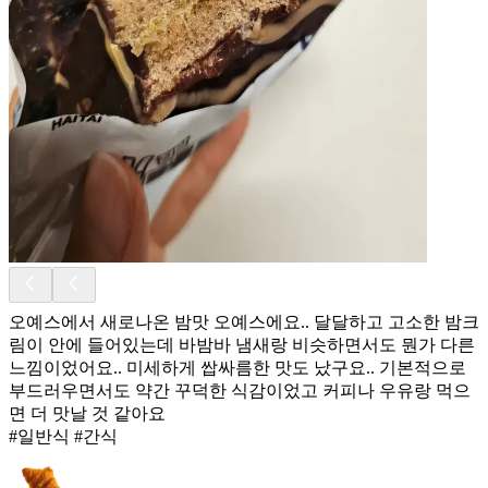
오예스에서 새로나온 밤맛 오예스에요.. 달달하고 고소한 밤크
림이 안에 들어있는데 바밤바 냄새랑 비슷하면서도 뭔가 다른
느낌이었어요.. 미세하게 쌉싸름한 맛도 났구요.. 기본적으로
부드러우면서도 약간 꾸덕한 식감이었고 커피나 우유랑 먹으
면 더 맛날 것 같아요
#일반식 #간식