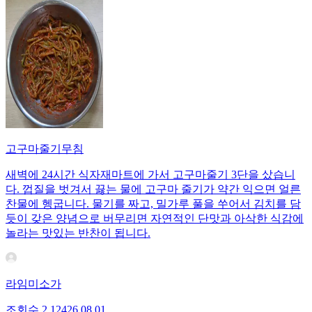
고구마줄기무침
새벽에 24시간 식자재마트에 가서 고구마줄기 3단을 샀습니
다. 껍질을 벗겨서 끓는 물에 고구마 줄기가 약간 익으면 얼른
찬물에 헹굽니다. 물기를 짜고, 밀가루 풀을 쑤어서 김치를 담
듯이 갖은 양념으로 버무리면 자연적인 단맛과 아삭한 식감에
놀라는 맛있는 반찬이 됩니다.
라임미소가
조회수
2,124
26.08.01