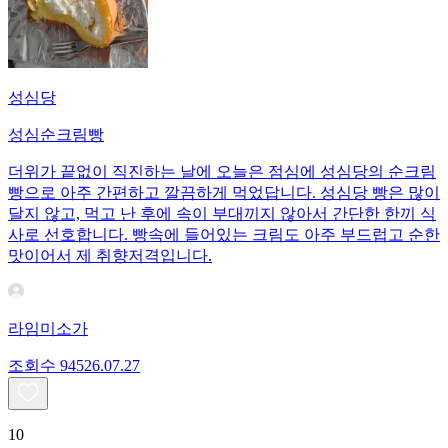
성심당
성심순크림빵
더위가 끝없이 직진하는 날에 오늘은 점심에 성심당의 순크림
빵으로 아주 간편하고 깔끔하게 먹었답니다. 성심당 빵은 많이
달지 않고, 먹고 난 후에 속이 부대끼지 않아서 간단한 한끼 식
사로 선호합니다. 빵속에 들어있는 크림도 아주 부드럽고 순한
맛이어서 제 취향저격입니다.
라임미소가
조회수
945
26.07.27
10