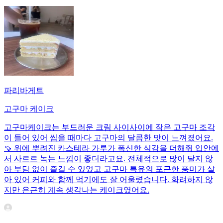
파리바게트
고구마 케이크
고구마케이크는 부드러운 크림 사이사이에 작은 고구마 조각
이 들어 있어 씹을 때마다 고구마의 달콤한 맛이 느껴졌어요.
🍠 위에 뿌려진 카스테라 가루가 폭신한 식감을 더해줘 입안에
서 사르르 녹는 느낌이 좋더라고요. 전체적으로 많이 달지 않
아 부담 없이 즐길 수 있었고 고구마 특유의 포근한 풍미가 살
아 있어 커피와 함께 먹기에도 잘 어울렸습니다. 화려하지 않
지만 은근히 계속 생각나는 케이크였어요.