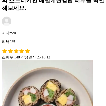
의 조르니키친 메밀계란김밥 리뷰를 확인
해보세요.
지니mcu
리뷰235
조회수 148
작성일자 25.10.12