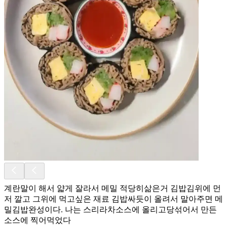
계란말이 해서 얇게 잘라서 메밀 적당히삶은거 김밥김위에 먼
저 깔고 그위에 먹고싶은 재료 김밥싸듯이 올려서 말아주면 메
밀김밥완성이다. 나는 스리라차소스에 올리고당섞어서 만든
소스에 찍어먹었다