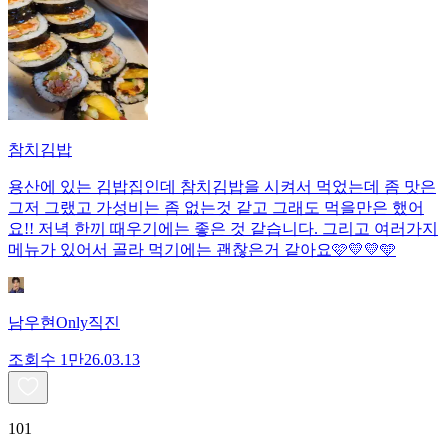
참치김밥
용산에 있는 김밥집인데 참치김밥을 시켜서 먹었는데 좀 맛은
그저 그랬고 가성비는 좀 없는것 같고 그래도 먹을만은 했어
요!! 저녁 한끼 때우기에는 좋은 것 같습니다. 그리고 여러가지
메뉴가 있어서 골라 먹기에는 괜찮은거 같아요🩷💛💛🩵
남우현Only직진
조회수
1만
26.03.13
101