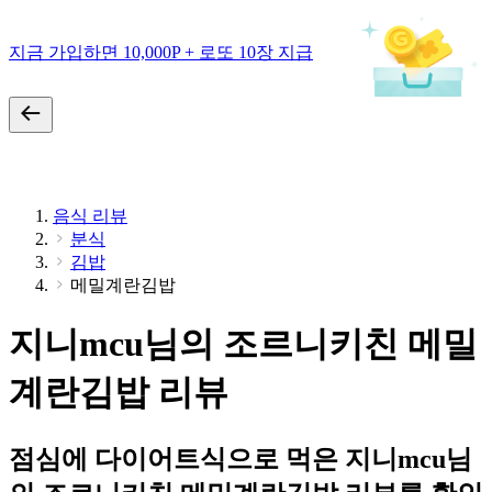
지금 가입하면 10,000P + 로또 10장 지급
음식 리뷰
분식
김밥
메밀계란김밥
지니mcu님의 조르니키친 메밀
계란김밥 리뷰
점심에 다이어트식으로 먹은 지니mcu님