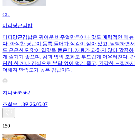
CU
미피당근김밥
미피당근김밥은 귀여운 비주얼만큼이나 맛도 매력적인 메뉴
다. 아삭한 당근이 듬뿍 들어가 식감이 살아 있고, 담백하면서
도 은은한 단맛이 입맛을 돋운다. 재료가 과하지 않아 깔끔하
게 즐기기 좋으며, 김과 밥의 조화도 부드럽게 어우러진다. 간
단한 한 끼나 간식으로 부담 없이 먹기 좋고, 건강한 느낌까지
더해져 만족도가 높은 김밥이다.
지니5665562
조회수
1.8만
26.05.07
159