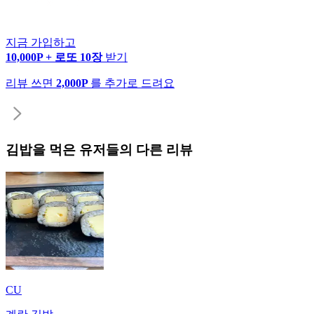
지금 가입하고
10,000P + 로또 10장
받기
리뷰 쓰면
2,000P
를 추가로 드려요
김밥
을 먹은 유저들의 다른 리뷰
CU