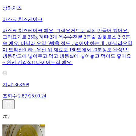
상하치즈
바스크 치즈케이크
바스크 치즈케이크 예요. 그릭요거트로 직접 만들어 봤어요.
그릭요거트 250g 계란 2개 옥수수전분 2큰술 알룰로스 2~3큰
술 예요. 바닐라 오일 5방울 정도.. 넣어야 하는데.. 바닐라오일
이 도착전이라.. 우선 위 재료로 180도에서 20분정도 완성!!!!
냉동장고에 넣어두고 먹고 냉동실에 넣어놓고 먹어도 좋아요
~ 완전 건강식!! 다이어트식 예요.
지니5368308
조회수
2.8만
25.09.24
702