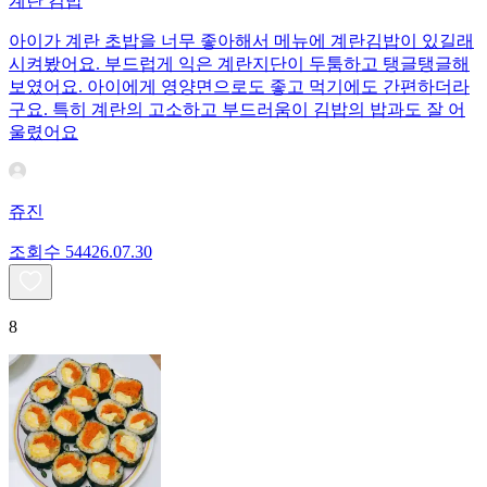
계란 김밥
아이가 계란 초밥을 너무 좋아해서 메뉴에 계란김밥이 있길래
시켜봤어요. 부드럽게 익은 계란지단이 두툼하고 탱글탱글해
보였어요. 아이에게 영양면으로도 좋고 먹기에도 간편하더라
구요. 특히 계란의 고소하고 부드러움이 김밥의 밥과도 잘 어
울렸어요
쥬진
조회수
544
26.07.30
8