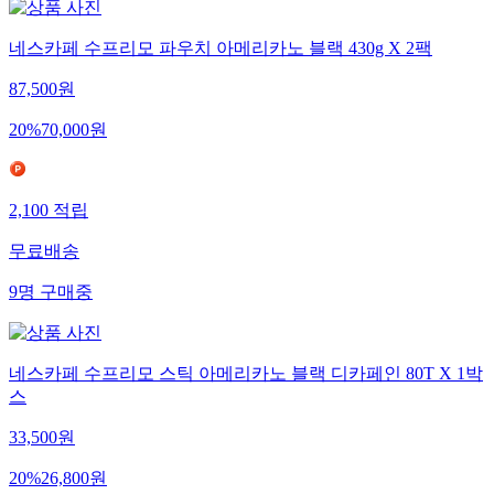
네스카페 수프리모 파우치 아메리카노 블랙 430g X 2팩
87,500
원
20
%
70,000
원
2,100
적립
무료배송
9
명
구매중
네스카페 수프리모 스틱 아메리카노 블랙 디카페인 80T X 1박
스
33,500
원
20
%
26,800
원