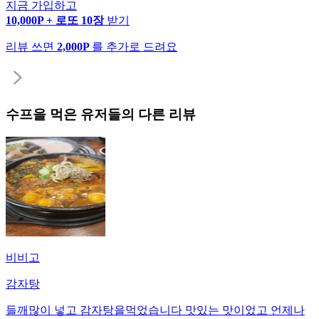
지금 가입하고
10,000P + 로또 10장
받기
리뷰 쓰면
2,000P
를 추가로 드려요
수프
을 먹은 유저들의 다른 리뷰
비비고
감자탕
들깨많이 넣고 감자탕을먹었습니다 맛있는 맛이었고 언제나