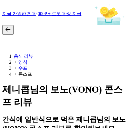
지금 가입하면 10,000P + 로또 10장 지급
음식 리뷰
양식
수프
콘스프
제니콥님의 보노(VONO) 콘스
프 리뷰
간식에 일반식으로 먹은 제니콥님의 보노