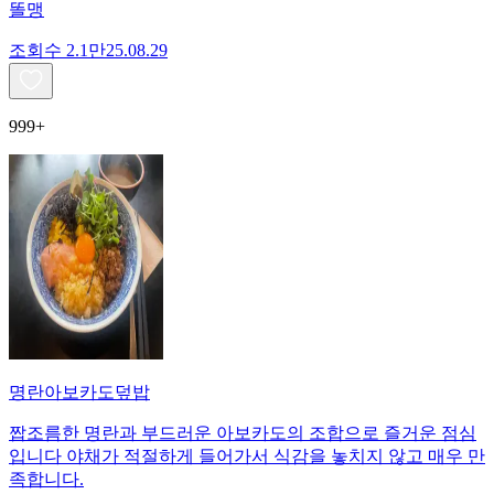
똘맹
조회수
2.1만
25.08.29
999+
명란아보카도덮밥
짭조름한 명란과 부드러운 아보카도의 조합으로 즐거운 점심
입니다 야채가 적절하게 들어가서 식감을 놓치지 않고 매우 만
족합니다.