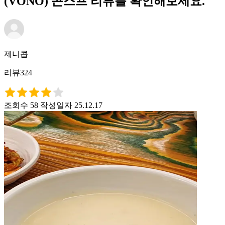
(VONO) 콘스프 리뷰를 확인해보세요.
제니콥
리뷰324
조회수 58
작성일자 25.12.17