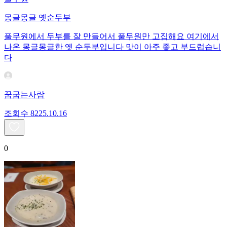
몽글몽글 옛순두부
풀무원에서 두부를 잘 만들어서 풀무원만 고집해요 여기에서
나온 몽글몽글한 옛 순두부입니다 맛이 아주 좋고 부드럽습니
다
꿈굽는사람
조회수
82
25.10.16
0