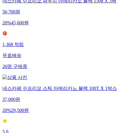
네스카페 수프리모 파우치 아메리카노 블랙 150g X 3팩
56,700
원
20
%
45,600
원
1,368
적립
무료배송
26
명
구매중
네스카페 수프리모 스틱 아메리카노 블랙 100T X 1박스
37,000
원
20
%
29,500
원