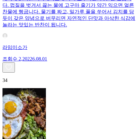
다. 껍질을 벗겨서 끓는 물에 고구마 줄기가 약간 익으면 얼른
찬물에 헹굽니다. 물기를 짜고, 밀가루 풀을 쑤어서 김치를 담
듯이 갖은 양념으로 버무리면 자연적인 단맛과 아삭한 식감에
놀라는 맛있는 반찬이 됩니다.
라임미소가
조회수
2,202
26.08.01
34