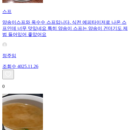
스프
양송이스프와 옥수수 스프입니다. 식전 에피타이저로 나온 스
프인데 너무 맛있네요 특히 양송이 스프는 양송이 건더기도 제
법 들어있어 좋았어요
정주임
조회수
40
25.11.26
0