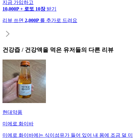
지금 가입하고
10,000P + 로또 10장
받기
리뷰 쓰면
2,000P
를 추가로 드려요
건강즙 / 건강액
을 먹은 유저들의 다른 리뷰
현대약품
미에로 화이바
미에로 화이바에는 식이섬유가 들어 있어 내 몸에 조금 덜 미