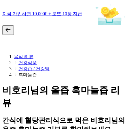
지금 가입하면 10,000P + 로또 10장 지급
음식 리뷰
건강식품
건강즙 / 건강액
흑마늘즙
비호리님의 올즙 흑마늘즙 리
뷰
간식에 혈당관리식으로 먹은 비호리님의