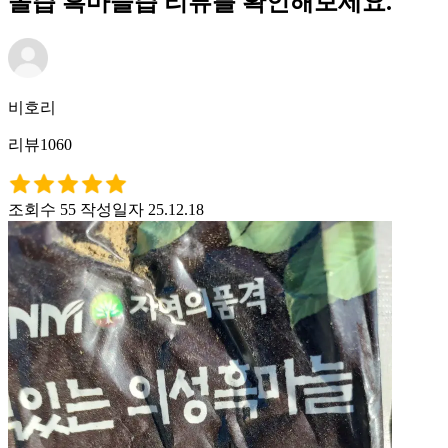
올즙 흑마늘즙 리뷰를 확인해보세요.
비호리
리뷰1060
조회수 55
작성일자 25.12.18