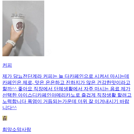
커피
제가 당뇨전단계라 커피는 늘 다카페인으로 시켜서 마시는데
카페인은 제로, 맛은 은은하고 진하지가 않은 건강한맛이라고
할까^^ 좋아요 직장에서 단체생활에서 자주 마시는 음료 제가
선택한 아이스디카페인아메리카노로 즐겁게 직장생활 할려고
노력합니다 폭염이 거듭되는가운데 더위 잘 이겨내시기 바랍
니다^^
희망소망사랑