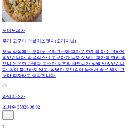
도미노피자
우리 고구마 더블치즈엣지(오리지널)
오늘 점심에는 도미노 우리고구마 피자로 한끼를 아주 편하게
먹었습니다. 먹음직스런 고구마가 듬뿍 셋팅된 피자를 한입 먹
으니 은은한 단맛과 고소한 치즈의 하모니가 정말 맛있었습니
다. 속이 불편하지 않고, 적당한 포만감이 들어서 좋은 역시 고
구마 피자라고 생각합니다.
라임미소가
조회수
358
26.08.02
7