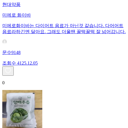
현대약품
미에로 화이바
미에로화이바는 다이어트 음료가 아닌것 같습니다. 다어어트
음료라하긴엔 달아요. 그래도 더울땐 꿀떡꿀떡 잘 넘어갑니다.
문수9148
조회수
41
25.12.05
0