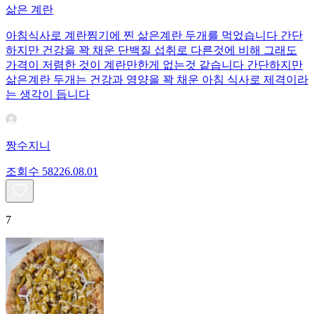
삶은 계란
아침식사로 계란찜기에 찐 삶은계란 두개를 먹었습니다 간단
하지만 건강을 꽉 채운 단백질 섭취로 다른것에 비해 그래도
가격이 저렴한 것이 계란만한게 없는것 같습니다 간단하지만
삶은계란 두개는 건강과 영양을 꽉 채운 아침 식사로 제격이라
는 생각이 듭니다
짱수지니
조회수
582
26.08.01
7