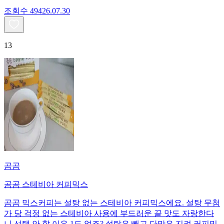
조회수
494
26.07.30
13
곰곰
곰곰 스테비아 커피믹스
곰곰 믹스커피는 설탕 없는 스테비아 커피믹스에요. 설탕 무첨
가 당 걱정 없는 스테비아 사용에 부드러운 끝 맛도 자랑한다
니 선택 안 할 이유 1도 없죠? 설탕은 빼고 단맛은 지켜 커피믹