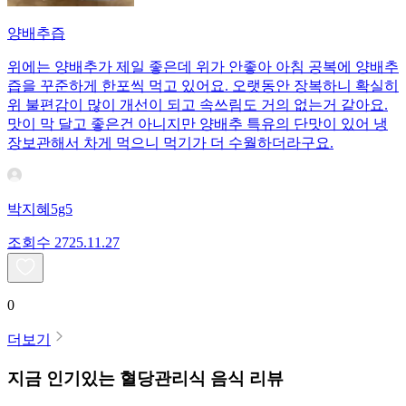
양배추즙
위에는 양배추가 제일 좋은데 위가 안좋아 아침 공복에 양배추
즙을 꾸준하게 한포씩 먹고 있어요. 오랫동안 장복하니 확실히
위 불편감이 많이 개선이 되고 속쓰림도 거의 없는거 같아요.
맛이 막 달고 좋은건 아니지만 양배추 특유의 단맛이 있어 냉
장보관해서 차게 먹으니 먹기가 더 수월하더라구요.
박지혜5g5
조회수
27
25.11.27
0
더보기
지금 인기있는
혈당관리식
음식 리뷰