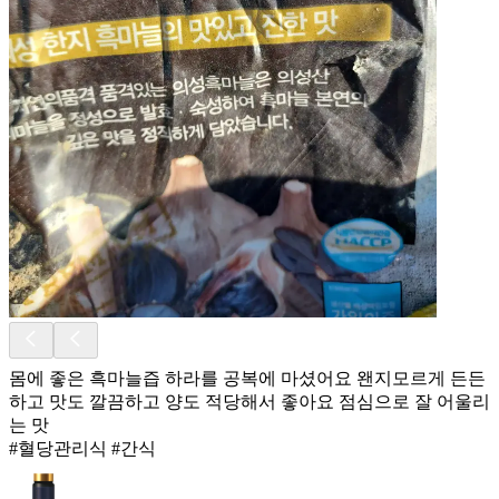
몸에 좋은 흑마늘즙 하라를 공복에 마셨어요 왠지모르게 든든
하고 맛도 깔끔하고 양도 적당해서 좋아요 점심으로 잘 어울리
는 맛
#혈당관리식 #간식