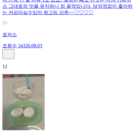
스 그대로의 맛을 유지하니 침 꼴깍입니다. 당걱정없이 좋아하
는 커피마실수있어 최고임 강추~~♡♡♡♡
로커스
조회수
343
26.08.03
12