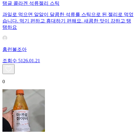
탱글 콜라겐 석류젤리 스틱
과일로 먹으면 알알이 달콤한 석류를 스틱으로 된 젤리로 먹었
습니다. 먹기 편하고 휴대하기 편해요. 새콤한 맛이 강하고 탱
탱하요
홈런볼조아
조회수
51
26.01.21
0