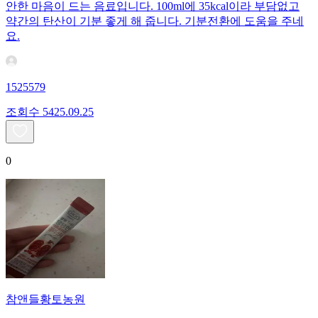
안한 마음이 드는 음료입니다. 100ml에 35kcal이라 부담없고
약간의 탄산이 기분 좋게 해 줍니다. 기분전환에 도움을 주네
요.
1525579
조회수
54
25.09.25
0
참앤들황토농원