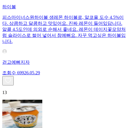
하이볼
피스마이너스원하이볼 생레몬 하이볼로, 알코올 도수 4.5%이
다. 상큼하고 달콤하고 맛있어요. 진짜 레몬이 들어있답니다.
알콜 4.5도인데 의외로 순해서 좋네요. 레몬이 데이지꽃모양처
럼 슬라이스로 썰어 넣어서 참예뻐요. 자꾸 먹고싶은 하이볼입
니다.
걷고예뻐지자
조회수
699
26.05.29
13