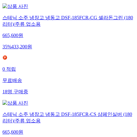
스테닉 소주 냉장고 냉동고 DSF-185FCR-CG 셀라돈그린 (180
리터)/주류 업소용
665,600
원
35
%
433,200
원
0
적립
무료배송
18
명
구매중
스테닉 소주 냉장고 냉동고 DSF-185FCR-CS 샴페인실버 (180
리터)/주류 업소용
665,600
원