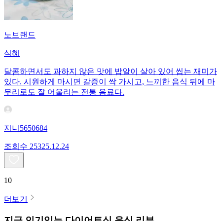
노브랜드
식혜
달콤하면서도 과하지 않은 맛에 밥알이 살아 있어 씹는 재미가
있다. 시원하게 마시면 갈증이 싹 가시고, 느끼한 음식 뒤에 마
무리로도 잘 어울리는 전통 음료다.
지니5650684
조회수
253
25.12.24
10
더보기
지금 인기있는
다이어트식
음식 리뷰