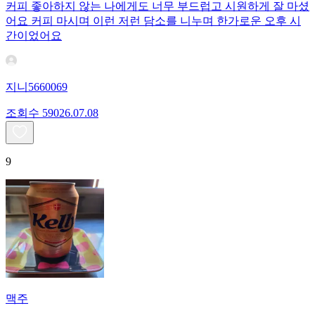
커피 좋아하지 않는 나에게도 너무 부드럽고 시원하게 잘 마셨
어요 커피 마시며 이런 저런 담소를 니누며 한가로운 오후 시
간이었어요
지니5660069
조회수
590
26.07.08
9
맥주