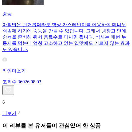
숭늉
아침밥은 번거롭더라도 항상 가스레인지를 이용하여 미니무
쇠솥에 하기에 숭늉을 만들 수 있답니다. 그래서 냉장고 안에
숭늉을 준비해 둬서 음료수로 마시면 됩니다. 식사는 매번 누
룽지를 먹는데 엄청 고소하고 없는 입맛에도 거르지 않는 효과
도 있습니다.
라임미소가
조회수
360
26.08.03
6
더보기
이 리뷰를 본 유저들이 관심있어 한 상품