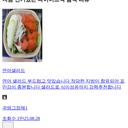
연어샐러드
연어 샐러드 부드럽고 맛있습니다 적당한 지방이 함유되어 포
만감이 충분합니다 샐러드로 식이섬유까지 강력추천합니다
귀염그잡채1
조회수
2만
25.08.28