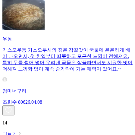
우동
가스오우동 가스오부시의 깊은 감칠맛이 국물에 은은하게 배
어 나오면서, 첫 한입부터 따뜻하고 포근한 느낌이 전해져요.
특히 무를 썰어 넣어 우려낸 국물은 깔끔하면서도 시원한 맛이
더해져 느끼함 없이 계속 숟가락이 가는 매력이 있어요.~
엄마너구리
조회수
806
26.04.08
14
더보기