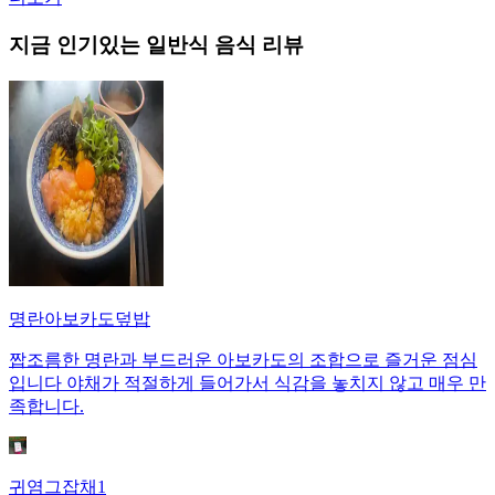
지금 인기있는
일반식
음식 리뷰
명란아보카도덮밥
짭조름한 명란과 부드러운 아보카도의 조합으로 즐거운 점심
입니다 야채가 적절하게 들어가서 식감을 놓치지 않고 매우 만
족합니다.
귀염그잡채1