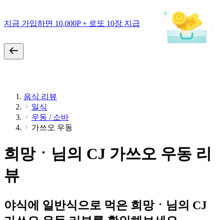
지금 가입하면 10,000P + 로또 10장 지급
음식 리뷰
일식
우동 / 소바
가쓰오 우동
희망ㆍ님의 CJ 가쓰오 우동 리
뷰
야식에 일반식으로 먹은 희망ㆍ님의 CJ