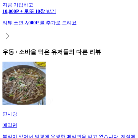
지금 가입하고
10,000P + 로또 10장
받기
리뷰 쓰면
2,000P
를 추가로 드려요
우동 / 소바
을 먹은 유저들의 다른 리뷰
면사랑
메밀면
볼일이 있어서 의령에 유명한 메밀면을 먹고 왔습니다. 계절에