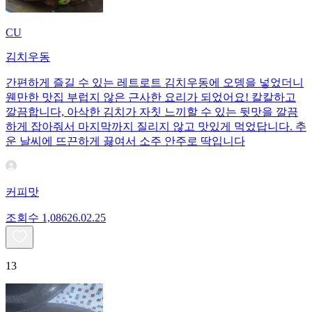
CU
김치우동
간편하게 즐길 수 있는 레트로트 김치우동에 오뎅을 넣었더니
웬만한 맛집 부럽지 않은 근사한 요리가 되었어요! 칼칼하고
깔끔합니다, 아삭한 김치가 자칫 느끼할 수 있는 뒷맛을 깔끔
하게 잡아줘서 마지막까지 질리지 않고 맛있게 먹었답니다. 추
운 날씨에 뜨끈하게 끓여서 소주 안주로 딱입니다
커피맛
조회수
1,086
26.02.25
13