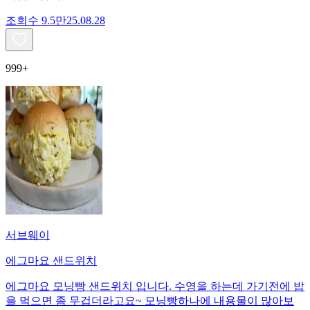
조회수
9.5만
25.08.28
999+
서브웨이
에그마요 샌드위치
에그마요 모닝빵 샌드위치 입니다. 수영을 하는데 가기전에 밥
을 먹으면 좀 무겁더라고요~ 모닝빵하나에 내용물이 많아보