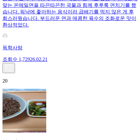
맞는 온메밀면을 따끈따끈한 국물과 힘께 후루룩 면치기를 했
습니다. 워낙에 좋아하는 음식이라 곱배기를 먹지 않은 게 후
회스러웠습니다. 부드러운 면과 매콤한 육수의 조화로운 맛이
환상적었다.
독학사랑
조회수
1,729
26.02.21
20