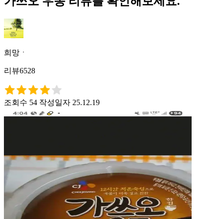
가쓰오 우동 리뷰를 확인해보세요.
희망ㆍ
리뷰6528
조회수 54
작성일자 25.12.19