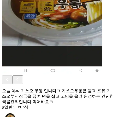
오늘 야식 가쓰오 우동 입니다ㅋ 가쓰오우동은 물과 쯔유·가
쓰오부시장국을 끓여 면을 삶고 고명을 올려 완성하는 간단한
국물요리입니다 먹어바요ㅋ
#일반식 #야식