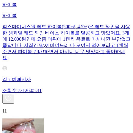
하이볼
하이볼
피스마이너스원 레드 하이볼(500㎖, 4.5%)은 레드 와인을 사용
한 생과일 레드 와인 베이스 하이볼로 달콤하고 맛있어요. 3개
에 12,000원인데 요즘 더위에 1캔씩 음료로 마시니깐 부담없고
좋답니다. 시집간 딸,예비며느리 다 모여서 먹어보라고 1캔씩
주면서 하이볼 건배!하면서 마시니 너무 맛있다고 좋아하네
요.
걷고예뻐지자
조회수
731
26.05.31
11