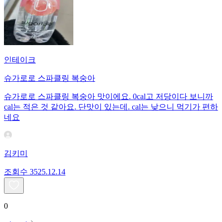
인테이크
슈가로로 스파클링 복숭아
슈가로로 스파클링 복숭아 맛이에요. 0cal고 저당이다 보니까
cal는 적은 것 같아요. 단맛이 있는데. cal는 낮으니 먹기가 편하
네요
김키미
조회수
35
25.12.14
0