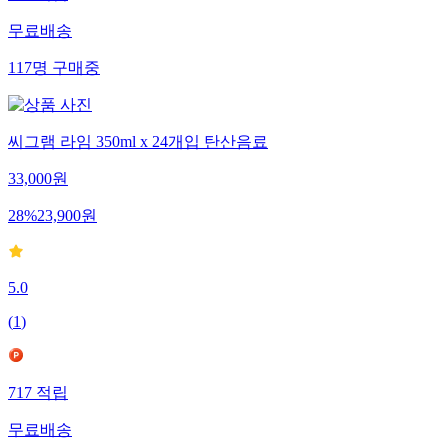
무료배송
117
명
구매중
씨그램 라임 350ml x 24개입 탄산음료
33,000
원
28
%
23,900
원
5.0
(
1
)
717
적립
무료배송