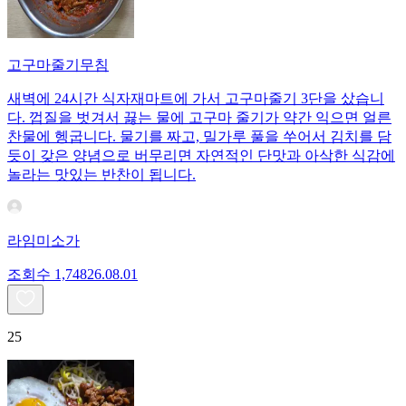
고구마줄기무침
새벽에 24시간 식자재마트에 가서 고구마줄기 3단을 샀습니
다. 껍질을 벗겨서 끓는 물에 고구마 줄기가 약간 익으면 얼른
찬물에 헹굽니다. 물기를 짜고, 밀가루 풀을 쑤어서 김치를 담
듯이 갖은 양념으로 버무리면 자연적인 단맛과 아삭한 식감에
놀라는 맛있는 반찬이 됩니다.
라임미소가
조회수
1,748
26.08.01
25