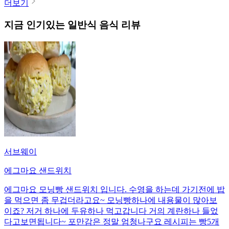
더보기
지금 인기있는
일반식
음식 리뷰
서브웨이
에그마요 샌드위치
에그마요 모닝빵 샌드위치 입니다. 수영을 하는데 가기전에 밥
을 먹으면 좀 무겁더라고요~ 모닝빵하나에 내용물이 많아보
이죠? 저거 하나에 두유하나 먹고갑니다 거의 계란하나 들었
다고보면됩니다~ 포만감은 정말 엄청나구요 레시피는 빵5개