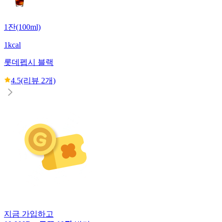
1잔(100ml)
1kcal
롯데
펩시 블랙
4.5
(리뷰
2
개)
지금 가입하고