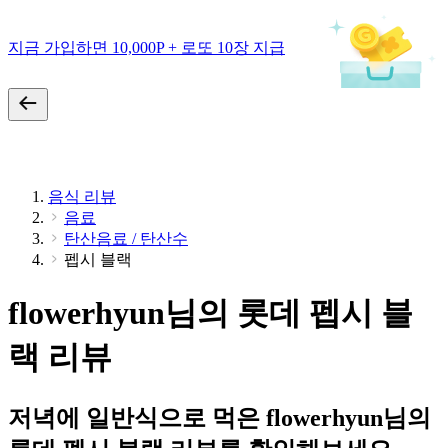
지금 가입하면 10,000P + 로또 10장 지급
음식 리뷰
음료
탄산음료 / 탄산수
펩시 블랙
flowerhyun님의 롯데 펩시 블
랙 리뷰
저녁에 일반식으로 먹은 flowerhyun님의