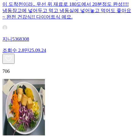
이 도착전이라.. 우선 위 재료로 180도에서 20분정도 완성!!!!
냉동장고에 넣어두고 먹고 냉동실에 넣어놓고 먹어도 좋아요
~ 완전 건강식!! 다이어트식 예요.
지니5368308
조회수
2.8만
25.09.24
706