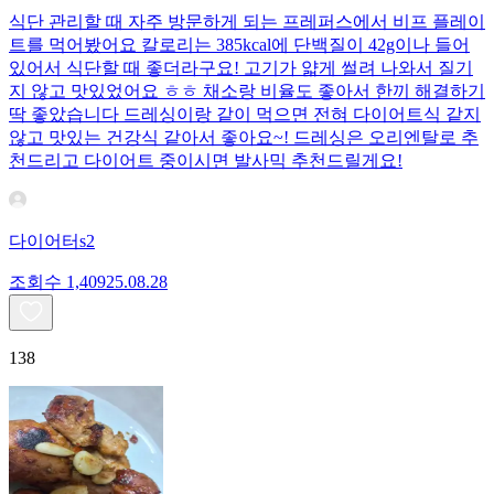
식단 관리할 때 자주 방문하게 되는 프레퍼스에서 비프 플레이
트를 먹어봤어요 칼로리는 385kcal에 단백질이 42g이나 들어
있어서 식단할 때 좋더라구요! 고기가 얇게 썰려 나와서 질기
지 않고 맛있었어요 ㅎㅎ 채소랑 비율도 좋아서 한끼 해결하기
딱 좋았습니다 드레싱이랑 같이 먹으면 전혀 다이어트식 같지
않고 맛있는 건강식 같아서 좋아요~! 드레싱은 오리엔탈로 추
천드리고 다이어트 중이시면 발사믹 추천드릴게요!
다이어터s2
조회수
1,409
25.08.28
138