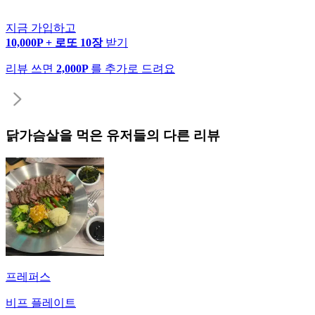
지금 가입하고
10,000P + 로또 10장
받기
리뷰 쓰면
2,000P
를 추가로 드려요
닭가슴살
을 먹은 유저들의 다른 리뷰
프레퍼스
비프 플레이트