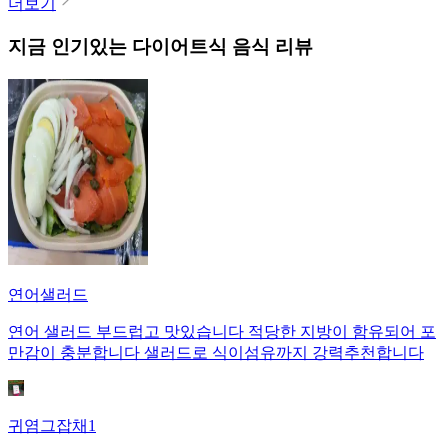
더보기
지금 인기있는
다이어트식
음식 리뷰
연어샐러드
연어 샐러드 부드럽고 맛있습니다 적당한 지방이 함유되어 포
만감이 충분합니다 샐러드로 식이섬유까지 강력추천합니다
귀염그잡채1