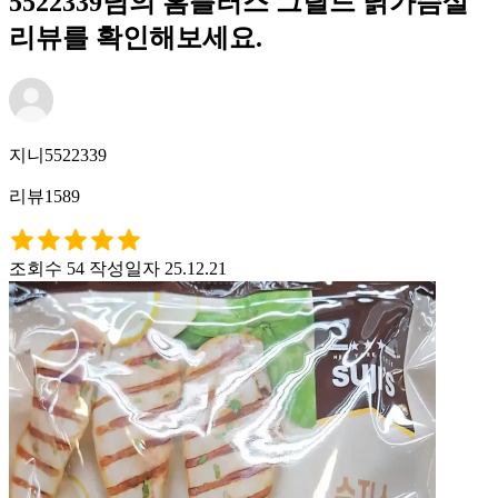
5522339님의 홈플러스 그릴드 닭가슴살
리뷰를 확인해보세요.
지니5522339
리뷰1589
조회수 54
작성일자 25.12.21