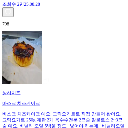
조회수
2만
25.08.28
798
상하치즈
바스크 치즈케이크
바스크 치즈케이크 예요. 그릭요거트로 직접 만들어 봤어요.
그릭요거트 250g 계란 2개 옥수수전분 2큰술 알룰로스 2~3큰
술 예요. 바닐라 오일 5방울 정도.. 넣어야 하는데.. 바닐라오일