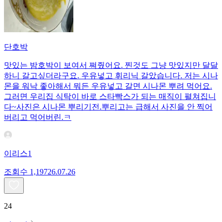
단호박
맛있는 밤호박이 보여서 쪄줬어요. 찐것도 그냥 맛있지만 달달
하니 갈고싶더라구요. 우유넣고 휘리닉 갈았습니다. 저는 시나
몬을 워낙 좋아해서 뭐든 우유넣고 갈면 시나몬 뿌려 먹어요.
그러면 우리집 식탁이 바로 스타빡스가 되는 매직이 펼쳐집니
다~사진은 시나몬 뿌리기전.뿌리고는 급해서 사진을 안 찍어
버리고 먹어버린.ㅋ
이리스1
조회수
1,197
26.07.26
24