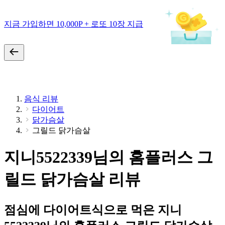
지금 가입하면 10,000P + 로또 10장 지급
음식 리뷰
다이어트
닭가슴살
그릴드 닭가슴살
지니5522339님의 홈플러스 그
릴드 닭가슴살 리뷰
점심에 다이어트식으로 먹은 지니