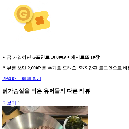
지금 가입하면
G포인트 10,000P + 캐시로또 10장
리뷰를 쓰면
2,000P
를 추가로 드려요. SNS 간편 로그인으로 
가입하고 혜택 받기
닭가슴살
을 먹은 유저들의 다른 리뷰
더보기