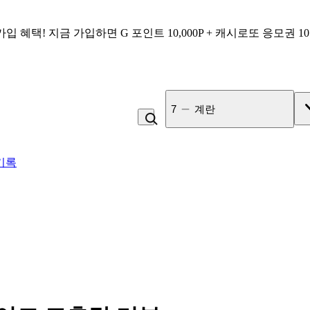
가입 혜택!
지금 가입하면
G 포인트 10,000P + 캐시로또 응모권 1
7
계란
기록