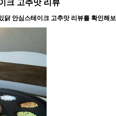
이크 고추맛 리뷰
있닭 안심스테이크 고추맛 리뷰를 확인해보