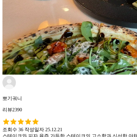
뽀기궈니
리뷰2390
조회수 36
작성일자 25.12.21
스테이크와 피자 육즙 가득한 스테이크의 고소함과 신선한 야채