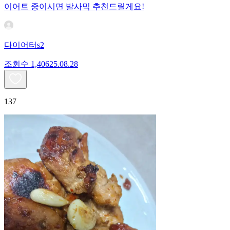
이어트 중이시면 발사믹 추천드릴게요!
다이어터s2
조회수
1,406
25.08.28
137