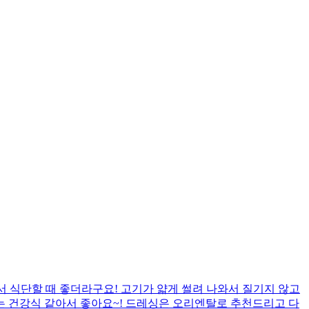
서 식단할 때 좋더라구요! 고기가 얇게 썰려 나와서 질기지 않고
는 건강식 같아서 좋아요~! 드레싱은 오리엔탈로 추천드리고 다