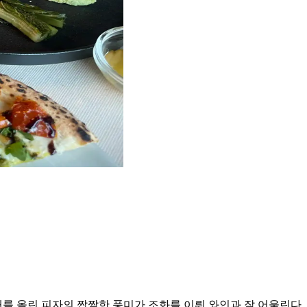
를 올린 피자의 짭짤한 풍미가 조화를 이뤄 와인과 잘 어울린다.