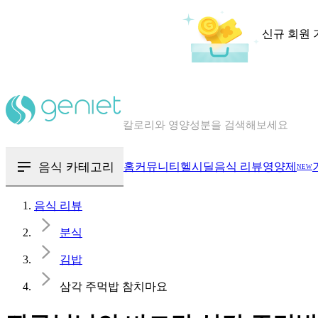
신규 회원 
칼로리와 영양성분을 검색해보세요
혈당 · 다이어트 음식 검색해보세요
음식 카테고리
홈
커뮤니티
헬시딜
음식 리뷰
영양제
NEW
음식 · 영양제 리뷰를 찾아보세요
음식 리뷰
분식
김밥
삼각 주먹밥 참치마요