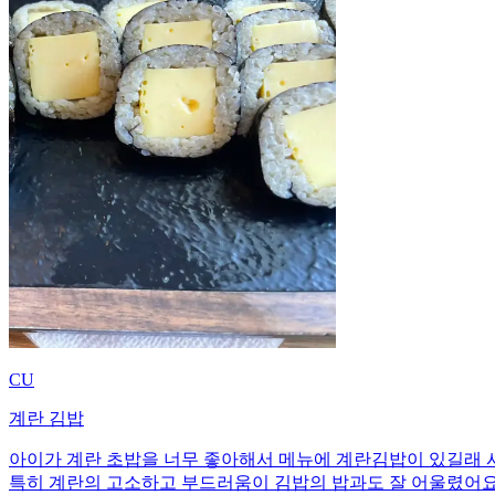
CU
계란 김밥
아이가 계란 초밥을 너무 좋아해서 메뉴에 계란김밥이 있길래 
특히 계란의 고소하고 부드러움이 김밥의 밥과도 잘 어울렸어