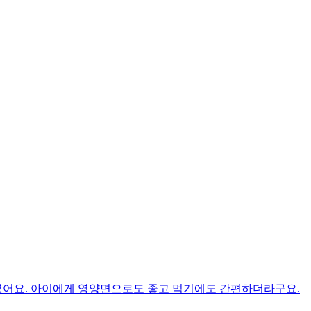
였어요. 아이에게 영양면으로도 좋고 먹기에도 간편하더라구요.