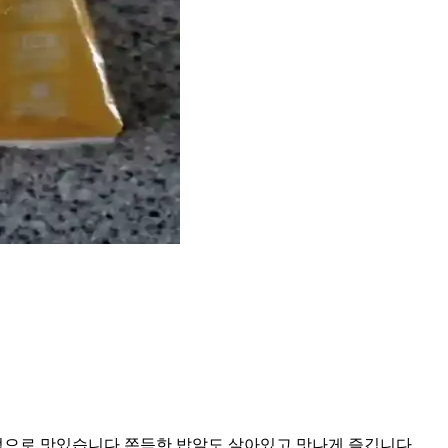
적으로 맛있습니다 쫀득한 밥알도 살아있고 맛나게 즐깁니다