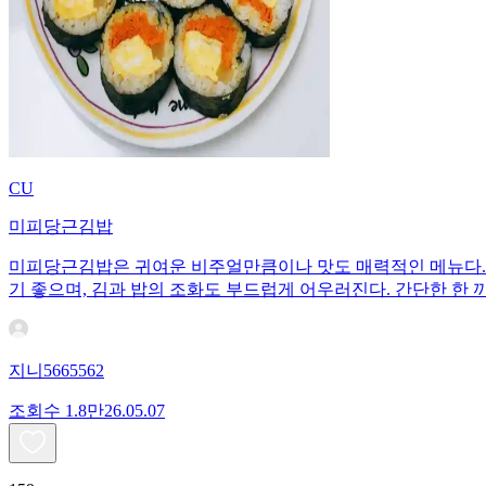
CU
미피당근김밥
미피당근김밥은 귀여운 비주얼만큼이나 맛도 매력적인 메뉴다. 
기 좋으며, 김과 밥의 조화도 부드럽게 어우러진다. 간단한 한 
지니5665562
조회수
1.8만
26.05.07