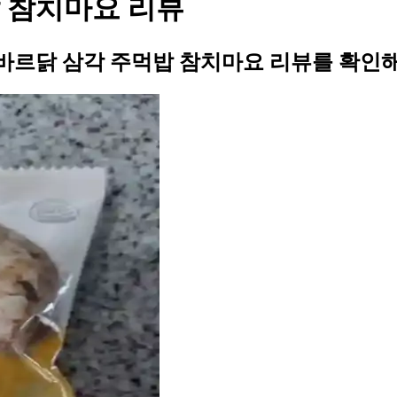
 참치마요 리뷰
바르닭 삼각 주먹밥 참치마요 리뷰를 확인