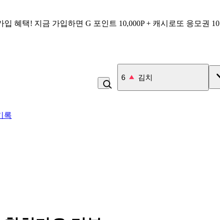
가입 혜택!
지금 가입하면
G 포인트 10,000P + 캐시로또 응모권 1
7
커피
기록