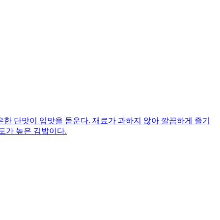
한 단맛이 입맛을 돋운다. 재료가 과하지 않아 깔끔하게 즐기
도가 높은 김밥이다.