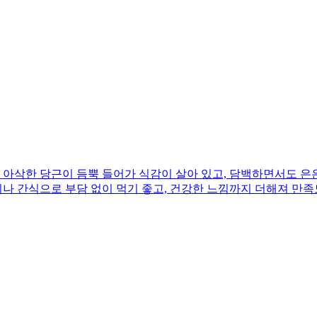
아삭한 당근이 듬뿍 들어가 식감이 살아 있고, 담백하면서도 은은
끼나 간식으로 부담 없이 먹기 좋고, 건강한 느낌까지 더해져 만족