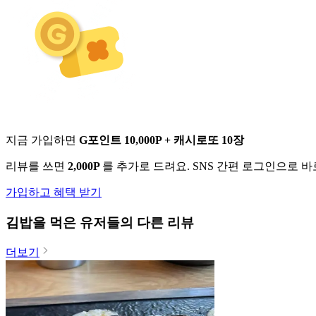
지금 가입하면
G포인트 10,000P + 캐시로또 10장
리뷰를 쓰면
2,000P
를 추가로 드려요. SNS 간편 로그인으로 
가입하고 혜택 받기
김밥
을 먹은 유저들의 다른 리뷰
더보기