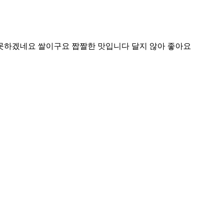
못하겠네요 쌀이구요 짭짤한 맛입니다 달지 않아 좋아요