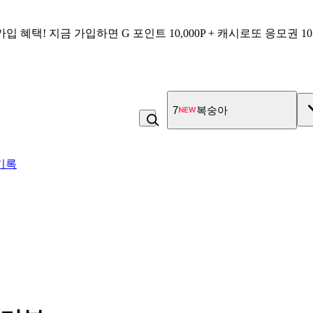
가입 혜택!
지금 가입하면
G 포인트 10,000P + 캐시로또 응모권 1
7
복숭아
기록