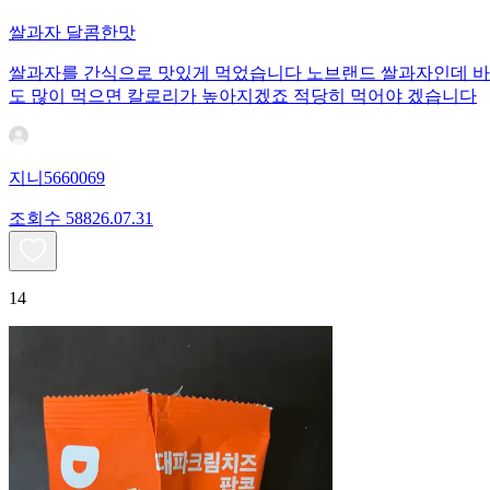
쌀과자 달콤한맛
쌀과자를 간식으로 맛있게 먹었습니다 노브랜드 쌀과자인데 바삭
도 많이 먹으면 칼로리가 높아지겠죠 적당히 먹어야 겠습니다
지니5660069
조회수
588
26.07.31
14