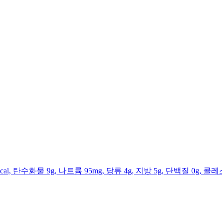
l, 탄수화물 9g, 나트륨 95mg, 당류 4g, 지방 5g, 단백질 0