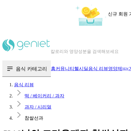
신규 회원 
칼로리와 영양성분을 검색해보세요
혈당 · 다이어트 음식 검색해보세요
음식 · 영양제 리뷰를 찾아보세요
음식 카테고리
홈
커뮤니티
헬시딜
음식 리뷰
영양제
NEW
음식 리뷰
떡 / 베이커리 / 과자
과자 / 시리얼
참쌀선과