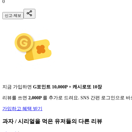
0
신고·제보
지금 가입하면
G포인트 10,000P + 캐시로또 10장
리뷰를 쓰면
2,000P
를 추가로 드려요. SNS 간편 로그인으로 
가입하고 혜택 받기
과자 / 시리얼
을 먹은 유저들의 다른 리뷰