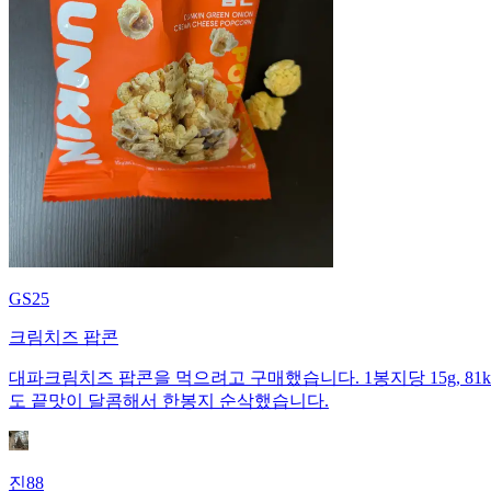
GS25
크림치즈 팝콘
대파크림치즈 팝콘을 먹으려고 구매했습니다. 1봉지당 15g, 81kca
도 끝맛이 달콤해서 한봉지 순삭했습니다.
진88