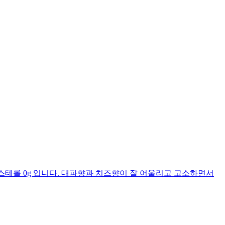
g, 콜레스테롤 0g 입니다. 대파향과 치즈향이 잘 어울리고 고소하면서