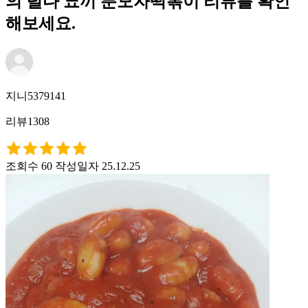
의 덜다 뇨끼 분모자떡볶이 리뷰를 확인
해보세요.
지니5379141
리뷰1308
조회수 60
작성일자 25.12.25