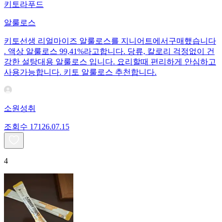
키토라푸드
알룰로스
키토선생 리얼마이즈 알룰로스를 지니어트에서구매했습니다
. 액상 알룰로스 99,41%라고합니다. 당류, 칼로리 걱정없이 건
강한 설탕대용 알룰로스 입니다. 요리할때 편리하게 안심하고
사용가능합니다. 키토 알룰로스 추천합니다.
소원성취
조회수
171
26.07.15
4