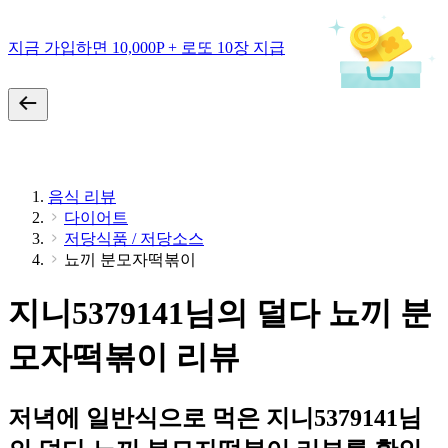
지금 가입하면 10,000P + 로또 10장 지급
음식 리뷰
다이어트
저당식품 / 저당소스
뇨끼 분모자떡볶이
지니5379141님의 덜다 뇨끼 분
모자떡볶이 리뷰
저녁에 일반식으로 먹은 지니5379141님