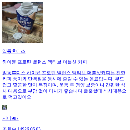
일동후디스
하이뮨 프로틴 밸런스 액티브 더블샷 커피
일동후디스 하이뮨 프로틴 밸런스 액티브 더블샷커피는 진한
커피 풍미와 단백질을 동시에 즐길 수 있는 음료입니다. 부드
럽고 깔끔한 맛이 특징이며, 운동 후 영양 보충이나 간편한 식
사 대용으로 부담 없이 마시기 좋습니다.출출할때 식사대용으
로 먹고있어요
지니987
조회수
149
26.06.03