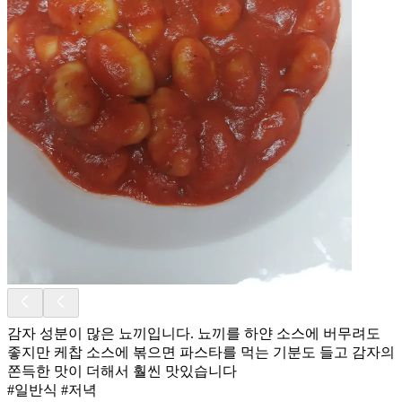
감자 성분이 많은 뇨끼입니다. 뇨끼를 하얀 소스에 버무려도
좋지만 케찹 소스에 볶으면 파스타를 먹는 기분도 들고 감자의
쫀득한 맛이 더해서 훨씬 맛있습니다
#일반식 #저녁