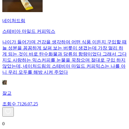
네이처드림
스테비아 마일드 커피믹스
나이가 들어가며 건강을 생각하여 어떤 식품 이든지 구입할 때
늘 성분을 꼼꼼하게 살펴 보는 버릇이 생겼는데 가장 멀리 하
게 되는 것이 바로 탄수화물과 당류의 함량이었다 그래서 그다
지도 사랑하는 믹스커피를 눈물을 꾹참으며 절대로 구입 하지
않았는데, 네이처드림의 스테비아 마일드 커피믹스는 나를 아
니 우리 모두를 해방 시켜 주었다
잘교
조회수
71
26.07.25
0