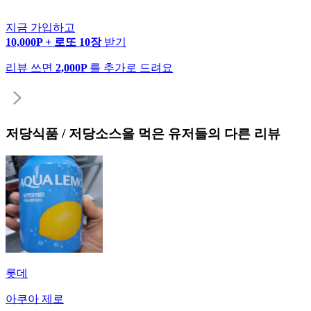
지금 가입하고
10,000P + 로또 10장
받기
리뷰 쓰면
2,000P
를 추가로 드려요
저당식품 / 저당소스
을 먹은 유저들의 다른 리뷰
롯데
아쿠아 제로