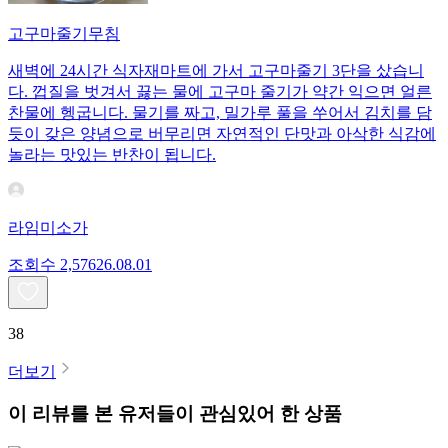
고구마줄기무침
새벽에 24시간 식자재마트에 가서 고구마줄기 3단을 샀습니
다. 껍질을 벗겨서 끓는 물에 고구마 줄기가 약간 익으면 얼른
찬물에 헹굽니다. 물기를 짜고, 밀가루 풀을 쑤어서 김치를 담
듯이 갖은 양념으로 버무리면 자연적인 단맛과 아삭한 식감에
놀라는 맛있는 반찬이 됩니다.
라임미소가
조회수
2,576
26.08.01
38
더보기
이 리뷰를 본 유저들이 관심있어 한 상품