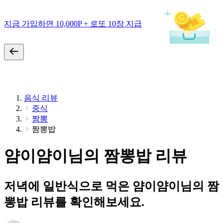
지금 가입하면 10,000P + 로또 10장 지급
음식 리뷰
중식
짬뽕
짬뽕밥
얌이얌이님의 짬뽕밥 리뷰
저녁에 일반식으로 먹은 얌이얌이님의 짬
뽕밥 리뷰를 확인해보세요.