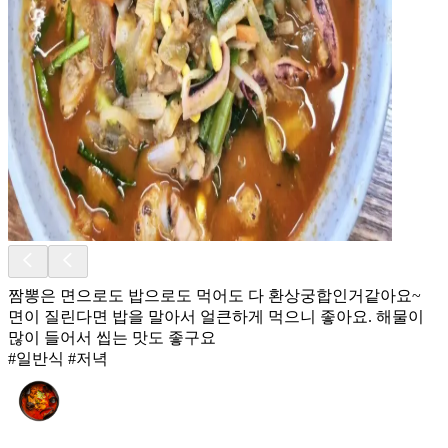
짬뽕은 면으로도 밥으로도 먹어도 다 환상궁합인거같아요~
면이 질린다면 밥을 말아서 얼큰하게 먹으니 좋아요. 해물이
많이 들어서 씹는 맛도 좋구요
#일반식 #저녁