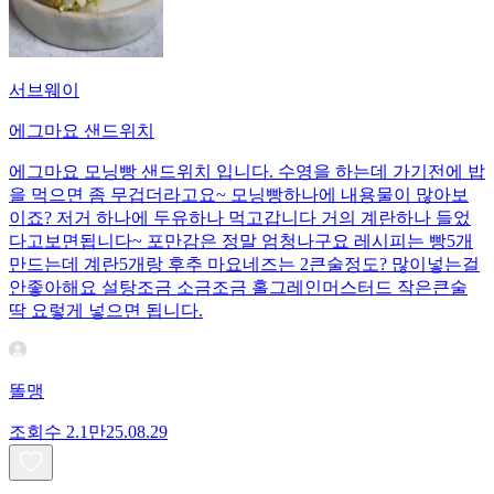
서브웨이
에그마요 샌드위치
에그마요 모닝빵 샌드위치 입니다. 수영을 하는데 가기전에 밥
을 먹으면 좀 무겁더라고요~ 모닝빵하나에 내용물이 많아보
이죠? 저거 하나에 두유하나 먹고갑니다 거의 계란하나 들었
다고보면됩니다~ 포만감은 정말 엄청나구요 레시피는 빵5개
만드는데 계란5개랑 후추 마요네즈는 2큰술정도? 많이넣는걸
안좋아해요 설탕조금 소금조금 홀그레인머스터드 작은큰술
딱 요렇게 넣으면 됩니다.
똘맹
조회수
2.1만
25.08.29