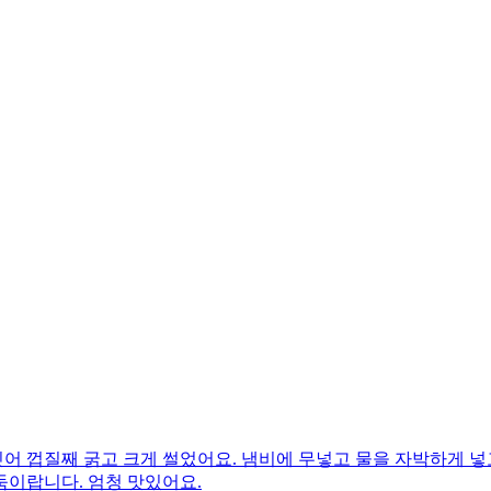
어 껍질째 굵고 크게 썰었어요. 냄비에 무넣고 물을 자박하게 넣
둑이랍니다. 엄청 맛있어요.