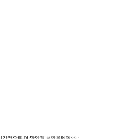
시각적으로 더 맛있게 보였을텐데~~