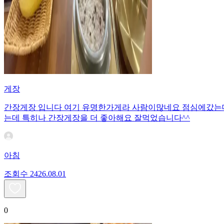
게장
간장게장 입니다 여기 유명한가게라 사람이많네요 점심에갔는데 
는데 특히나 간장게장을 더 좋아해요 잘먹었습니다^^
아침
조회수
24
26.08.01
0