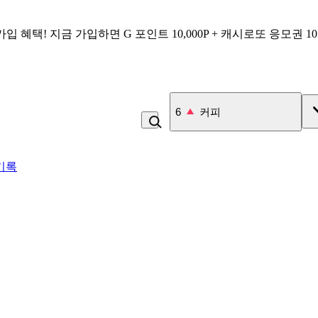
가입 혜택!
지금 가입하면
G 포인트 10,000P + 캐시로또 응모권 1
7
고구마
기록