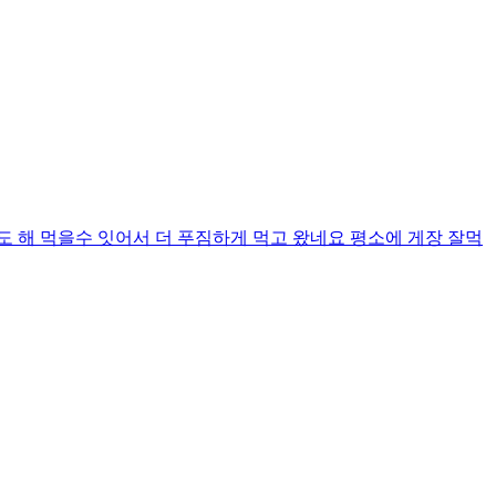
해 먹을수 잇어서 더 푸짐하게 먹고 왔네요 평소에 게장 잘먹