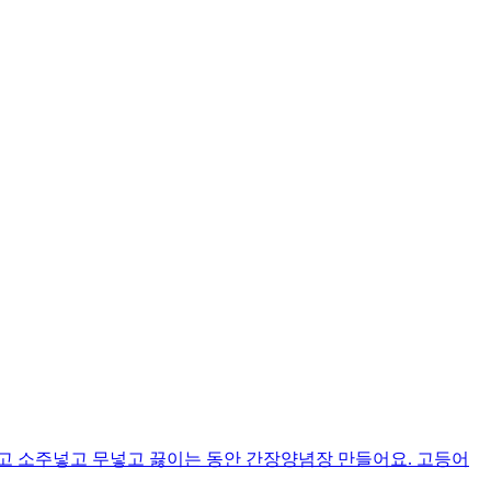
고 소주넣고 무넣고 끓이는 동안 간장양념장 만들어요. 고등어