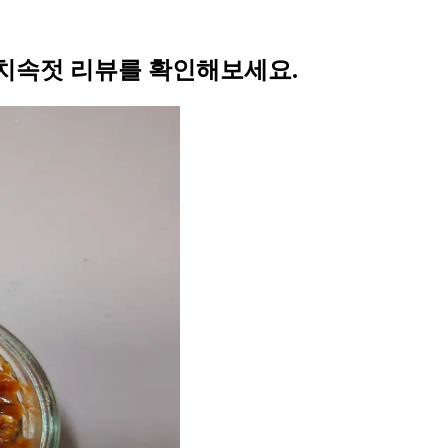
치속젓 리뷰를 확인해보세요.