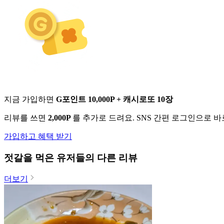
지금 가입하면
G포인트 10,000P + 캐시로또 10장
리뷰를 쓰면
2,000P
를 추가로 드려요. SNS 간편 로그인으로 
가입하고 혜택 받기
젓갈
을 먹은 유저들의 다른 리뷰
더보기