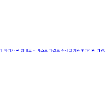
자리가 꽉 찼네요 서비스로 과일도 주시고 계란후라이랑 라면도 