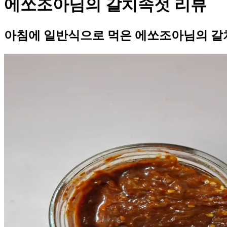
에쏘조아님의 갈치속젓 리뷰
아침에 일반식으로 먹은 에쏘조아님의 갈