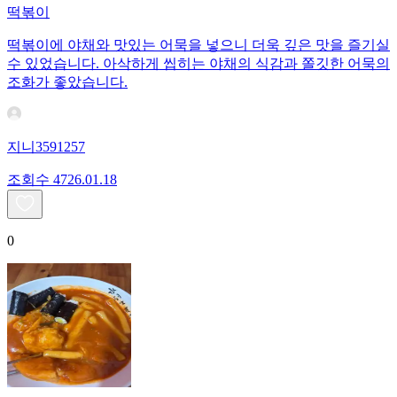
떡볶이
떡볶이에 야채와 맛있는 어묵을 넣으니 더욱 깊은 맛을 즐기실
수 있었습니다. 아삭하게 씹히는 야채의 식감과 쫄깃한 어묵의
조화가 좋았습니다.
지니3591257
조회수
47
26.01.18
0