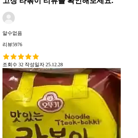
고장 라볶이 리뷰를 확인해보세요.
알수없음
리뷰5976
조회수 32
작성일자 25.12.28