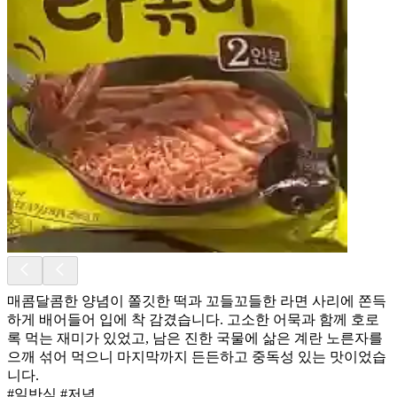
매콤달콤한 양념이 쫄깃한 떡과 꼬들꼬들한 라면 사리에 쫀득
하게 배어들어 입에 착 감겼습니다. 고소한 어묵과 함께 호로
록 먹는 재미가 있었고, 남은 진한 국물에 삶은 계란 노른자를
으깨 섞어 먹으니 마지막까지 든든하고 중독성 있는 맛이었습
니다.
#일반식 #저녁