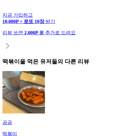
지금 가입하고
10,000P + 로또 10장
받기
리뷰 쓰면
2,000P
를 추가로 드려요
떡볶이
을 먹은 유저들의 다른 리뷰
곰곰
떡볶이