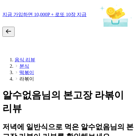
지금 가입하면 10,000P + 로또 10장 지급
음식 리뷰
분식
떡볶이
라볶이
알수없음님의 본고장 라볶이
리뷰
저녁에 일반식으로 먹은 알수없음님의 본