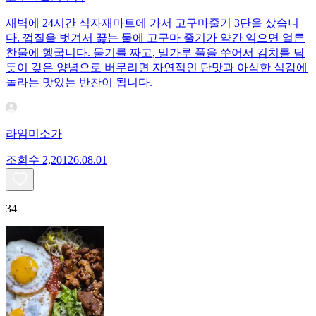
새벽에 24시간 식자재마트에 가서 고구마줄기 3단을 샀습니
다. 껍질을 벗겨서 끓는 물에 고구마 줄기가 약간 익으면 얼른
찬물에 헹굽니다. 물기를 짜고, 밀가루 풀을 쑤어서 김치를 담
듯이 갖은 양념으로 버무리면 자연적인 단맛과 아삭한 식감에
놀라는 맛있는 반찬이 됩니다.
라임미소가
조회수
2,201
26.08.01
34