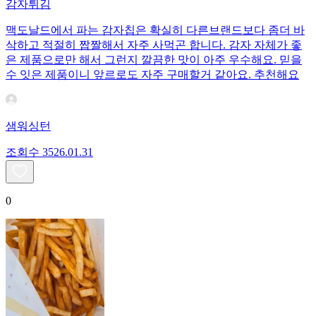
감자튀김
맥도날드에서 파는 감자칩은 확실히 다른브랜드보다 좀더 바
삭하고 적절히 짭짤해서 자주 사먹곤 합니다. 감자 자체가 좋
은 제품으로만 해서 그런지 깔끔한 맛이 아주 우수해요. 믿을
수 잇은 제품이니 앞르로도 자주 구매할거 같아요. 추천해요
샘워싱턴
조회수
35
26.01.31
0