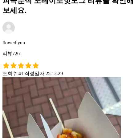
피콕분식 포테이토핫도그 리뷰를 확인해
보세요.
flowerhyun
리뷰7261
조회수 41
작성일자 25.12.29