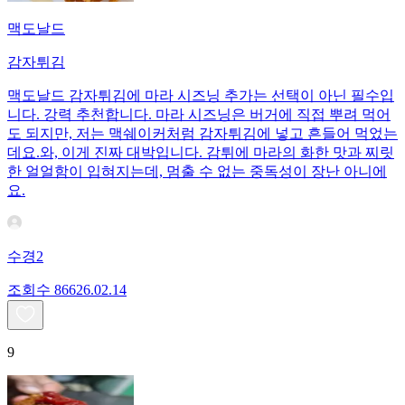
맥도날드
감자튀김
맥도날드 감자튀김에 마라 시즈닝 추가는 선택이 아닌 필수입
니다. 강력 추천합니다. 마라 시즈닝은 버거에 직접 뿌려 먹어
도 되지만, 저는 맥쉐이커처럼 감자튀김에 넣고 흔들어 먹었는
데요. ​와, 이게 진짜 대박입니다. 감튀에 마라의 화한 맛과 찌릿
한 얼얼함이 입혀지는데, 멈출 수 없는 중독성이 장난 아니에
요.
수경2
조회수
866
26.02.14
9