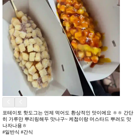
포테이토 핫도그는 언제 먹어도 환상적인 맛이에요 ㅎㅎ 간단
히 가루만 뿌리링해두 맛나구~ 케첩이랑 머스타드 뿌려도 맛
나자나용ㅎ
#일반식 #간식