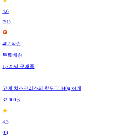
4.6
(
51
)
402
적립
무료배송
1,725
명
구매중
고메 치즈크리스피 핫도그 340g x4개
32,900
원
4.3
(
6
)