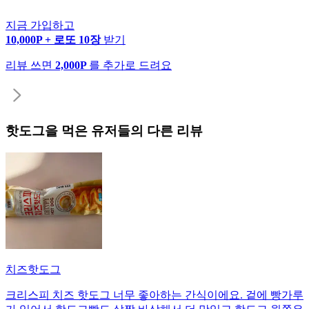
지금 가입하고
10,000P + 로또 10장
받기
리뷰 쓰면
2,000P
를 추가로 드려요
핫도그
을 먹은 유저들의 다른 리뷰
치즈핫도그
크리스피 치즈 핫도그 너무 좋아하는 간식이에요. 겉에 빵가루