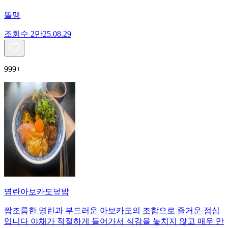
똘맹
조회수
2만
25.08.29
999+
명란아보카도덮밥
짭조름한 명란과 부드러운 아보카도의 조합으로 즐거운 점심
입니다 야채가 적절하게 들어가서 식감을 놓치지 않고 매우 만