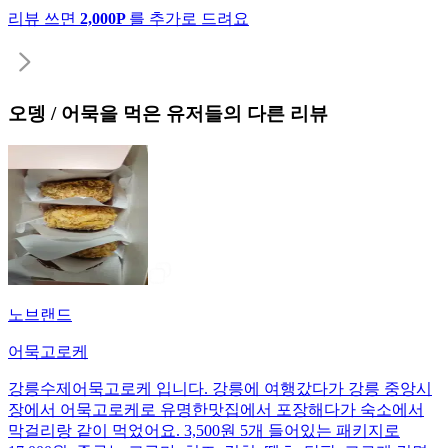
리뷰 쓰면
2,000P
를 추가로 드려요
오뎅 / 어묵
을 먹은 유저들의 다른 리뷰
노브랜드
어묵고로케
강릉수제어묵고로케 입니다. 강릉에 여행갔다가 강릉 중앙시
장에서 어묵고로케로 유명한맛집에서 포장해다가 숙소에서
막걸리랑 같이 먹었어요. 3,500원 5개 들어있는 패키지로