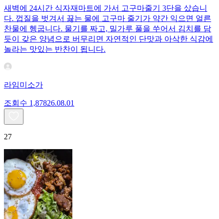
새벽에 24시간 식자재마트에 가서 고구마줄기 3단을 샀습니
다. 껍질을 벗겨서 끓는 물에 고구마 줄기가 약간 익으면 얼른
찬물에 헹굽니다. 물기를 짜고, 밀가루 풀을 쑤어서 김치를 담
듯이 갖은 양념으로 버무리면 자연적인 단맛과 아삭한 식감에
놀라는 맛있는 반찬이 됩니다.
라임미소가
조회수
1,878
26.08.01
27