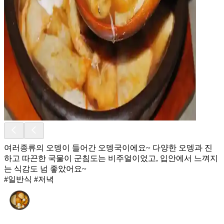
여러종류의 오뎅이 들어간 오뎅국이에요~ 다양한 오뎅과 진
하고 따끈한 국물이 군침도는 비주얼이었고, 입안에서 느껴지
는 식감도 넘 좋았어요~
#일반식 #저녁