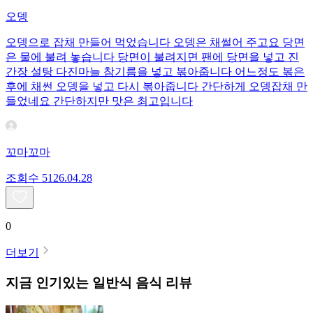
오뎅
오뎅으로 잡채 만들어 먹었습니다 오뎅은 채썰어 주고요 당면
은 물에 불려 놓습니다 당면이 불려지면 팬에 당면을 넣고 진
간장 설탕 다진마늘 참기름을 넣고 볶아줍니다 어느정도 볶은
후에 채썬 오뎅을 넣고 다시 볶아줍니다 간단하게 오뎅잡채 만
들었네요 간단하지만 맛은 최고입니다
꼬마꼬마
조회수
51
26.04.28
0
더보기
지금 인기있는
일반식
음식 리뷰