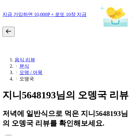
지금 가입하면 10,000P + 로또 10장 지급
음식 리뷰
분식
오뎅 / 어묵
오뎅국
지니5648193님의 오뎅국 리뷰
저녁에 일반식으로 먹은 지니5648193님
의 오뎅국 리뷰를 확인해보세요.