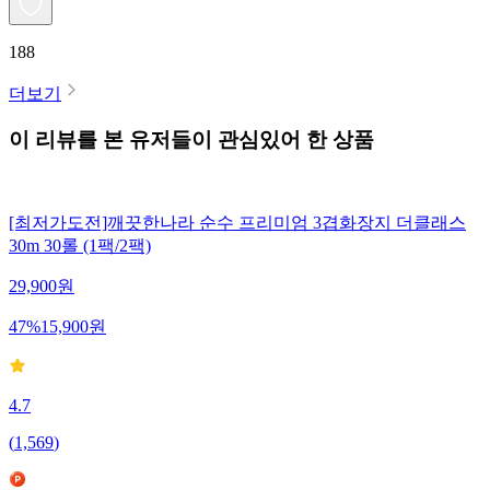
188
더보기
이 리뷰를 본 유저들이 관심있어 한 상품
[최저가도전]깨끗한나라 순수 프리미엄 3겹화장지 더클래스
30m 30롤 (1팩/2팩)
29,900
원
47
%
15,900
원
4.7
(
1,569
)