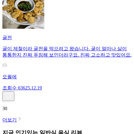
굴전
굴이 제철이라 굴전을 먹으려고 왔습니다. 굴이 얼마나 살이
통통한지 진짜 푸짐해 보인더라구요. 진짜 고소하고 맛있어요.
오월에
조회수
636
25.12.19
30
더보기
지금 인기있는
일반식
음식 리뷰