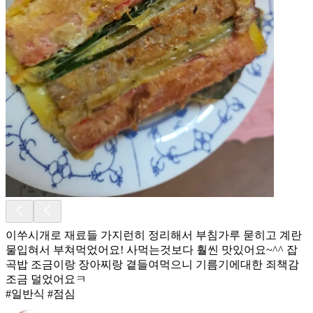
이쑤시개로 재료들 가지런히 정리해서 부침가루 묻히고 계란
물입혀서 부쳐먹었어요! 사먹는것보다 훨씬 맛있어요~^^ 잡
곡밥 조금이랑 장아찌랑 곁들여먹으니 기름기에대한 죄책감
조금 덜었어요ㅋ
#일반식 #점심