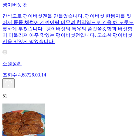
팽이버섯 전
간식으로 팽이버섯전을 만들었습니다. 팽이버섯 한봉지를 씻
어서 쫑쫑 채썰어 계란이랑 버무려 천일염으로 간을 해 노릇노
릇하게 부쳤습니다 . 팽이버섯의 특유의 쫄깃쫄깃함과 버섯향
이 어울러져 아주 맛있는 팽이버섯전입니다. 고소한 팽이버섯
전을 맛있게 먹었습니다.
소원성취
조회수
4,687
26.03.14
51