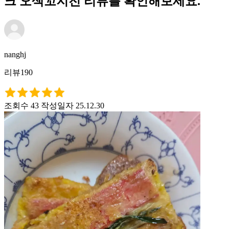
크 오색꼬지전 리뷰를 확인해보세요.
nanghj
리뷰190
조회수 43
작성일자 25.12.30