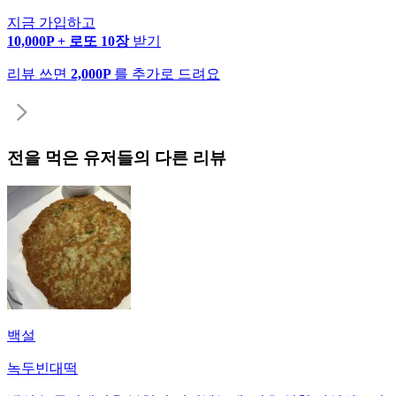
지금 가입하고
10,000P + 로또 10장
받기
리뷰 쓰면
2,000P
를 추가로 드려요
전
을 먹은 유저들의 다른 리뷰
백설
녹두빈대떡