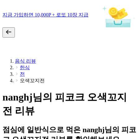
지금 가입하면 10,000P + 로또 10장 지급
음식 리뷰
한식
전
오색꼬지전
nanghj님의 피코크 오색꼬지
전 리뷰
점심에 일반식으로 먹은 nanghj님의 피코