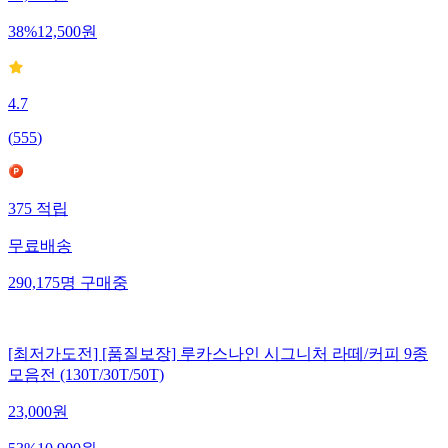
38
%
12,500
원
4.7
(
555
)
375
적립
무료배송
290,175
명
구매중
[최저가도전] [품질보장] 루카스나인 시그니처 라떼/커피 9종
모음전 (130T/30T/50T)
23,000
원