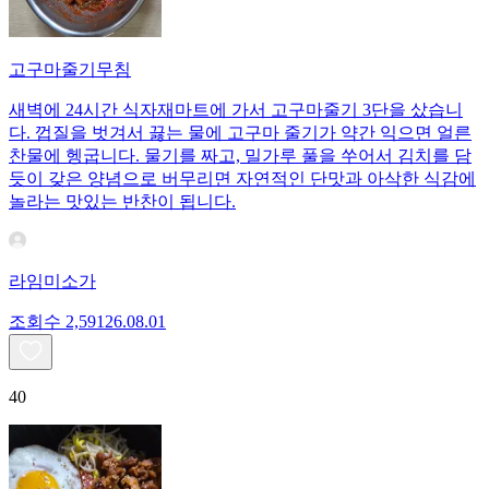
고구마줄기무침
새벽에 24시간 식자재마트에 가서 고구마줄기 3단을 샀습니
다. 껍질을 벗겨서 끓는 물에 고구마 줄기가 약간 익으면 얼른
찬물에 헹굽니다. 물기를 짜고, 밀가루 풀을 쑤어서 김치를 담
듯이 갖은 양념으로 버무리면 자연적인 단맛과 아삭한 식감에
놀라는 맛있는 반찬이 됩니다.
라임미소가
조회수
2,591
26.08.01
40