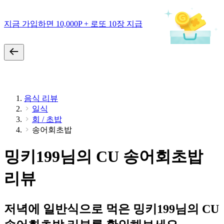
지금 가입하면 10,000P + 로또 10장 지급
음식 리뷰
일식
회 / 초밥
송어회초밥
밍키199님의 CU 송어회초밥
리뷰
저녁에 일반식으로 먹은 밍키199님의 CU