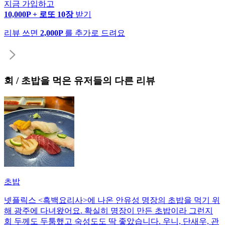
지금 가입하고
10,000P + 로또 10장
받기
리뷰 쓰면
2,000P
를 추가로 드려요
회 / 초밥
을 먹은 유저들의 다른 리뷰
초밥
넷플릭스 <흑백요리사>에 나온 안유성 명장의 초밥을 먹기 위
해 광주에 다녀왔어요. 확실히 명장이 만든 초밥이라 그런지
회 두께도 두툼했고 숙성도도 딱 좋았습니다. 우니, 단새우, 관