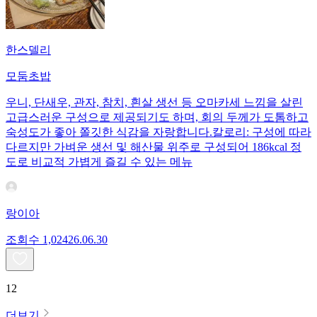
한스델리
모둠초밥
우니, 단새우, 관자, 참치, 흰살 생선 등 오마카세 느낌을 살린
고급스러운 구성으로 제공되기도 하며, 회의 두께가 도톰하고
숙성도가 좋아 쫄깃한 식감을 자랑합니다.칼로리: 구성에 따라
다르지만 가벼운 생선 및 해산물 위주로 구성되어 186kcal 정
도로 비교적 가볍게 즐길 수 있는 메뉴
랑이아
조회수
1,024
26.06.30
12
더보기