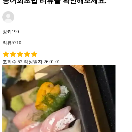
송어회초밥 리뷰를 확인해보세요.
밍키199
리뷰5710
조회수 52
작성일자 26.01.01