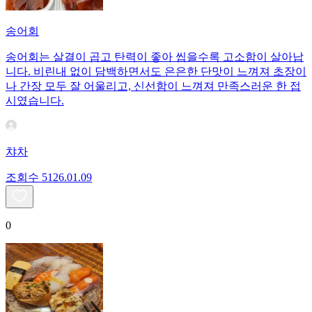
송어회
송어회는 살결이 곱고 탄력이 좋아 씹을수록 고소함이 살아납
니다. 비린내 없이 담백하면서도 은은한 단맛이 느껴져 초장이
나 간장 모두 잘 어울리고, 신선함이 느껴져 만족스러운 한 접
시였습니다.
챠차
조회수
51
26.01.09
0