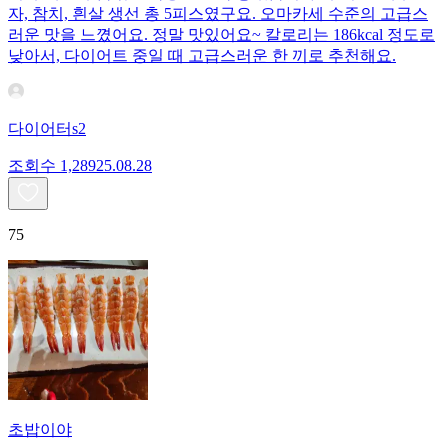
자, 참치, 흰살 생선 총 5피스였구요. 오마카세 수준의 고급스
러운 맛을 느꼈어요. 정말 맛있어요~ 칼로리는 186kcal 정도로
낮아서, 다이어트 중일 때 고급스러운 한 끼로 추천해요.
다이어터s2
조회수
1,289
25.08.28
75
초밥이야