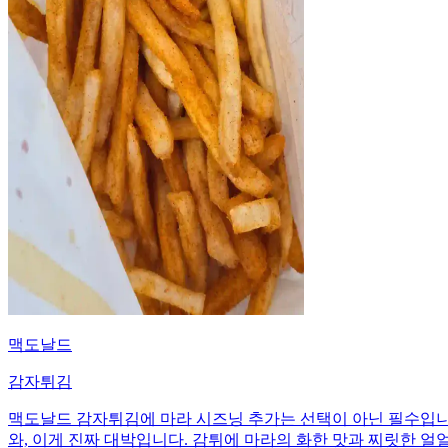
맥도날드
감자튀김
맥도날드 감자튀김에 마라 시즈닝 추가는 선택이 아닌 필수입니다
와, 이게 진짜 대박입니다. 감튀에 마라의 화한 맛과 찌릿한 얼