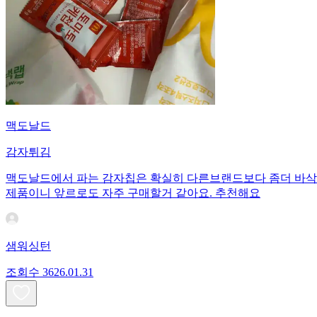
맥도날드
감자튀김
맥도날드에서 파는 감자칩은 확실히 다른브랜드보다 좀더 바삭하
제품이니 앞르로도 자주 구매할거 같아요. 추천해요
샘워싱턴
조회수
36
26.01.31