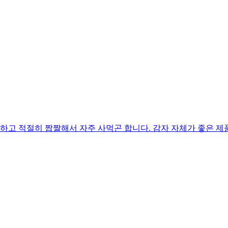
고 적절히 짭짤해서 자주 사먹곤 합니다. 감자 자체가 좋은 제품