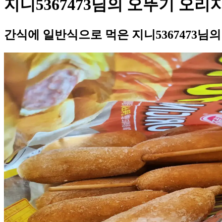
지니5367473님의 오뚜기 오리
간식에 일반식으로 먹은 지니5367473님