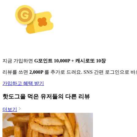
지금 가입하면
G포인트 10,000P + 캐시로또 10장
리뷰를 쓰면
2,000P
를 추가로 드려요. SNS 간편 로그인으로 
가입하고 혜택 받기
핫도그
을 먹은 유저들의 다른 리뷰
더보기