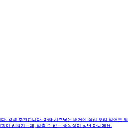
. 강력 추천합니다. 마라 시즈닝은 버거에 직접 뿌려 먹어도 되
얼함이 입혀지는데, 멈출 수 없는 중독성이 장난 아니에요.