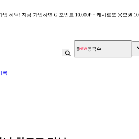
가입 혜택!
지금 가입하면
G 포인트 10,000P + 캐시로또 응모권 1
7
냉면
기록