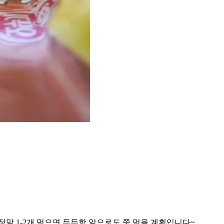
정말 1-2개 먹으면 든든함 앞으로도 쭉 먹을 계획입니다~