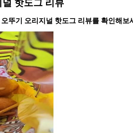
지널 핫도그 리뷰
의 오뚜기 오리지널 핫도그 리뷰를 확인해보