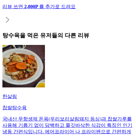
리뷰 쓰면
2,000P
를 추가로 드려요
탕수육
을 먹은 유저들의 다른 리뷰
한살림
찹쌀탕수육
국내산 무항생제 돈육(우리보리살림돼지 등심)과 찹쌀가루를
사용해 기름기 없이 담백하고 쫄깃바삭한 식감이 특징인 인기
냉동 간편식입니다. 에어프라이어 나 프라이팬으로 간편하게