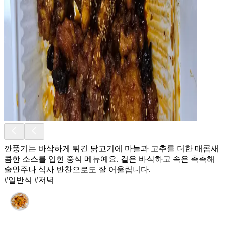
깐풍기는 바삭하게 튀긴 닭고기에 마늘과 고추를 더한 매콤새
콤한 소스를 입힌 중식 메뉴예요. 겉은 바삭하고 속은 촉촉해
술안주나 식사 반찬으로도 잘 어울립니다.
#일반식 #저녁