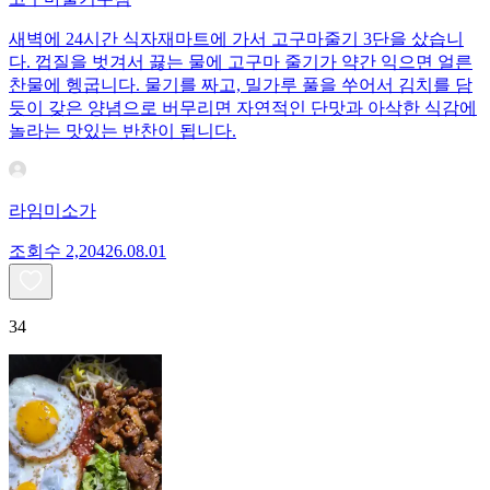
새벽에 24시간 식자재마트에 가서 고구마줄기 3단을 샀습니
다. 껍질을 벗겨서 끓는 물에 고구마 줄기가 약간 익으면 얼른
찬물에 헹굽니다. 물기를 짜고, 밀가루 풀을 쑤어서 김치를 담
듯이 갖은 양념으로 버무리면 자연적인 단맛과 아삭한 식감에
놀라는 맛있는 반찬이 됩니다.
라임미소가
조회수
2,204
26.08.01
34