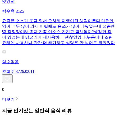
맛있닭
탕수육 소스
요즘은 소스가 조금 와서 오히려 다행이란 생각이든다 예전엔
양이 너무 많이 와서 버릴때도 음쓰가 많이 나왔었는데 요즘엔
딱 적정양이라 좋다 가끔 이소스 가지고 뭘해볼까?생각한 적
이 있었는데 닭요리에 재사용하니 괜찮았었다.볶음이나 조림
요리에 사용하니 간만 더 추가하고 설탕은 안 넣어도 되었었다
알수없음
조회수
37
26.02.11
0
더보기
지금 인기있는
일반식
음식 리뷰