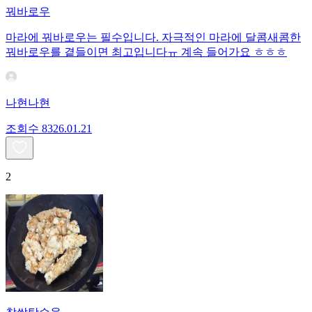
꿔바로우
마라에 꿔바로우는 필수입니다. 자극적인 마라에 달콤새콤한
꿔바로우를 곁들이면 최고입니다ㅠ 계속 들어가요 ㅎㅎㅎ
나현나현
조회수
83
26.01.21
2