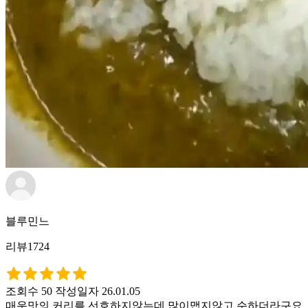
블루민느
리뷰1724
조회수 50
작성일자 26.01.05
매운맛의 커리를 선호하지않는데 많이맵지않고 순하더라구요. 