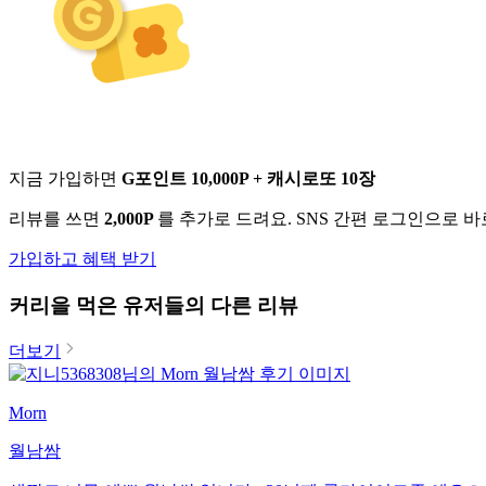
지금 가입하면
G포인트 10,000P + 캐시로또 10장
리뷰를 쓰면
2,000P
를 추가로 드려요. SNS 간편 로그인으로 
가입하고 혜택 받기
커리
을 먹은 유저들의 다른 리뷰
더보기
Morn
월남쌈