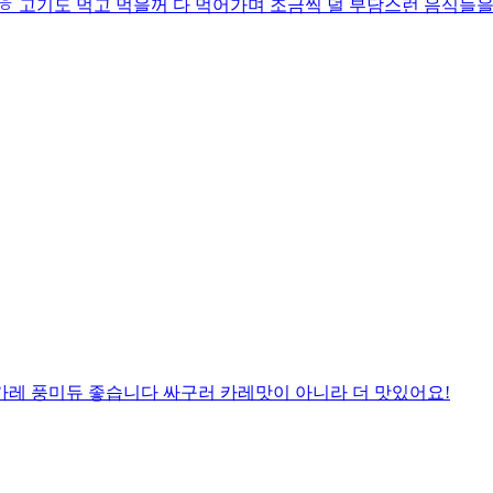
ㅎ 고기도 먹고 먹을꺼 다 먹어가며 조금씩 덜 부담스런 음식들을
카레 풍미듀 좋습니다 싸구러 카레맛이 아니라 더 맛있어요!