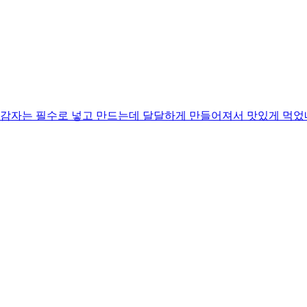
랑 감자는 필수로 넣고 만드는데 달달하게 만들어져서 맛있게 먹