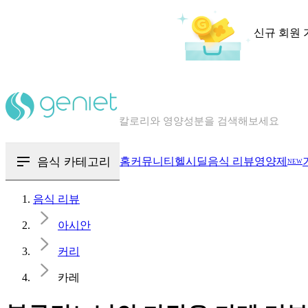
신규 회원 
칼로리와 영양성분을 검색해보세요
혈당 · 다이어트 음식 검색해보세요
음식 · 영양제 리뷰를 찾아보세요
음식 카테고리
홈
커뮤니티
헬시딜
음식 리뷰
영양제
NEW
음식 리뷰
아시안
커리
카레