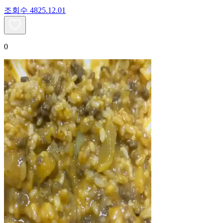
조회수
48
25.12.01
0