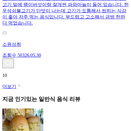
고기 밑에 팽이버섯이랑 잘게썬 파와마늘이 들어 있습니다. 한
우석쇠불고기가 단맛이 나는데 고기가 도톰해서 씹히는 식감
이 좋아 자주 먹는 음식입니다. 부드럽고 고소해서 금방 한판
다 먹었습니다.
소원성취
조회수
503
26.05.30
10
더보기
지금 인기있는
일반식
음식 리뷰