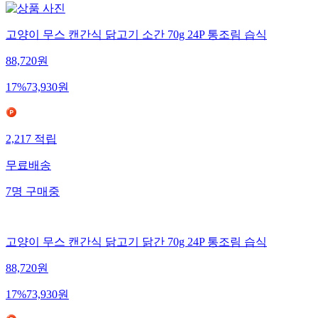
고양이 무스 캔간식 닭고기 소간 70g 24P 통조림 습식
88,720
원
17
%
73,930
원
2,217
적립
무료배송
7
명
구매중
고양이 무스 캔간식 닭고기 닭간 70g 24P 통조림 습식
88,720
원
17
%
73,930
원