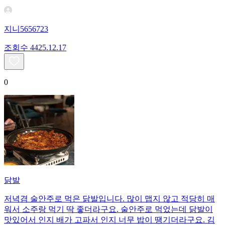
지니5656723
조회수
44
25.12.17
0
닭발
저녁겸 술안주로 먹은 닭발입니다. 많이 맵지 않고 적당히 매
워서 소주랑 먹기 딱 좋더라구요. 술안주로 먹었는데 닭발이
맛있어서 인지 배가 고파서 인지 너무 밥이 땡기더라구요. 김