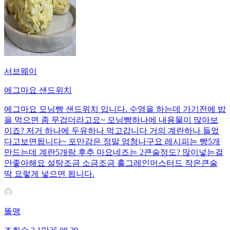
서브웨이
에그마요 샌드위치
에그마요 모닝빵 샌드위치 입니다. 수영을 하는데 가기전에 밥
을 먹으면 좀 무겁더라고요~ 모닝빵하나에 내용물이 많아보
이죠? 저거 하나에 두유하나 먹고갑니다 거의 계란하나 들었
다고보면됩니다~ 포만감은 정말 엄청나구요 레시피는 빵5개
만드는데 계란5개랑 후추 마요네즈는 2큰술정도? 많이넣는걸
안좋아해요 설탕조금 소금조금 홀그레인머스터드 작은큰술
딱 요렇게 넣으면 됩니다.
똘맹