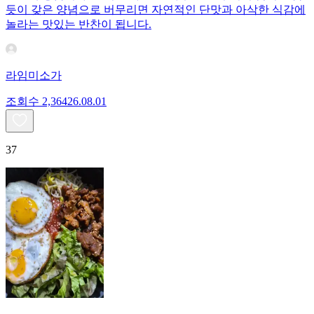
듯이 갖은 양념으로 버무리면 자연적인 단맛과 아삭한 식감에
놀라는 맛있는 반찬이 됩니다.
라임미소가
조회수
2,364
26.08.01
37