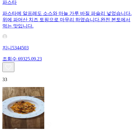
파스타
파스타에 알프레도 소스와 마늘 가루 바질 파슬리 넣었습니다.
위에 파머산 치즈 토핑으로 마무리 하였습니다.완전 본토에서
먹는 맛입니다.
지니5344503
조회수
693
25.09.23
33