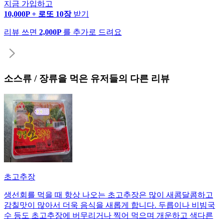
지금 가입하고
10,000P + 로또 10장
받기
리뷰 쓰면
2,000P
를 추가로 드려요
소스류 / 장류
을 먹은 유저들의 다른 리뷰
초고추장
생선회를 먹을 때 항상 나오는 초고추장은 많이 새콤달콤하고
감칠맛이 많아서 더욱 음식을 새롭게 합니다. 두릅이나 비빔국
수 등도 초고추장에 버무리거나 찍어 먹으며 개운하고 색다른