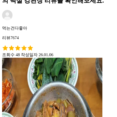
의 백설 강된장 리뷰를 확인해보세요.
먹는건다좋아
리뷰7674
조회수 48
작성일자 26.01.06