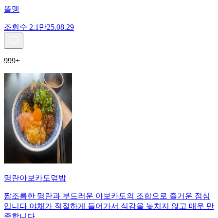
똘맹
조회수
2.1만
25.08.29
999+
명란아보카도덮밥
짭조름한 명란과 부드러운 아보카도의 조합으로 즐거운 점심
입니다 야채가 적절하게 들어가서 식감을 놓치지 않고 매우 만
족합니다.