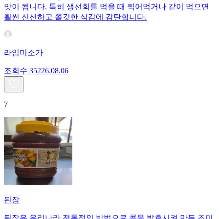
맛이 됩니다. 특히 생선회를 먹을 때 찍어먹거나 같이 먹으면
훨씬 신선하고 쫄깃한 식감에 감탄합니다.
라임미소가
조회수
352
26.08.06
7
된장
된장은 우리나라 전통적인 방법으로 콩을 발효시켜 만든 조미