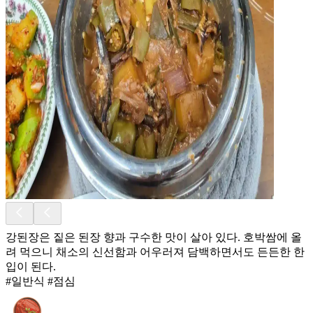
강된장은 짙은 된장 향과 구수한 맛이 살아 있다. 호박쌈에 올
려 먹으니 채소의 신선함과 어우러져 담백하면서도 든든한 한
입이 된다.
#일반식 #점심