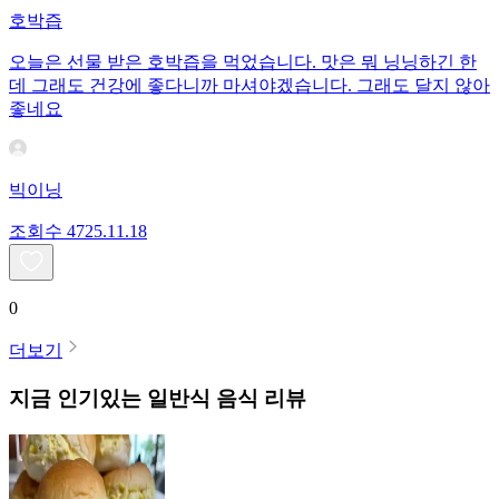
호박즙
오늘은 선물 받은 호박즙을 먹었습니다. 맛은 뭐 닝닝하긴 한
데 그래도 건강에 좋다니까 마셔야겠습니다. 그래도 달지 않아
좋네요
빅이닝
조회수
47
25.11.18
0
더보기
지금 인기있는
일반식
음식 리뷰