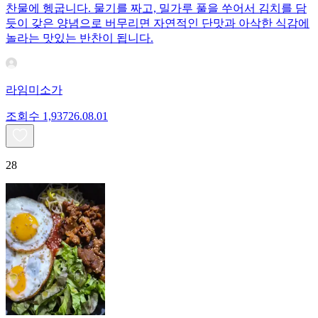
찬물에 헹굽니다. 물기를 짜고, 밀가루 풀을 쑤어서 김치를 담
듯이 갖은 양념으로 버무리면 자연적인 단맛과 아삭한 식감에
놀라는 맛있는 반찬이 됩니다.
라임미소가
조회수
1,937
26.08.01
28