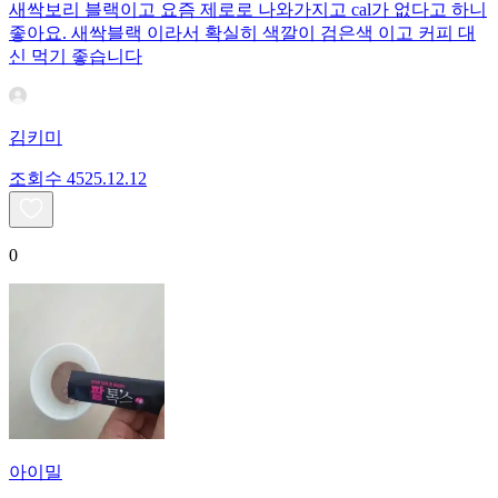
새싹보리 블랙이고 요즘 제로로 나와가지고 cal가 없다고 하니
좋아요. 새싹블랙 이라서 확실히 색깔이 검은색 이고 커피 대
신 먹기 좋습니다
김키미
조회수
45
25.12.12
0
아이밀