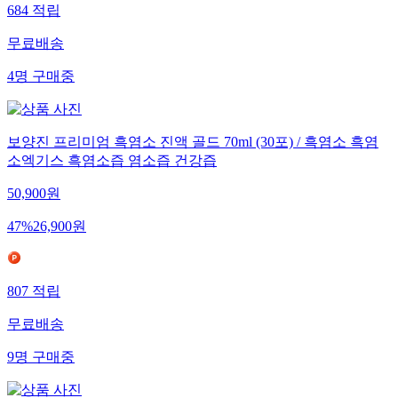
684
적립
무료배송
4
명
구매중
보양진 프리미엄 흑염소 진액 골드 70ml (30포) / 흑염소 흑염
소엑기스 흑염소즙 염소즙 건강즙
50,900
원
47
%
26,900
원
807
적립
무료배송
9
명
구매중