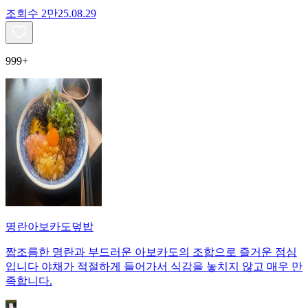
조회수
2만
25.08.29
999+
명란아보카도덮밥
짭조름한 명란과 부드러운 아보카도의 조합으로 즐거운 점심
입니다 야채가 적절하게 들어가서 식감을 놓치지 않고 매우 만
족합니다.