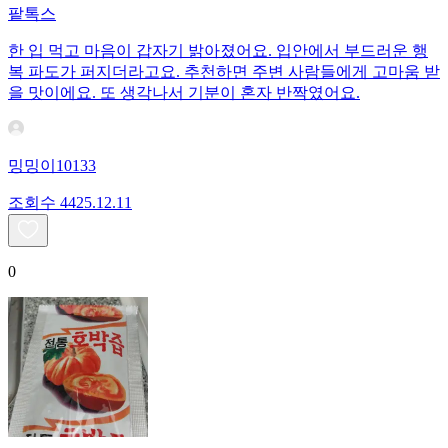
팥톡스
한 입 먹고 마음이 갑자기 밝아졌어요. 입안에서 부드러운 행
복 파도가 퍼지더라고요. 추천하면 주변 사람들에게 고마움 받
을 맛이에요. 또 생각나서 기분이 혼자 반짝였어요.
밍밍이10133
조회수
44
25.12.11
0