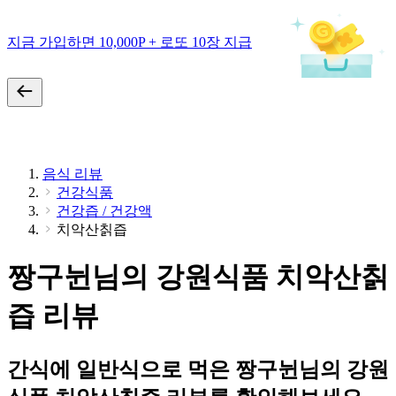
지금 가입하면 10,000P + 로또 10장 지급
음식 리뷰
건강식품
건강즙 / 건강액
치악산칡즙
짱구뉜님의 강원식품 치악산칡
즙 리뷰
간식에 일반식으로 먹은 짱구뉜님의 강원