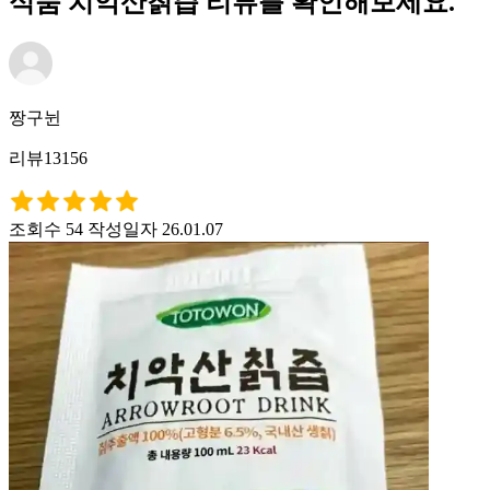
식품 치악산칡즙 리뷰를 확인해보세요.
짱구뉜
리뷰13156
조회수 54
작성일자 26.01.07