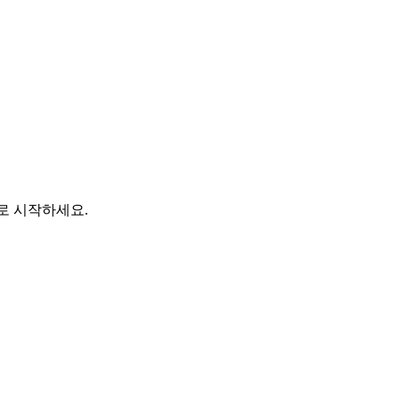
바로 시작하세요.