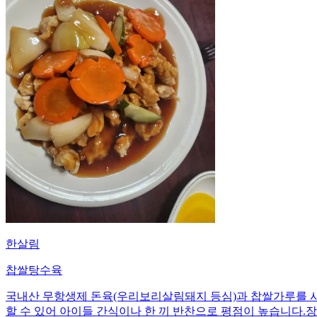
한살림
찹쌀탕수육
국내산 무항생제 돈육(우리보리살림돼지 등심)과 찹쌀가루를 
할 수 있어 아이들 간식이나 한 끼 반찬으로 평점이 높습니다.장