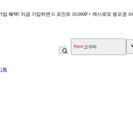
가입 혜택!
지금 가입하면
G 포인트 10,000P + 캐시로또 응모권 1
7
고구마
기록