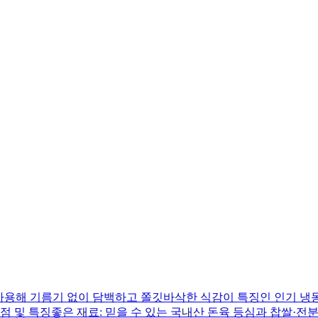
사용해 기름기 없이 담백하고 쫄깃바삭한 식감이 특징인 인기 냉
점 및 특징좋은 재료: 믿을 수 있는 국내산 돈육 등심과 찹쌀·전