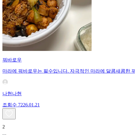
꿔바로우
마라에 꿔바로우는 필수입니다. 자극적인 마라에 달콤새콤한 
나현나현
조회수
72
26.01.21
2