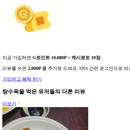
지금 가입하면
G포인트 10,000P + 캐시로또 10장
리뷰를 쓰면
2,000P
를 추가로 드려요. SNS 간편 로그인으로 
가입하고 혜택 받기
탕수육
을 먹은 유저들의 다른 리뷰
더보기