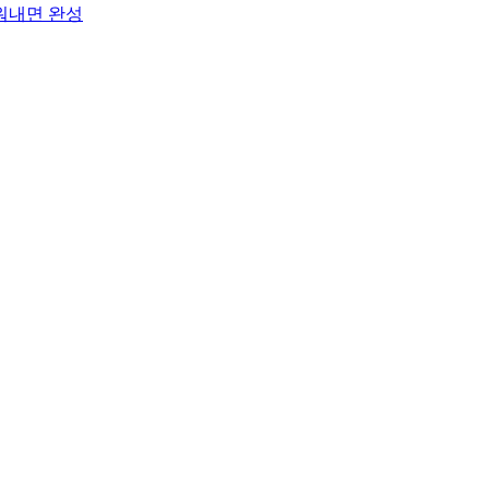
구워내면 완성