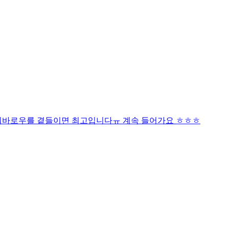
꿔바로우를 곁들이면 최고입니다ㅠ 계속 들어가요 ㅎㅎㅎ