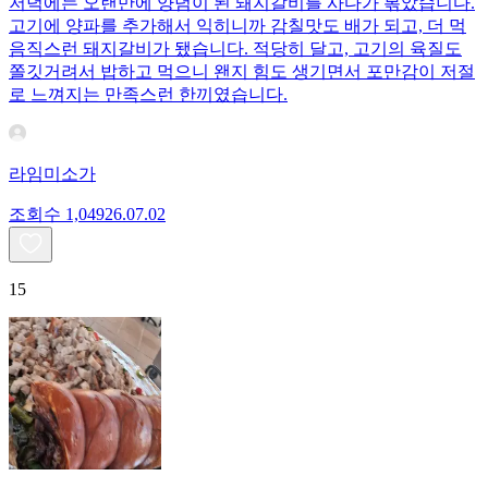
저녁에는 오랜만에 양념이 된 돼지갈비를 사다가 볶았습니다.
고기에 양파를 추가해서 익히니까 감칠맛도 배가 되고, 더 먹
음직스런 돼지갈비가 됐습니다. 적당히 달고, 고기의 육질도
쫄깃거려서 밥하고 먹으니 왠지 힘도 생기면서 포만감이 저절
로 느껴지는 만족스런 한끼였습니다.
라임미소가
조회수
1,049
26.07.02
15