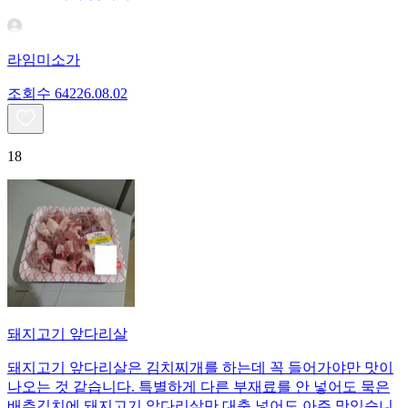
라임미소가
조회수
642
26.08.02
18
돼지고기 앞다리살
돼지고기 앞다리살은 김치찌개를 하는데 꼭 들어가야만 맛이
나오는 것 같습니다. 특별하게 다른 부재료를 안 넣어도 묵은
배추김치에 돼지고기 앞다리살만 대충 넣어도 아주 맛있습니