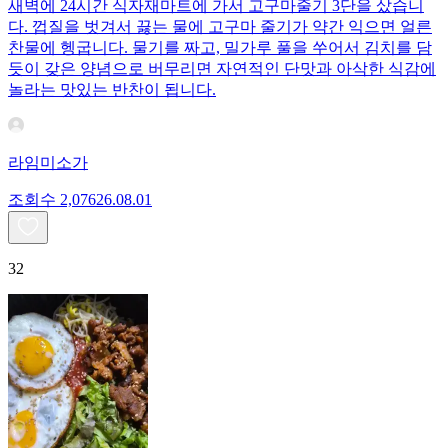
새벽에 24시간 식자재마트에 가서 고구마줄기 3단을 샀습니
다. 껍질을 벗겨서 끓는 물에 고구마 줄기가 약간 익으면 얼른
찬물에 헹굽니다. 물기를 짜고, 밀가루 풀을 쑤어서 김치를 담
듯이 갖은 양념으로 버무리면 자연적인 단맛과 아삭한 식감에
놀라는 맛있는 반찬이 됩니다.
라임미소가
조회수
2,076
26.08.01
32