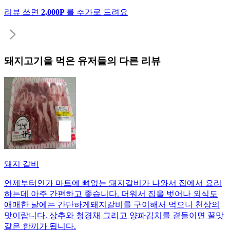
리뷰 쓰면
2,000P
를 추가로 드려요
돼지고기
을 먹은 유저들의 다른 리뷰
돼지 갈비
언제부터인가 마트에 뼈없는 돼지갈비가 나와서 집에서 요리
하는데 아주 간편하고 좋습니다. 더워서 집을 벗어나 외식도
애매한 날에는 간단하게돼지갈비를 구이해서 먹으니 천상의
맛이랍니다. 상추와 청경채 그리고 양파김치를 곁들이면 꿀맛
같은 한끼가 됩니다.