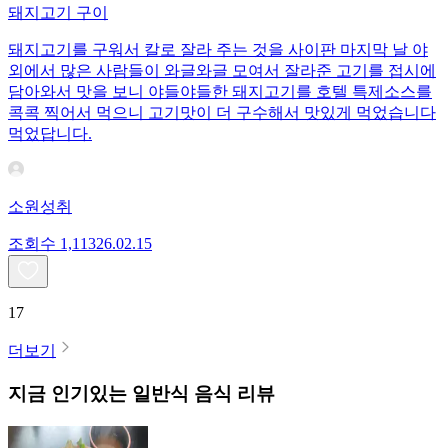
돼지고기 구이
돼지고기를 구워서 칼로 잘라 주는 것을 사이판 마지막 날 야
외에서 많은 사람들이 와글와글 모여서 잘라준 고기를 접시에
담아와서 맛을 보니 야들야들한 돼지고기를 호텔 특제소스를
콕콕 찍어서 먹으니 고기맛이 더 구수해서 맛있게 먹었습니다
먹었답니다.
소원성취
조회수
1,113
26.02.15
17
더보기
지금 인기있는
일반식
음식 리뷰