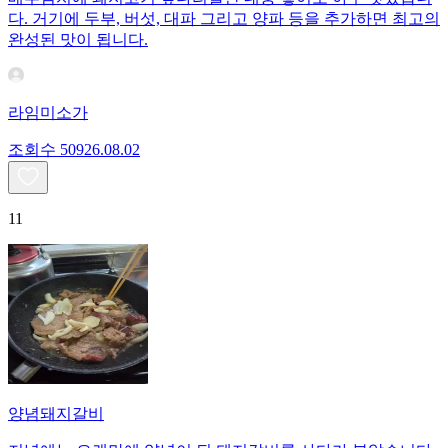
다. 거기에 두부, 버섯, 대파 그리고 양파 등을 추가하면 최고의
완성된 맛이 됩니다.
라임미소가
조회수
509
26.08.02
11
양념돼지갈비