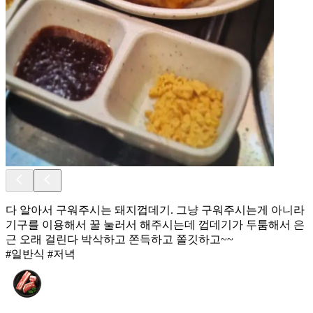
다 알아서 구워주시는 돼지껍데기. 그냥 구워주시는게 아니라
기구를 이용해서 꿀 눌러서 해주시는데 껍데기가 두툼해서 은
근 오래 걸린다 박삭하고 쫀득하고 쫄깃하고~~
#일반식 #저녁