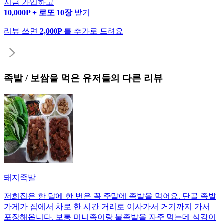
지금 가입하고
10,000P + 로또 10장
받기
리뷰 쓰면
2,000P
를 추가로 드려요
족발 / 보쌈
을 먹은 유저들의 다른 리뷰
돼지족발
저희집은 한 달에 한 번은 꼭 주말에 족발을 먹어요. 단골 족발
가게가 집에서 차로 한 시간 거리로 이사가서 거기까지 가서
포장해옵니다. 보통 미니족이랑 불족발을 자주 먹는데 식감이