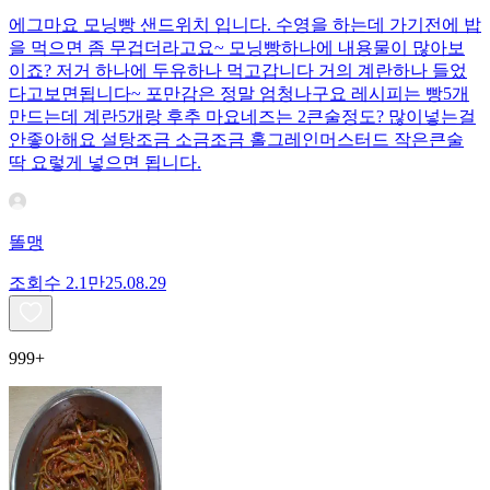
에그마요 모닝빵 샌드위치 입니다. 수영을 하는데 가기전에 밥
을 먹으면 좀 무겁더라고요~ 모닝빵하나에 내용물이 많아보
이죠? 저거 하나에 두유하나 먹고갑니다 거의 계란하나 들었
다고보면됩니다~ 포만감은 정말 엄청나구요 레시피는 빵5개
만드는데 계란5개랑 후추 마요네즈는 2큰술정도? 많이넣는걸
안좋아해요 설탕조금 소금조금 홀그레인머스터드 작은큰술
딱 요렇게 넣으면 됩니다.
똘맹
조회수
2.1만
25.08.29
999+