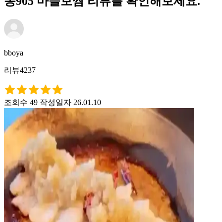
동905 마늘보쌈 리뷰를 확인해보세요.
bboya
리뷰4237
조회수 49
작성일자 26.01.10