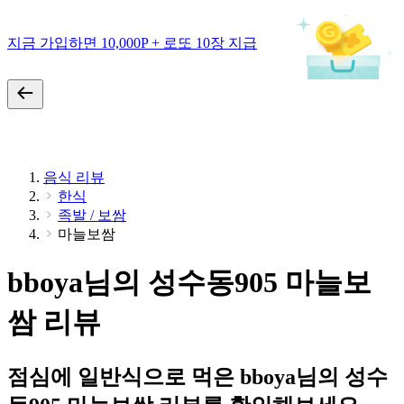
지금 가입하면 10,000P + 로또 10장 지급
음식 리뷰
한식
족발 / 보쌈
마늘보쌈
bboya님의 성수동905 마늘보
쌈 리뷰
점심에 일반식으로 먹은 bboya님의 성수