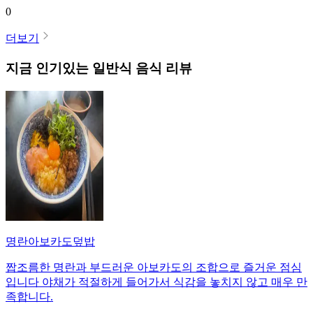
0
더보기
지금 인기있는
일반식
음식 리뷰
명란아보카도덮밥
짭조름한 명란과 부드러운 아보카도의 조합으로 즐거운 점심
입니다 야채가 적절하게 들어가서 식감을 놓치지 않고 매우 만
족합니다.