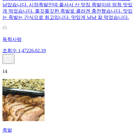
남았습니다. 시장족발인데 줄서서 산 맛집 족발이라 엄청 맛있
게 먹었습니다. 쫄깃쫄깃한 족발로 콜라겐 충전했습니다. 맛있
는 족발는 간식으로 최고입니다. 맛있게 냠냠 잘 먹었습니다.
독학사랑
조회수
1,472
26.02.19
14
족발