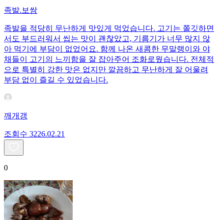
족발.보쌈
족발을 적당히 무난하게 맛있게 먹었습니다. 고기는 쫄깃하면
서도 부드러워서 씹는 맛이 괜찮았고, 기름기가 너무 많지 않
아 먹기에 부담이 없었어요. 함께 나온 새콤한 무말랭이와 야
채들이 고기의 느끼함을 잘 잡아주어 조화로웠습니다. 전체적
으로 특별히 강한 맛은 없지만 깔끔하고 무난하게 잘 어울려
부담 없이 즐길 수 있었습니다.
깨개갱
조회수
32
26.02.21
0