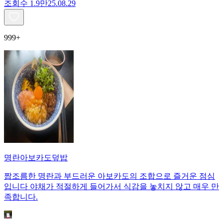
조회수
1.9만
25.08.29
999+
명란아보카도덮밥
짭조름한 명란과 부드러운 아보카도의 조합으로 즐거운 점심
입니다 야채가 적절하게 들어가서 식감을 놓치지 않고 매우 만
족합니다.