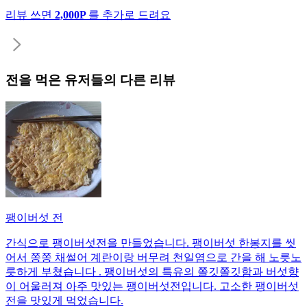
리뷰 쓰면
2,000P
를 추가로 드려요
전
을 먹은 유저들의 다른 리뷰
팽이버섯 전
간식으로 팽이버섯전을 만들었습니다. 팽이버섯 한봉지를 씻
어서 쫑쫑 채썰어 계란이랑 버무려 천일염으로 간을 해 노릇노
릇하게 부쳤습니다 . 팽이버섯의 특유의 쫄깃쫄깃함과 버섯향
이 어울러져 아주 맛있는 팽이버섯전입니다. 고소한 팽이버섯
전을 맛있게 먹었습니다.