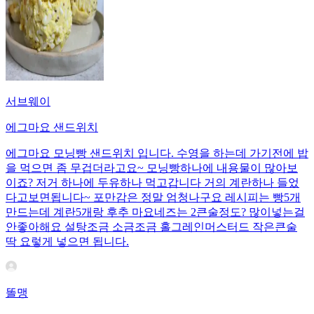
서브웨이
에그마요 샌드위치
에그마요 모닝빵 샌드위치 입니다. 수영을 하는데 가기전에 밥
을 먹으면 좀 무겁더라고요~ 모닝빵하나에 내용물이 많아보
이죠? 저거 하나에 두유하나 먹고갑니다 거의 계란하나 들었
다고보면됩니다~ 포만감은 정말 엄청나구요 레시피는 빵5개
만드는데 계란5개랑 후추 마요네즈는 2큰술정도? 많이넣는걸
안좋아해요 설탕조금 소금조금 홀그레인머스터드 작은큰술
딱 요렇게 넣으면 됩니다.
똘맹