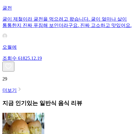
굴전
굴이 제철이라 굴전을 먹으려고 왔습니다. 굴이 얼마나 살이
통통한지 진짜 푸짐해 보인더라구요. 진짜 고소하고 맛있어요.
오월에
조회수
618
25.12.19
29
더보기
지금 인기있는
일반식
음식 리뷰