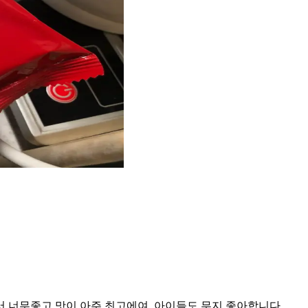
서 너무좋고 맛이 아주 최고에여. 아이들도 무지 좋아합니다