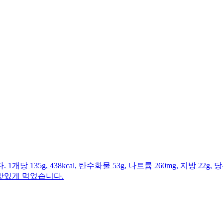
g, 438kcal, 탄수화물 53g, 나트륨 260mg, 지방 22g, 당
맛있게 먹었습니다.