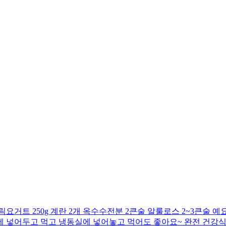
거트 250g 계란 2개 옥수수전분 2큰술 알룰로스 2~3큰술 예요
동장고에 넣어두고 먹고 냉동실에 넣어놓고 먹어도 좋아요~ 완전 건강식