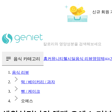
신규 회원 
칼로리와 영양성분을 검색해보세요
혈당 · 다이어트 음식 검색해보세요
음식 · 영양제 리뷰를 찾아보세요
음식 카테고리
홈
커뮤니티
헬시딜
음식 리뷰
영양제
NEW
음식 리뷰
떡 / 베이커리 / 과자
빵 / 케이크
오예스