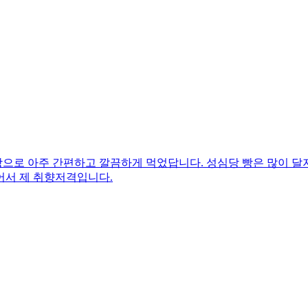
로 아주 간편하고 깔끔하게 먹었답니다. 성심당 빵은 많이 달지 
어서 제 취향저격입니다.