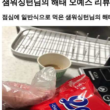
샘워싱턴님의 해태 오예스 리뷰
점심에 일반식으로 먹은 샘워싱턴님의 해