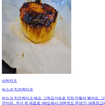
상하치즈
바스크 치즈케이크
바스크 치즈케이크 예요. 그릭요거트로 직접 만들어 봤어요. 그릭요
전이라.. 우선 위 재료로 180도에서 20분정도 완성!!!! 냉