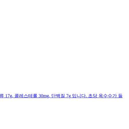
류 17g, 콜레스테롤 30mg, 단백질 7g 입니다. 초당 옥수수가 들