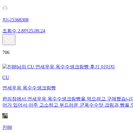
지니5368308
조회수
2.8만
25.09.24
706
CU
연세우유 옥수수생크림빵
편의점에서 연세우유 옥수수생크림빵을 먹으려고 구매했습니다. 1개당 135
어가 있어서 아주 고소하고 부드러운 군옥수수맛 크림과 빵을 
진88