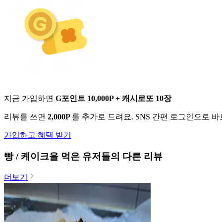
지금 가입하면
G포인트 10,000P + 캐시로또 10장
리뷰를 쓰면
2,000P
를 추가로 드려요. SNS 간편 로그인으로 
가입하고 혜택 받기
빵 / 케이크
을 먹은 유저들의 다른 리뷰
더보기