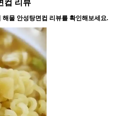
면컵 리뷰
 해물 안성탕면컵 리뷰를 확인해보세요.