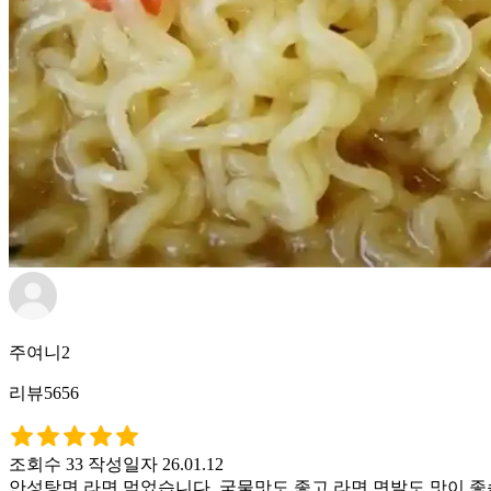
주여니2
리뷰5656
조회수 33
작성일자 26.01.12
안성탕면 라면 먹었습니다. 국물맛도 좋고 라면 면발도 맛이 