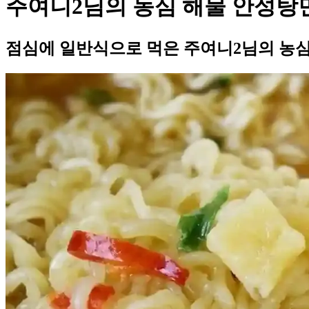
주여니2님의 농심 해물 안성탕
점심에 일반식으로 먹은 주여니2님의 농심