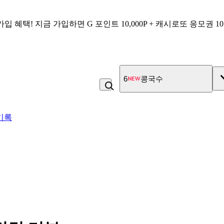
가입 혜택!
지금 가입하면
G 포인트 10,000P + 캐시로또 응모권 1
6
콩국수
기록