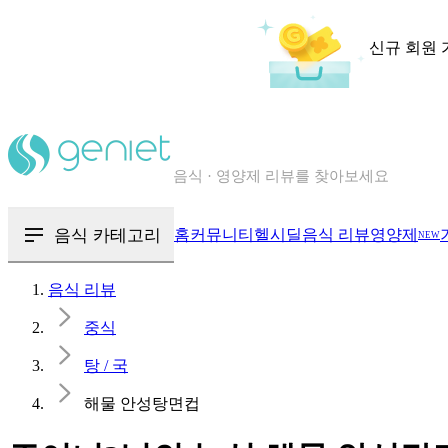
신규 회원 
칼로리와 영양성분을 검색해보세요
혈당 · 다이어트 음식 검색해보세요
음식 카테고리
홈
커뮤니티
헬시딜
음식 리뷰
영양제
NEW
음식 · 영양제 리뷰를 찾아보세요
음식 리뷰
중식
탕 / 국
해물 안성탕면컵