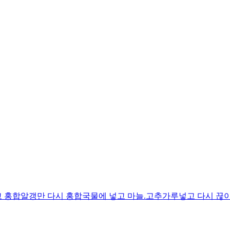
 홍합알갱만 다시 홍합국물에 넣고 마늘.고추가루넣고 다시 끊