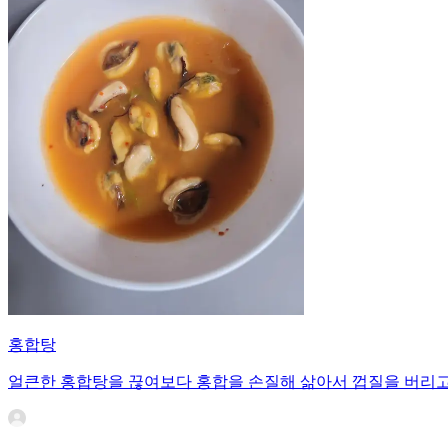
홍합탕
얼큰한 홍합탕을 끊여보다 홍합을 손질해 삶아서 껍질을 버리고