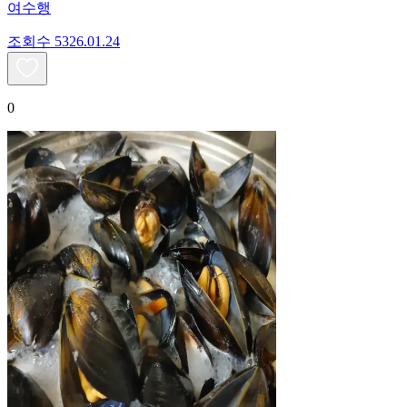
여수행
조회수
53
26.01.24
0