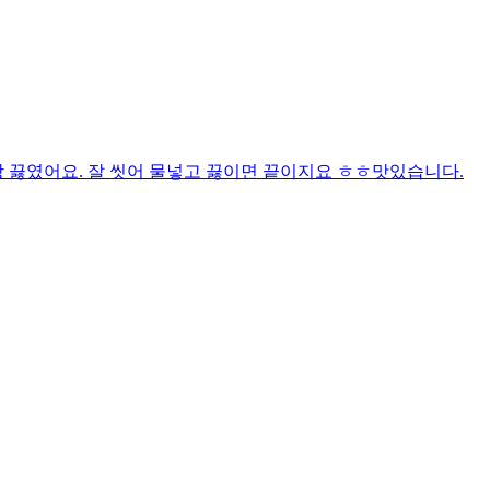
 끓였어요. 잘 씻어 물넣고 끓이면 끝이지요 ㅎㅎ맛있습니다.