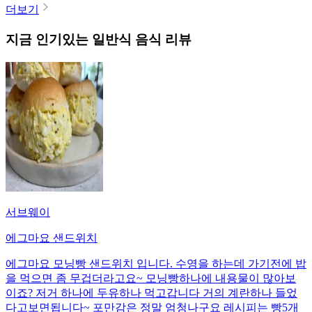
더보기
지금 인기있는
일반식
음식 리뷰
서브웨이
에그마요 샌드위치
에그마요 모닝빵 샌드위치 입니다. 수영을 하는데 가기전에 밥
을 먹으면 좀 무겁더라고요~ 모닝빵하나에 내용물이 많아보
이죠? 저거 하나에 두유하나 먹고갑니다 거의 계란하나 들었
다고보면됩니다~ 포만감은 정말 엄청나구요 레시피는 빵5개