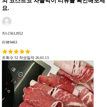
의 코스트코 차돌박이 리뷰를 확인해보세
요.
지니5612052
리뷰9463
조회수 52
작성일자 26.01.13