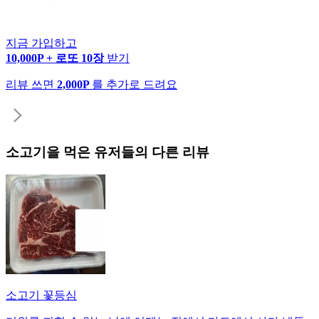
지금 가입하고
10,000P + 로또 10장
받기
리뷰 쓰면
2,000P
를 추가로 드려요
소고기
을 먹은 유저들의 다른 리뷰
소고기 꽃등심