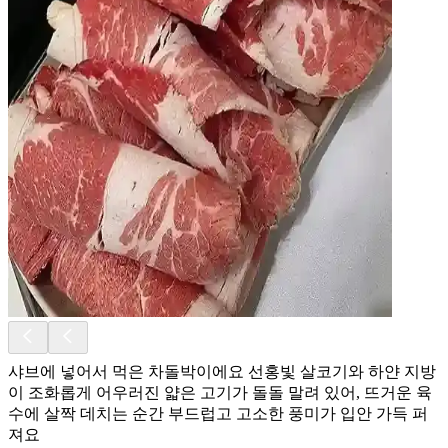
샤브에 넣어서 먹은 차돌박이에요 선홍빛 살코기와 하얀 지방
이 조화롭게 어우러진 얇은 고기가 돌돌 말려 있어, 뜨거운 육
수에 살짝 데치는 순간 부드럽고 고소한 풍미가 입안 가득 퍼
져요