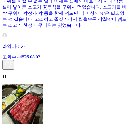
더위를 피할 수 없는 날에 어제는 집에서 마트에서 사다 냉동
실에 넣어둔 소고기 꽃등심을 구워서 먹었습니다. 소고기를 바
짝 구워서 쌈장과 쌈 등을 함께 먹으면 더 이상의 맛은 필요없
는 것 같습니다. 고소하고 쫄깃거려서 씹을수록 감칠맛이 맴도
는 소고기 한상에 무더위는 잊었습니다.
라임미소가
조회수
448
26.08.02
11