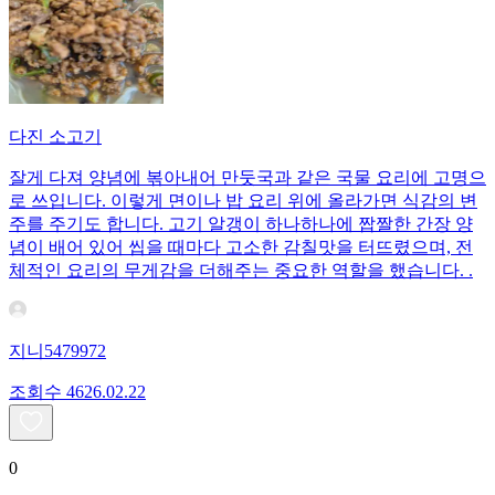
다진 소고기
잘게 다져 양념에 볶아내어 만둣국과 같은 국물 요리에 고명으
로 쓰입니다. 이렇게 면이나 밥 요리 위에 올라가면 식감의 변
주를 주기도 합니다. 고기 알갱이 하나하나에 짭짤한 간장 양
념이 배어 있어 씹을 때마다 고소한 감칠맛을 터뜨렸으며, 전
체적인 요리의 무게감을 더해주는 중요한 역할을 했습니다. .
지니5479972
조회수
46
26.02.22
0