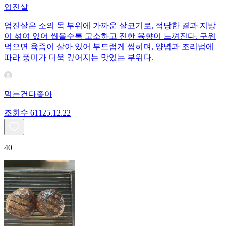
업진살
업진살은 소의 목 부위에 가까운 살코기로, 적당한 결과 지방
이 섞여 있어 씹을수록 고소하고 진한 육향이 느껴진다. 구워
먹으면 육즙이 살아 있어 부드럽게 씹히며, 양념과 조리법에
따라 풍미가 더욱 깊어지는 맛있는 부위다.
먹는건다좋아
조회수
611
25.12.22
40