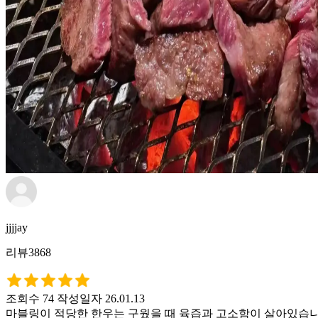
jjjjay
리뷰3868
조회수 74
작성일자 26.01.13
마블링이 적당한 한우는 구웠을 때 육즙과 고소함이 살아있습니다