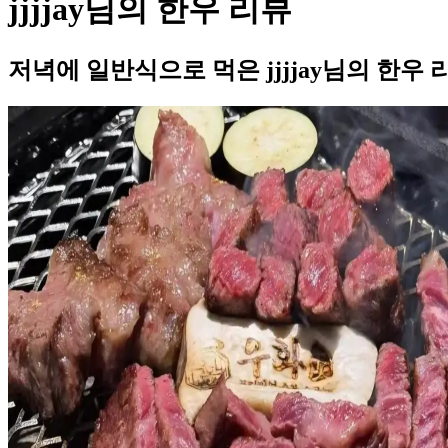
jjjjay님의 한우 리뷰
저녁에 일반식으로 먹은 jjjjay님의 한우