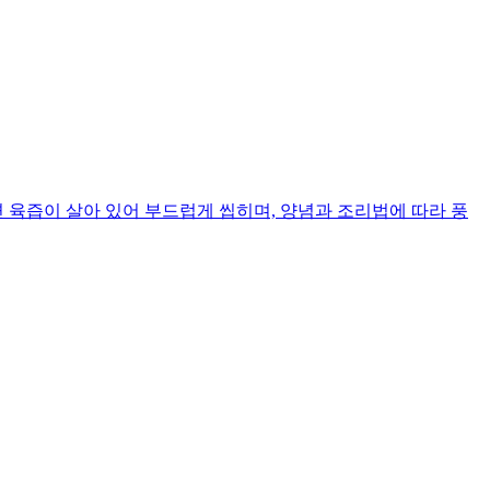
 육즙이 살아 있어 부드럽게 씹히며, 양념과 조리법에 따라 풍