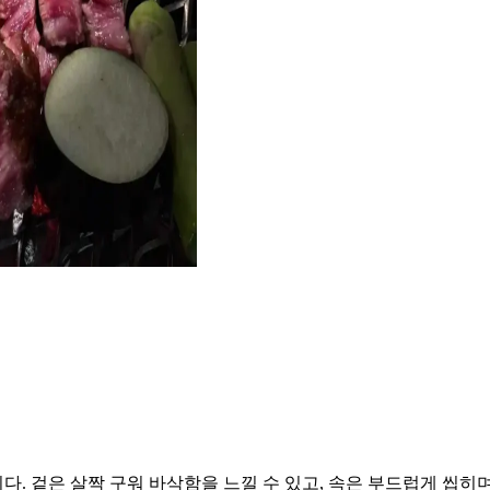
. 겉은 살짝 구워 바삭함을 느낄 수 있고, 속은 부드럽게 씹히