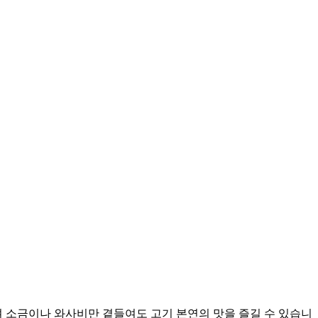
며 소금이나 와사비만 곁들여도 고기 본연의 맛을 즐길 수 있습니