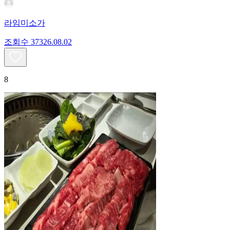
라임미소가
조회수
373
26.08.02
8