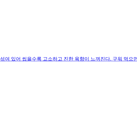
 섞여 있어 씹을수록 고소하고 진한 육향이 느껴진다. 구워 먹으면