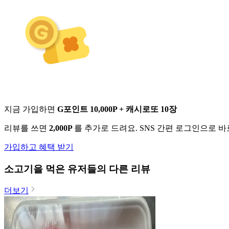
지금 가입하면
G포인트 10,000P + 캐시로또 10장
리뷰를 쓰면
2,000P
를 추가로 드려요. SNS 간편 로그인으로 
가입하고 혜택 받기
소고기
을 먹은 유저들의 다른 리뷰
더보기