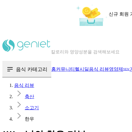
신규 회원 
칼로리와 영양성분을 검색해보세요
혈당 · 다이어트 음식 검색해보세요
음식 · 영양제 리뷰를 찾아보세요
음식 카테고리
홈
커뮤니티
헬시딜
음식 리뷰
영양제
NEW
음식 리뷰
축산
소고기
한우