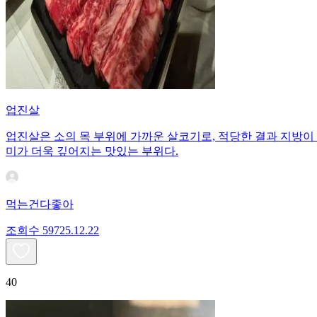
업진살
업진살은 소의 목 부위에 가까운 살코기로, 적당한 결과 지방이
미가 더욱 깊어지는 맛있는 부위다.
먹는건다좋아
조회수
597
25.12.22
40