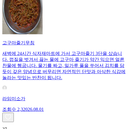
고구마줄기무침
새벽에 24시간 식자재마트에 가서 고구마줄기 3단을 샀습니
다. 껍질을 벗겨서 끓는 물에 고구마 줄기가 약간 익으면 얼른
찬물에 헹굽니다. 물기를 짜고, 밀가루 풀을 쑤어서 김치를 담
듯이 갖은 양념으로 버무리면 자연적인 단맛과 아삭한 식감에
놀라는 맛있는 반찬이 됩니다.
라임미소가
조회수
2,320
26.08.01