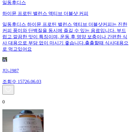
일동후디스
하이뮨 프로틴 밸런스 액티브 더블샷 커피
일동후디스 하이뮨 프로틴 밸런스 액티브 더블샷커피는 진한
커피 풍미와 단백질을 동시에 즐길 수 있는 음료입니다. 부드
럽고 깔끔한 맛이 특징이며, 운동 후 영양 보충이나 간편한 식
사 대용으로 부담 없이 마시기 좋습니다.출출할때 식사대용으
로 먹고있어요
지니987
조회수
157
26.06.03
0