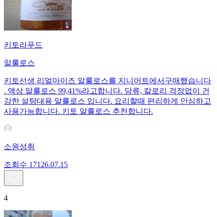
키토라푸드
알룰로스
키토선생 리얼마이즈 알룰로스를 지니어트에서구매했습니다
. 액상 알룰로스 99,41%라고합니다. 당류, 칼로리 걱정없이 건
강한 설탕대용 알룰로스 입니다. 요리할때 편리하게 안심하고
사용가능합니다. 키토 알룰로스 추천합니다.
소원성취
조회수
171
26.07.15
4