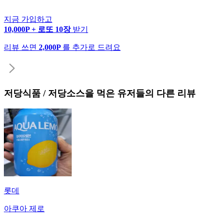
지금 가입하고
10,000P + 로또 10장
받기
리뷰 쓰면
2,000P
를 추가로 드려요
저당식품 / 저당소스
을 먹은 유저들의 다른 리뷰
롯데
아쿠아 제로