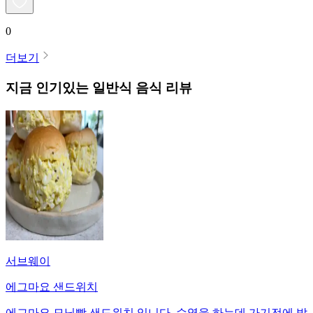
0
더보기
지금 인기있는
일반식
음식 리뷰
서브웨이
에그마요 샌드위치
에그마요 모닝빵 샌드위치 입니다. 수영을 하는데 가기전에 밥