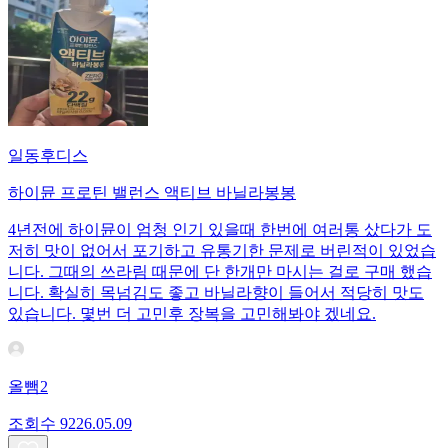
일동후디스
하이뮨 프로틴 밸런스 액티브 바닐라봉봉
4년전에 하이뮨이 엄청 인기 있을때 한번에 여러통 샀다가 도
저히 맛이 없어서 포기하고 유통기한 문제로 버린적이 있었습
니다. 그때의 쓰라림 때문에 단 한개만 마시는 걸로 구매 했습
니다. 확실히 목넘김도 좋고 바닐라향이 들어서 적당히 맛도
있습니다. 몇번 더 고민후 장복을 고민해봐야 겠네요.
올뺌2
조회수
92
26.05.09