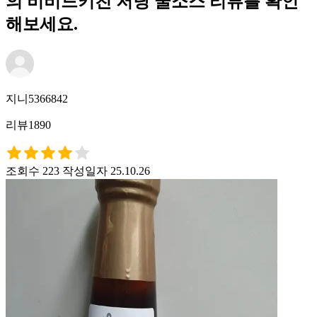
의 비비드키친 저당 굴소스 리뷰를 확인
해보세요.
지니5366842
리뷰1890
조회수 223
작성일자 25.10.26