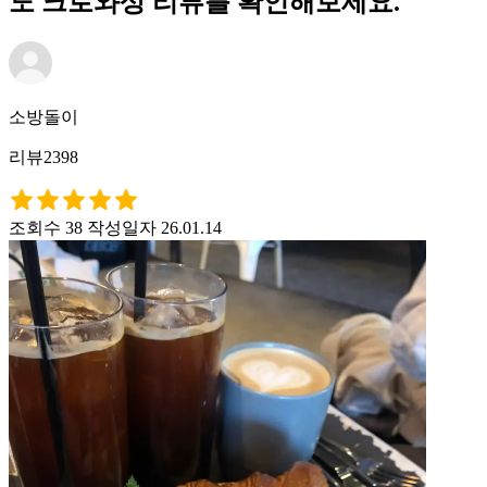
노 크로와상 리뷰를 확인해보세요.
소방돌이
리뷰2398
조회수 38
작성일자 26.01.14