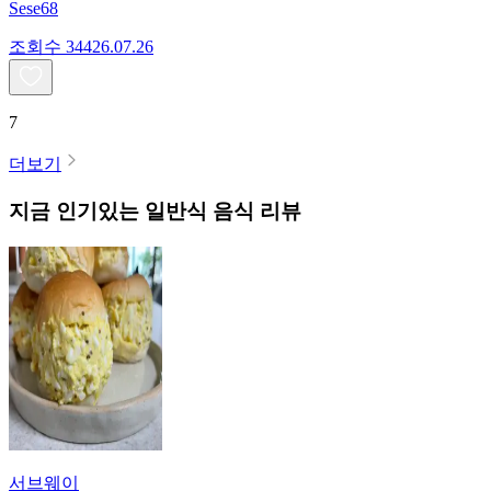
Sese68
조회수
344
26.07.26
7
더보기
지금 인기있는
일반식
음식 리뷰
서브웨이