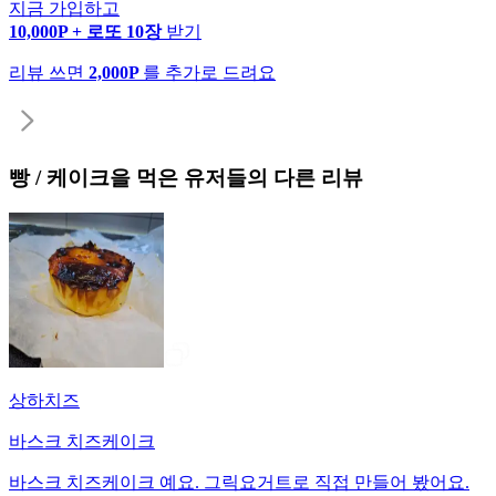
지금 가입하고
10,000P + 로또 10장
받기
리뷰 쓰면
2,000P
를 추가로 드려요
빵 / 케이크
을 먹은 유저들의 다른 리뷰
상하치즈
바스크 치즈케이크
바스크 치즈케이크 예요. 그릭요거트로 직접 만들어 봤어요.