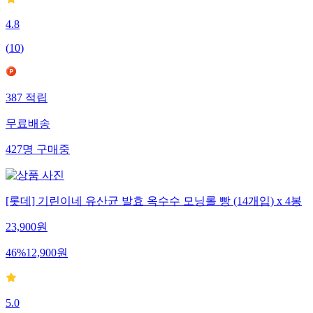
4.8
(
10
)
387
적립
무료배송
427
명
구매중
[롯데] 기린이네 유산균 발효 옥수수 모닝롤 빵 (14개입) x 4봉
23,900
원
46
%
12,900
원
5.0