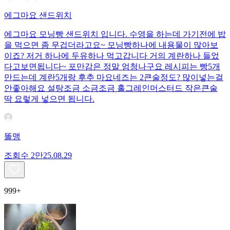
에그마요 샌드위치
에그마요 모닝빵 샌드위치 입니다. 수영을 하는데 가기전에 밥
을 먹으면 좀 무겁더라고요~ 모닝빵하나에 내용물이 많아보
이죠? 저거 하나에 두유하나 먹고갑니다 거의 계란하나 들었
다고보면됩니다~ 포만감은 정말 엄청나구요 레시피는 빵5개
만드는데 계란5개랑 후추 마요네즈는 2큰술정도? 많이넣는걸
안좋아해요 설탕조금 소금조금 홀그레인머스터드 작은큰술
딱 요렇게 넣으면 됩니다.
똘맹
조회수
2만
25.08.29
999+