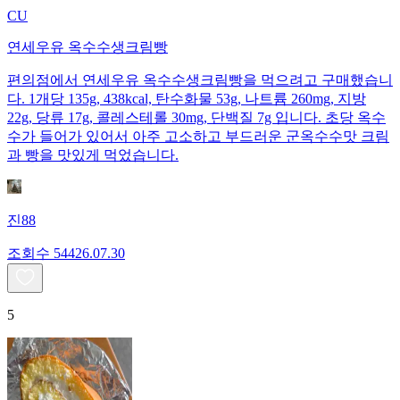
CU
연세우유 옥수수생크림빵
편의점에서 연세우유 옥수수생크림빵을 먹으려고 구매했습니
다. 1개당 135g, 438kcal, 탄수화물 53g, 나트륨 260mg, 지방
22g, 당류 17g, 콜레스테롤 30mg, 단백질 7g 입니다. 초당 옥수
수가 들어가 있어서 아주 고소하고 부드러운 군옥수수맛 크림
과 빵을 맛있게 먹었습니다.
진88
조회수
544
26.07.30
5