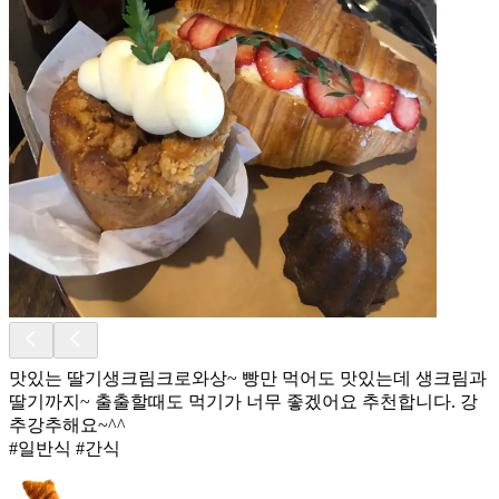
맛있는 딸기생크림크로와상~ 빵만 먹어도 맛있는데 생크림과
딸기까지~ 출출할때도 먹기가 너무 좋겠어요 추천합니다. 강
추강추해요~^^
#일반식 #간식