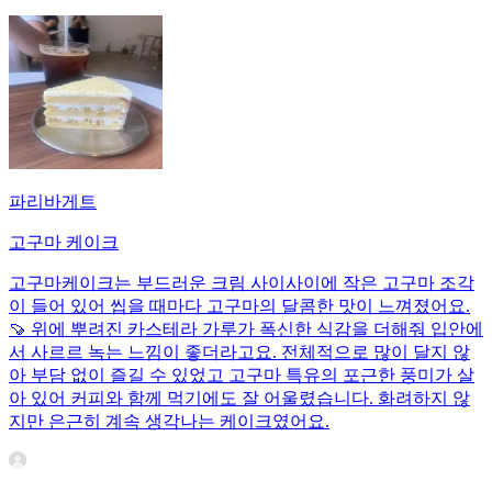
파리바게트
고구마 케이크
고구마케이크는 부드러운 크림 사이사이에 작은 고구마 조각
이 들어 있어 씹을 때마다 고구마의 달콤한 맛이 느껴졌어요.
🍠 위에 뿌려진 카스테라 가루가 폭신한 식감을 더해줘 입안에
서 사르르 녹는 느낌이 좋더라고요. 전체적으로 많이 달지 않
아 부담 없이 즐길 수 있었고 고구마 특유의 포근한 풍미가 살
아 있어 커피와 함께 먹기에도 잘 어울렸습니다. 화려하지 않
지만 은근히 계속 생각나는 케이크였어요.