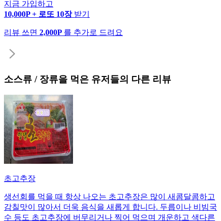
지금 가입하고
10,000P + 로또 10장
받기
리뷰 쓰면
2,000P
를 추가로 드려요
소스류 / 장류
을 먹은 유저들의 다른 리뷰
초고추장
생선회를 먹을 때 항상 나오는 초고추장은 많이 새콤달콤하고
감칠맛이 많아서 더욱 음식을 새롭게 합니다. 두릅이나 비빔국
수 등도 초고추장에 버무리거나 찍어 먹으며 개운하고 색다른