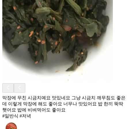
막장에 무친 시금치예요 맛있네요 그냥 시금치 깨무침도 좋은
데 이렇게 막장에 해도 좋아요 너무나 맛있어요 밥 한끼 뚝딱
햇어요 밥에 비벼먹어도 좋아요
#일반식 #저녁