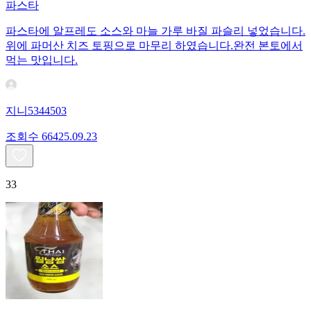
파스타
파스타에 알프레도 소스와 마늘 가루 바질 파슬리 넣었습니다.
위에 파머산 치즈 토핑으로 마무리 하였습니다.완전 본토에서
먹는 맛입니다.
지니5344503
조회수
664
25.09.23
33