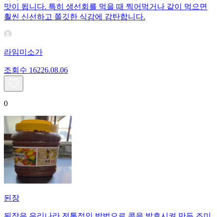
맛이 됩니다. 특히 생선회를 먹을 때 찍어먹거나 같이 먹으면
훨씬 신선하고 쫄깃한 식감에 감탄합니다.
라임미소가
조회수
162
26.08.06
0
된장
된장은 우리나라 전통적인 방법으로 콩을 발효시켜 만든 조미