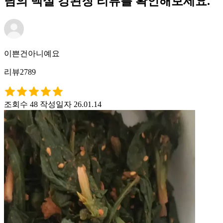
님의 백설 강된장 리뷰를 확인해보세요.
이쁜건아니예요
리뷰2789
조회수 48
작성일자 26.01.14