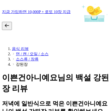
지금 가입하면 10,000P + 로또 10장 지급
음식 리뷰
면 / 캔 / 오일 / 소스
소스류 / 장류
강된장
이쁜건아니예요님의 백설 강된
장 리뷰
저녁에 일반식으로 먹은 이쁜건아니예요