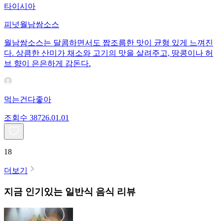
타이시아
피넛월남쌈소스
월남쌈소스는 달콤하면서도 짭조름한 맛이 균형 있게 느껴진
다. 상큼한 산미가 채소와 고기의 맛을 살려주고, 땅콩이나 허
브 향이 은은하게 감돈다.
먹는건다좋아
조회수
387
26.01.01
18
더보기
지금 인기있는
일반식
음식 리뷰