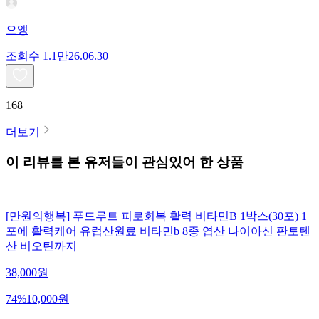
으앵
조회수
1.1만
26.06.30
168
더보기
이 리뷰를 본 유저들이 관심있어 한 상품
[만원의행복] 푸드루트 피로회복 활력 비타민B 1박스(30포) 1
포에 활력케어 유럽산원료 비타민b 8종 엽산 나이아신 판토텐
산 비오틴까지
38,000
원
74
%
10,000
원