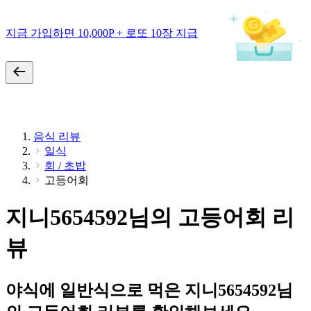
지금 가입하면 10,000P + 로또 10장 지급
음식 리뷰
일식
회 / 초밥
고등어회
지니5654592님의 고등어회 리
뷰
야식에 일반식으로 먹은 지니5654592님