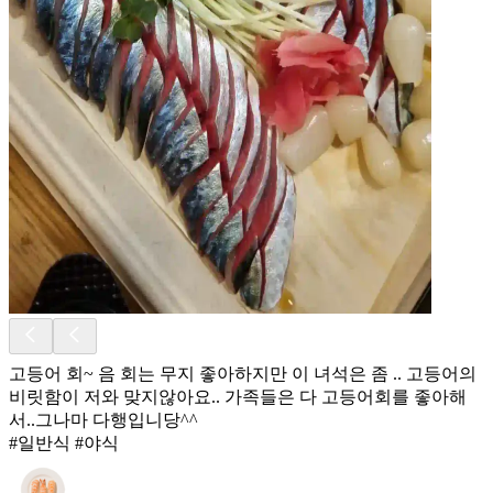
고등어 회~ 음 회는 무지 좋아하지만 이 녀석은 좀 .. 고등어의
비릿함이 저와 맞지않아요.. 가족들은 다 고등어회를 좋아해
서..그나마 다행입니당^^
#일반식 #야식