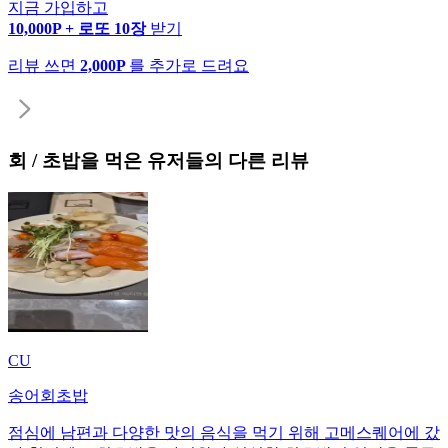
지금 가입하고
10,000P + 로또 10장
받기
리뷰 쓰면
2,000P
를 추가로 드려요
회 / 초밥
을 먹은 유저들의 다른 리뷰
CU
송어회초밥
점심에 남편과 다양한 맛의 음식을 먹기 위해 고메스퀘어에 갔