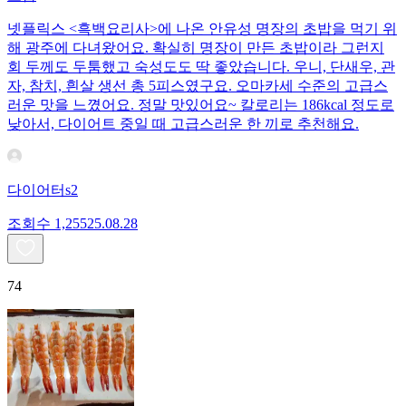
넷플릭스 <흑백요리사>에 나온 안유성 명장의 초밥을 먹기 위
해 광주에 다녀왔어요. 확실히 명장이 만든 초밥이라 그런지
회 두께도 두툼했고 숙성도도 딱 좋았습니다. 우니, 단새우, 관
자, 참치, 흰살 생선 총 5피스였구요. 오마카세 수준의 고급스
러운 맛을 느꼈어요. 정말 맛있어요~ 칼로리는 186kcal 정도로
낮아서, 다이어트 중일 때 고급스러운 한 끼로 추천해요.
다이어터s2
조회수
1,255
25.08.28
74