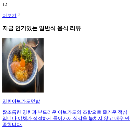
12
더보기
지금 인기있는
일반식
음식 리뷰
명란아보카도덮밥
짭조름한 명란과 부드러운 아보카도의 조합으로 즐거운 점심
입니다 야채가 적절하게 들어가서 식감을 놓치지 않고 매우 만
족합니다.