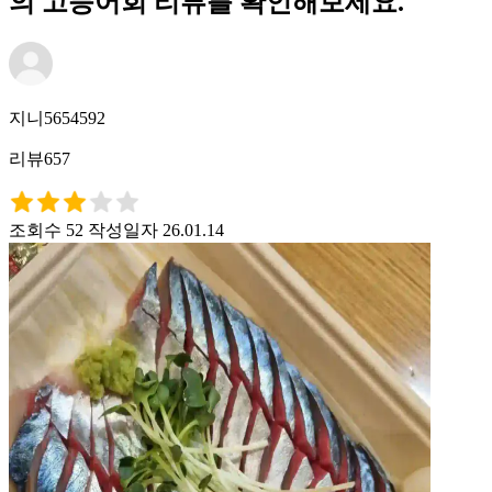
의 고등어회 리뷰를 확인해보세요.
지니5654592
리뷰657
조회수 52
작성일자 26.01.14