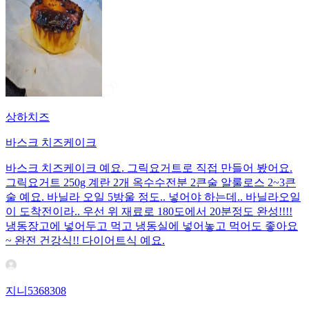
상하치즈
바스크 치즈케이크
바스크 치즈케이크 예요. 그릭요거트로 직접 만들어 봤어요.
그릭요거트 250g 계란 2개 옥수수전분 2큰술 알룰로스 2~3큰
술 예요. 바닐라 오일 5방울 정도.. 넣어야 하는데.. 바닐라오일
이 도착전이라.. 우선 위 재료로 180도에서 20분정도 완성!!!!
냉동장고에 넣어두고 먹고 냉동실에 넣어놓고 먹어도 좋아요
~ 완전 건강식!! 다이어트식 예요.
지니5368308