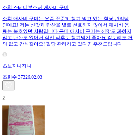
소휘 스테디부스터 애사비 구미
소휘 애사비 구미는 요즘 꾸준히 챙겨 먹고 있는 혈당 관리템
인데요! 저는 신맛과 탄산을 별로 선호하지 않아서 애사비 음
료는 불호였던 사람입니다 근데 애사비 구미는 신맛도 과하지
않고 탄산도 없어서 식전 식후로 챙겨먹기 좋아요 칼로리도 거
의 없고 간식같아요! 혈당 관리하고 있다면 추천드립니다
초보지니지니
조회수
373
26.02.03
2