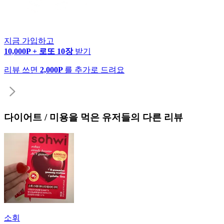
지금 가입하고
10,000P + 로또 10장
받기
리뷰 쓰면
2,000P
를 추가로 드려요
다이어트 / 미용
을 먹은 유저들의 다른 리뷰
소휘