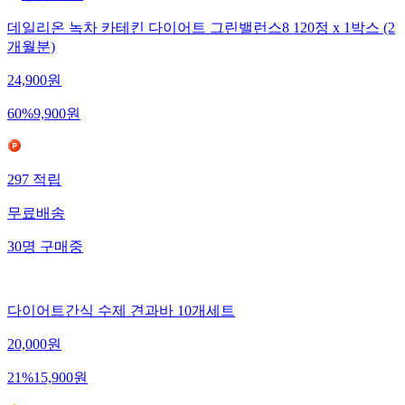
데일리온 녹차 카테킨 다이어트 그린밸런스8 120정 x 1박스 (2
개월분)
24,900
원
60
%
9,900
원
297
적립
무료배송
30
명
구매중
다이어트간식 수제 견과바 10개세트
20,000
원
21
%
15,900
원