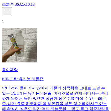
조회수
363
25.10.13
1
동아제약
비타그란 유기농 레몬즙
당이 전혀 들어가지 않아서 레몬의 상큼함을 그대로 느낄 수
있는 1일1레몬 유기농레몬즙. 이지컷으로 언제 어디서든 편리
하게 뜯어서 물만 있으면 상큼한 레몬수를 마실 수 있는 레몬
즙. 내가 요즘 하루마다 꼭 레몬즙을 넣은 생수를 마시고 있는
데 확실히 식욕도 약간 억제 되는듯한 느낌도 들고 체중감량을