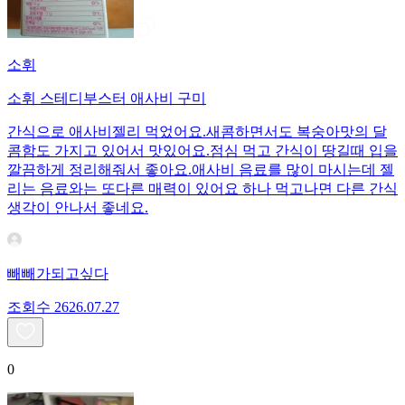
소휘
소휘 스테디부스터 애사비 구미
간식으로 애사비젤리 먹었어요.새콤하면서도 복숭아맛의 달
콤함도 가지고 있어서 맛있어요.점심 먹고 간식이 땅길때 입을
깔끔하게 정리해줘서 좋아요.애사비 음료를 많이 마시는데 젤
리는 음료와는 또다른 매력이 있어요 하나 먹고나면 다른 간식
생각이 안나서 좋네요.
빼빼가되고싶다
조회수
26
26.07.27
0