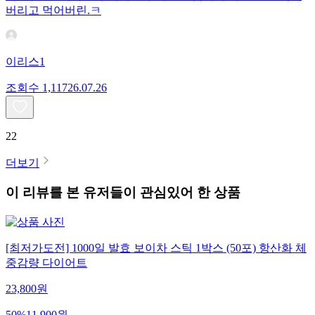
버리고 먹어버린.ㅋ
이리스1
조회수
1,117
26.07.26
22
더보기
이 리뷰를 본 유저들이 관심있어 한 상품
[최저가도전] 1000일 발효 보이차 스틱 1박스 (50포) 항산화 체
중감량 다이어트
23,800
원
50
%
11,900
원