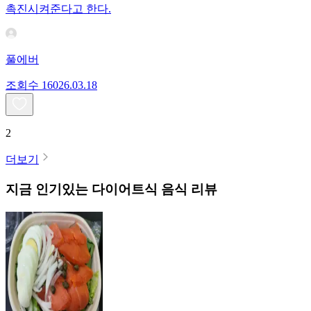
촉진시켜준다고 한다.
풀에버
조회수
160
26.03.18
2
더보기
지금 인기있는
다이어트식
음식 리뷰