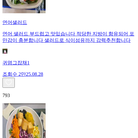
연어샐러드
연어 샐러드 부드럽고 맛있습니다 적당한 지방이 함유되어 포
만감이 충분합니다 샐러드로 식이섬유까지 강력추천합니다
귀염그잡채1
조회수
2만
25.08.28
793