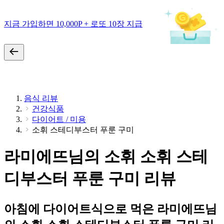
지금 가입하면 10,000P + 로또 10장 지급
음식 리뷰
건강식품
다이어트 / 미용
소휘 스테디부스터 푸룬 구미
라미에뜨님의 소휘 소휘 스테
디부스터 푸룬 구미 리뷰
아침에 다이어트식으로 먹은 라미에뜨님