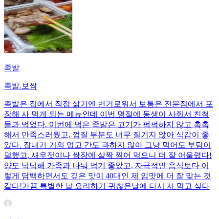
족발
족발.보쌈
족발은 집에서 직접 삶기엔 번거로워서 보통은 전문점에서 포
장해 사 먹게 되는 메뉴인데 이번 명절에 동생이 사줘서 친척
들과 먹었다. 이번에 먹은 족발은 고기가 퍽퍽하지 않고 촉촉
해서 만족스러웠고, 껍질 부분도 너무 질기지 않아 식감이 좋
았다. 잡내가 거의 없고 간도 과하지 않아 그냥 먹어도 부담이
덜했고, 새우젓이나 쌈장에 살짝 찍어 먹으니 더 잘 어울렸다!
양도 넉넉해 가족과 나눠 먹기 좋았고, 자극적인 음식보다 이
렇게 담백하면서도 깊은 맛이 40대인 제 입맛에 더 잘 맞는 것
같다!가끔 특별한 날 요리하기 귀찮은날에 다시 사 먹고 싶다