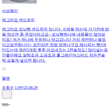
서브웨이
에그마요 샌드위치
에그마요 모닝빵 샌드위치 입니다. 수영을 하는데 가기전에 밥
을 먹으면 좀 무겁더라고요~ 모닝빵하나에 내용물이 많아보
이죠? 저거 하나에 두유하나 먹고갑니다 거의 계란하나 들었
다고보면됩니다~ 포만감은 정말 엄청나구요 레시피는 빵5개
만드는데 계란5개랑 후추 마요네즈는 2큰술정도? 많이넣는걸
안좋아해요 설탕조금 소금조금 홀그레인머스터드 작은큰술
딱 요렇게 넣으면 됩니다.
똘맹
조회수
1.9만
25.08.29
999+