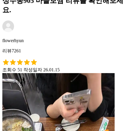
성수동905 마늘보쌈 리뷰를 확인해보세
요.
flowerhyun
리뷰7261
조회수 51
작성일자 26.01.15