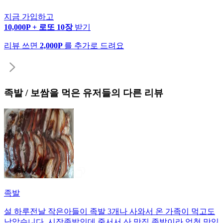
지금 가입하고
10,000P + 로또 10장
받기
리뷰 쓰면
2,000P
를 추가로 드려요
족발 / 보쌈
을 먹은 유저들의 다른 리뷰
족발
설 하루전날 작은아들이 족발 3개나 사와서 온 가족이 먹고도
남았습니다. 시장족발인데 줄서서 산 맛집 족발이라 엄청 맛있