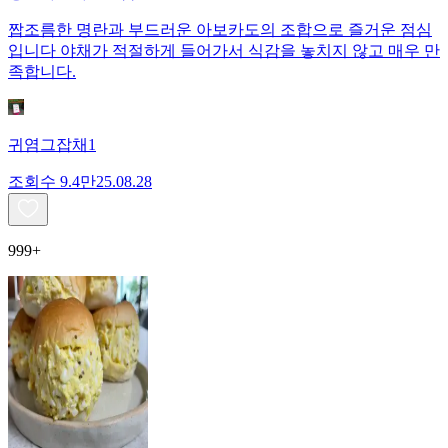
짭조름한 명란과 부드러운 아보카도의 조합으로 즐거운 점심
입니다 야채가 적절하게 들어가서 식감을 놓치지 않고 매우 만
족합니다.
귀염그잡채1
조회수
9.4만
25.08.28
999+