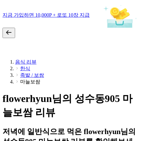
지금 가입하면 10,000P + 로또 10장 지급
음식 리뷰
한식
족발 / 보쌈
마늘보쌈
flowerhyun님의 성수동905 마
늘보쌈 리뷰
저녁에 일반식으로 먹은 flowerhyun님의