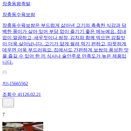
장충동왕족발
장충동수육보쌈
장충동수육보쌈은 부드럽게 삶아낸 고기의 촉촉한 식감과 담
백한 풍미가 살아 있어 부담 없이 즐기기 좋은 메뉴예요. 잡내
없이 깔끔하고, 새우젓이나 쌈장, 김치와 함께 먹으면 감칠맛
이 더욱 살아납니다. 고기가 얇게 썰려 먹기 편하고, 따뜻하게
데우면 더욱 부드러워요. 집에서도 간편하게 보쌈의 풍성한 맛
을 즐길 수 있어 한 끼 식사나 술안주로 만족도가 높은 제품입
니다.
지니5665562
조회수
411
26.02.21
7