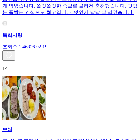
게 먹었습니다. 쫄깃쫄깃한 족발로 콜라겐 충전했습니다. 맛있
는 족발는 간식으로 최고입니다. 맛있게 냠냠 잘 먹었습니다.
독학사랑
조회수
1,468
26.02.19
14
보쌈