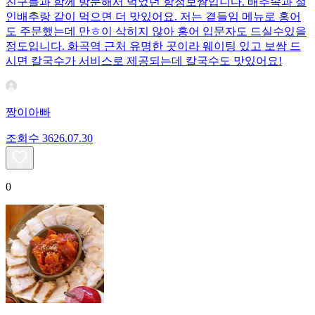
친구들과 함께 방문해서 먹었던 항정보쌈입니다. 배추속과 절
인배추랑 같이 먹으면 더 맛있어요. 저는 곁들임 메뉴로 홍어
도 주문했는데 만ㅎ이 삭히지 않아 홍어 입문자도 드실수있을
정도입니다. 화곡역 근처 유명한 곳이라 웨이팅 있고 보쌈 드
시면 칼국수가 서비스로 제공되는데 칼국수도 맛있어요!
짱이아빠
조회수
36
26.07.30
0