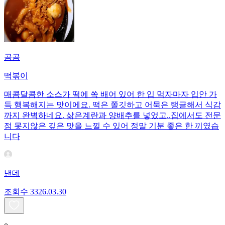
곰곰
떡볶이
매콤달콤한 소스가 떡에 쏙 배어 있어 한 입 먹자마자 입안 가
득 행복해지는 맛이에요. 떡은 쫄깃하고 어묵은 탱글해서 식감
까지 완벽하네요. 삶은계란과 양배추를 넣었고..집에서도 전문
점 못지않은 깊은 맛을 느낄 수 있어 정말 기분 좋은 한 끼였습
니다
낸데
조회수
33
26.03.30