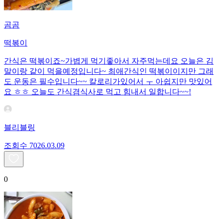
곰곰
떡볶이
간식은 떡볶이죠~가볍게 먹기좋아서 자주먹는데요 오늘은 김
말이랑 같이 먹을예정입니다~ 최애간식인 떡볶이이지만 그래
도 운동은 필수입니다~~ 칼로리가있어서 ㅜ 아쉽지만 맛있어
요 ㅎㅎ 오늘도 간식겸식사로 먹고 힘내서 일합니다~~!
블리블링
조회수
70
26.03.09
0