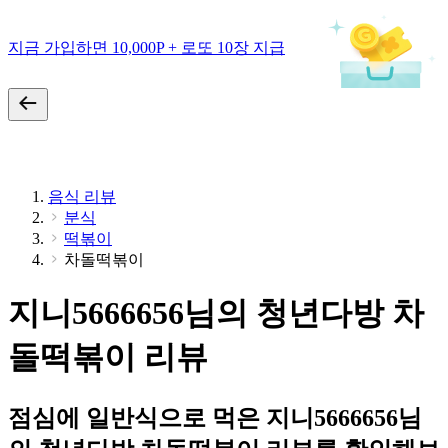
지금 가입하면 10,000P + 로또 10장 지급
음식 리뷰
분식
떡볶이
차돌떡볶이
지니5666656님의 청년다방 차
돌떡볶이 리뷰
점심에 일반식으로 먹은 지니5666656님