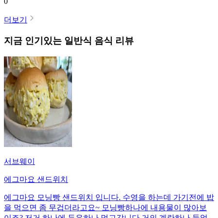
0
더보기
지금 인기있는
일반식
음식 리뷰
서브웨이
에그마요 샌드위치
에그마요 모닝빵 샌드위치 입니다. 수영을 하는데 가기전에 밥
을 먹으면 좀 무겁더라고요~ 모닝빵하나에 내용물이 많아보
이죠? 저거 하나에 두유하나 먹고갑니다 거의 계란하나 들었