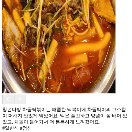
청년다방 차돌떡볶이는 매콤한 떡볶이에 차돌박이의 고소함
이 더해져 맛있게 먹었어요. 떡은 쫄깃하고 양념이 잘 배어 있
었고, 차돌이 들어가서 더 든든하게 느껴졌어요.
#일반식 #점심