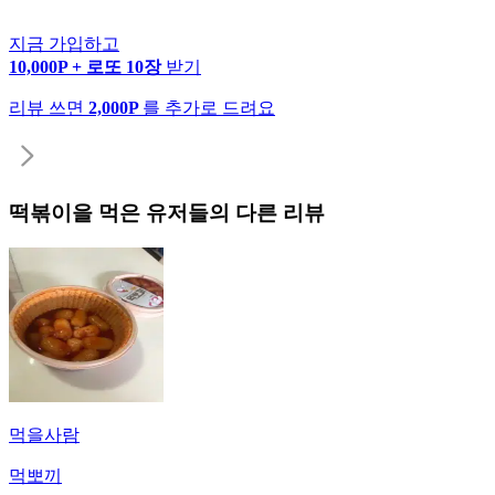
지금 가입하고
10,000P + 로또 10장
받기
리뷰 쓰면
2,000P
를 추가로 드려요
떡볶이
을 먹은 유저들의 다른 리뷰
먹을사람
먹뽀끼