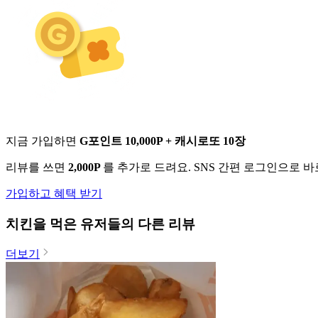
지금 가입하면
G포인트 10,000P + 캐시로또 10장
리뷰를 쓰면
2,000P
를 추가로 드려요. SNS 간편 로그인으로 
가입하고 혜택 받기
치킨
을 먹은 유저들의 다른 리뷰
더보기