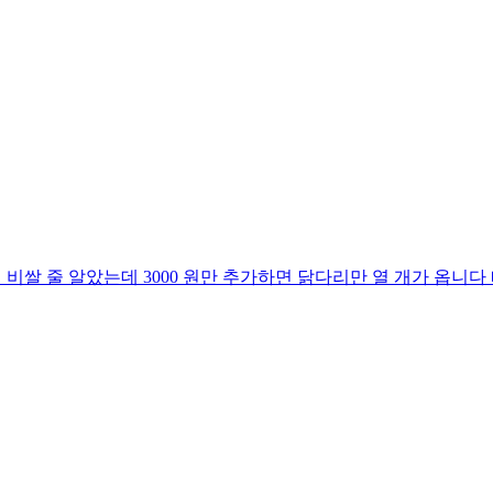
이 비쌀 줄 알았는데 3000 원만 추가하면 닭다리만 열 개가 옵