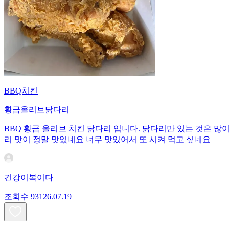
BBQ치킨
황금올리브닭다리
BBQ 황금 올리브 치킨 닭다리 입니다. 닭다리만 있는 것은 많
리 맛이 정말 맛있네요 너무 맛있어서 또 시켜 먹고 싶네요
건강이복이다
조회수
931
26.07.19