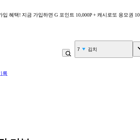
가입 혜택!
지금 가입하면
G 포인트 10,000P + 캐시로또 응모권 1
8
콩국수
기록