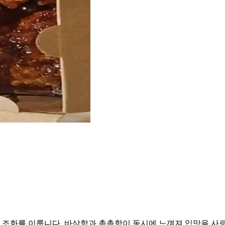
조화를 이룹니다. 바삭함과 촉촉함이 동시에 느껴져 입맛을 사