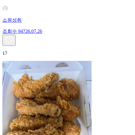
소원성취
조회수
947
26.07.26
17