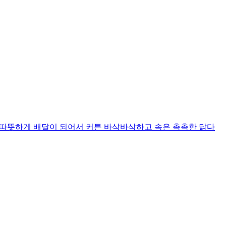
니다 따뜻하게 배달이 되어서 커튼 바삭바삭하고 속은 촉촉한 닭다