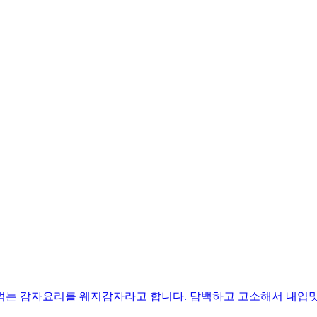
먹는 감자요리를 웨지감자라고 합니다. 담백하고 고소해서 내입