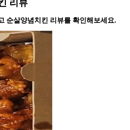
킨 리뷰
고 순살양념치킨 리뷰를 확인해보세요.