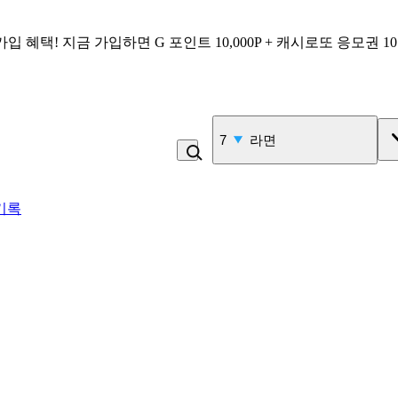
가입 혜택!
지금 가입하면
G 포인트 10,000P + 캐시로또 응모권 1
7
라면
기록