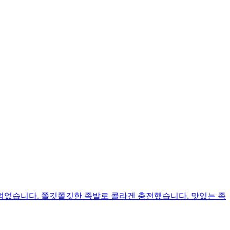
 먹었습니다. 쫄깃쫄깃한 족발로 콜라겐 충전했습니다. 맛있는 족