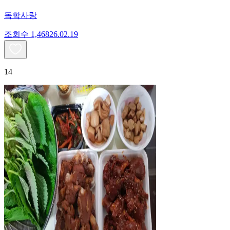
독학사랑
조회수
1,468
26.02.19
14