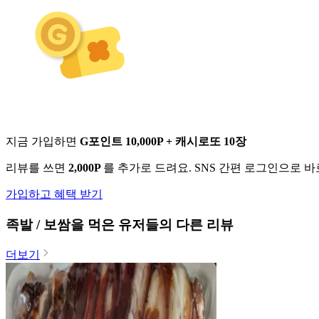
지금 가입하면
G포인트 10,000P + 캐시로또 10장
리뷰를 쓰면
2,000P
를 추가로 드려요. SNS 간편 로그인으로 
가입하고 혜택 받기
족발 / 보쌈
을 먹은 유저들의 다른 리뷰
더보기