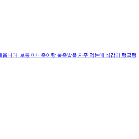
장해옵니다. 보통 미니족이랑 불족발을 자주 먹는데 식감이 탱글탱