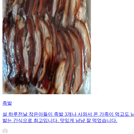
족발
설 하루전날 작은아들이 족발 3개나 사와서 온 가족이 먹고도 
발는 간식으로 최고입니다. 맛있게 냠냠 잘 먹었습니다.