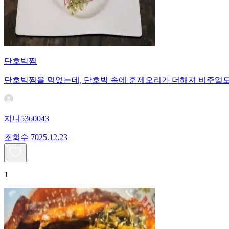
단호박찜
단호박찜을 먹었는데, 단호박 속에 훈제오리가 더해져 비주얼도
지니5360043
조회수
70
25.12.23
1