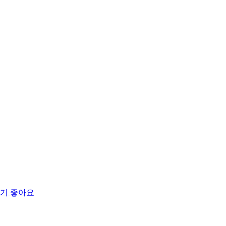
먹기 좋아요