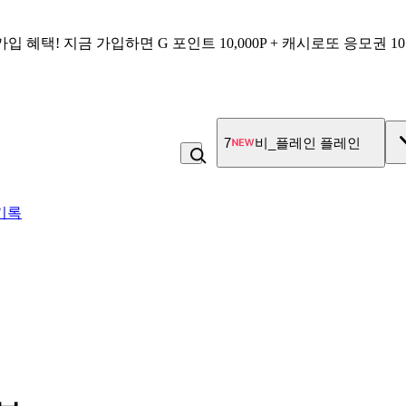
가입 혜택!
지금 가입하면
G 포인트 10,000P + 캐시로또 응모권 1
7
비_플레인 플레인
기록