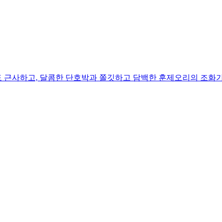
 근사하고, 달콤한 단호박과 쫄깃하고 담백한 훈제오리의 조화