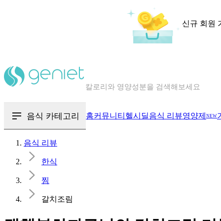
신규 회원 
칼로리와 영양성분을 검색해보세요
혈당 · 다이어트 음식 검색해보세요
음식 · 영양제 리뷰를 찾아보세요
음식 카테고리
홈
커뮤니티
헬시딜
음식 리뷰
영양제
NEW
음식 리뷰
한식
찜
갈치조림