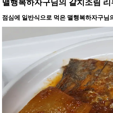
맬행복하자구님의 갈치조림 리
점심에 일반식으로 먹은 맬행복하자구님의