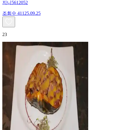
지니5612052
조회수
411
25.09.25
23