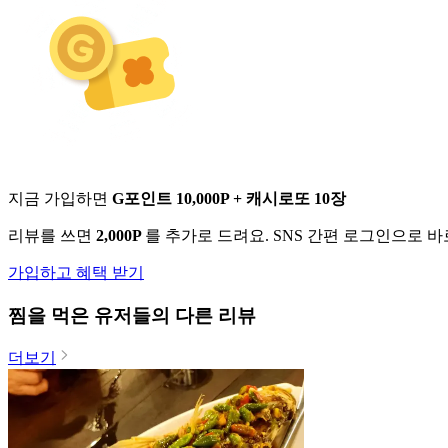
지금 가입하면
G포인트 10,000P + 캐시로또 10장
리뷰를 쓰면
2,000P
를 추가로 드려요. SNS 간편 로그인으로 
가입하고 혜택 받기
찜
을 먹은 유저들의 다른 리뷰
더보기