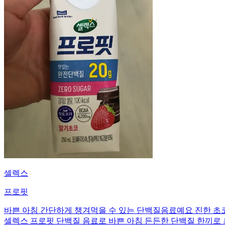
셀렉스
프로핏
바쁜 아침 간단하게 챙겨먹을 수 있는 단백질음료예요 진한 초
셀렉스 프로핏 단백질 음료로 바쁜 아침 든든한 단백질 한끼로