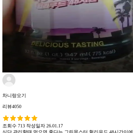
차니랑오기
리뷰4050
조회수 713
작성일자 26.01.17
식단 관리할때 먹으면 좋다는 그린몬스터 헐리우드 48시간이에