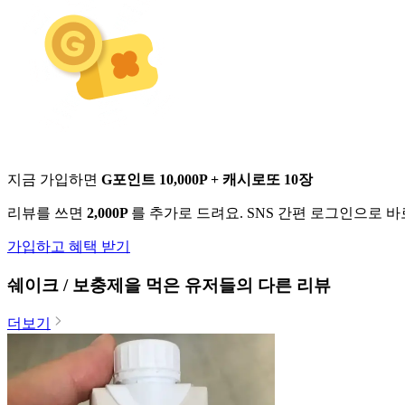
지금 가입하면
G포인트 10,000P + 캐시로또 10장
리뷰를 쓰면
2,000P
를 추가로 드려요. SNS 간편 로그인으로 
가입하고 혜택 받기
쉐이크 / 보충제
을 먹은 유저들의 다른 리뷰
더보기