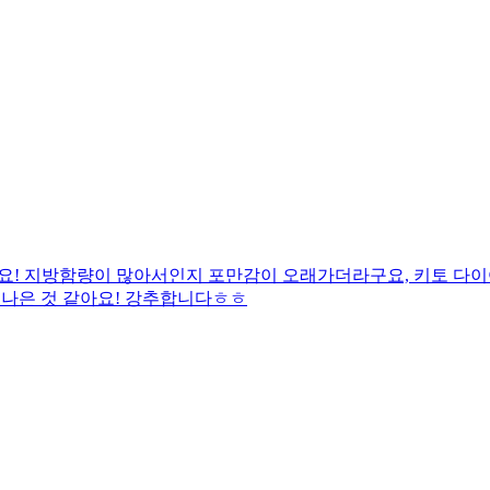
요! 지방함량이 많아서인지 포만감이 오래가더라구요, 키토 다이
 나은 것 같아요! 강추합니다ㅎㅎ