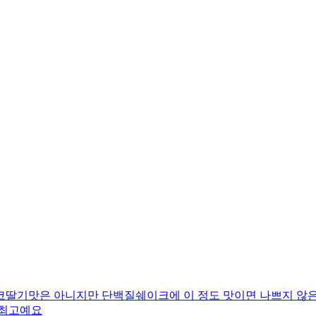
코딸기맛은 아니지만 단백질쉐이크에 이 정도 맛이면 나쁘지 않은
 최고예요