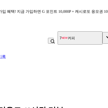
가입 혜택!
지금 가입하면
G 포인트 10,000P + 캐시로또 응모권 1
7
커피
기록