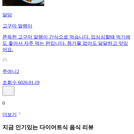
달담
고구마 말랭이
쫀득한 고구마 말랭이 간식으로 먹습니다. 입심심할때 먹기에
도 좋아서 자주 먹는 편입니다. 첨가물 없어도 달달하고 맛있
어요.
주여니2
조회수
60
26.01.19
0
더보기
지금 인기있는
다이어트식
음식 리뷰