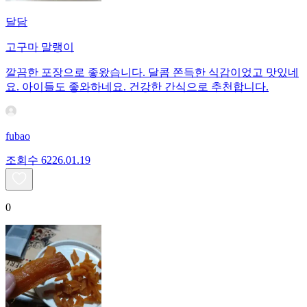
달담
고구마 말랭이
깔끔한 포장으로 좋왔습니다. 달콤 쫀득한 식감이었고 맛있네
요. 아이들도 좋와하네요. 건강한 간식으로 추천합니다.
fubao
조회수
62
26.01.19
0