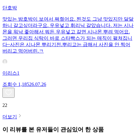
단호박
맛있는 밤호박이 보여서 쪄줬어요. 찐것도 그냥 맛있지만 달달
하니 갈고싶더라구요. 우유넣고 휘리닉 갈았습니다. 저는 시나
몬을 워낙 좋아해서 뭐든 우유넣고 갈면 시나몬 뿌려 먹어요.
그러면 우리집 식탁이 바로 스타빡스가 되는 매직이 펼쳐집니
다~사진은 시나몬 뿌리기전.뿌리고는 급해서 사진을 안 찍어
버리고 먹어버린.ㅋ
이리스1
조회수
1,185
26.07.26
22
더보기
이 리뷰를 본 유저들이 관심있어 한 상품