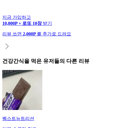
지금 가입하고
10,000P + 로또 10장
받기
리뷰 쓰면
2,000P
를 추가로 드려요
건강간식
을 먹은 유저들의 다른 리뷰
퀘스트뉴트리션