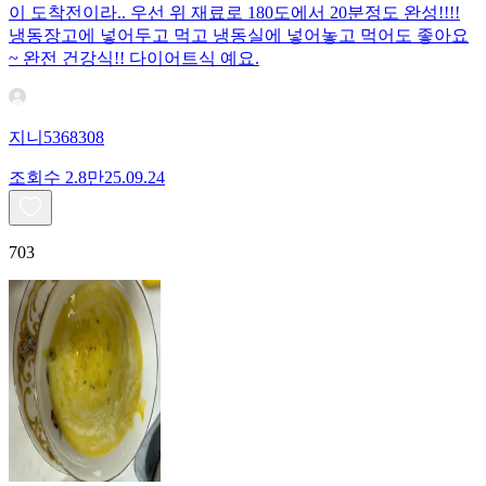
이 도착전이라.. 우선 위 재료로 180도에서 20분정도 완성!!!!
냉동장고에 넣어두고 먹고 냉동실에 넣어놓고 먹어도 좋아요
~ 완전 건강식!! 다이어트식 예요.
지니5368308
조회수
2.8만
25.09.24
703