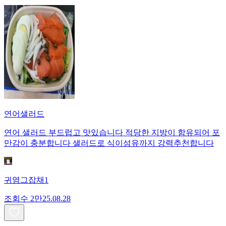
연어샐러드
연어 샐러드 부드럽고 맛있습니다 적당한 지방이 함유되어 포
만감이 충분합니다 샐러드로 식이섬유까지 강력추천합니다
귀염그잡채1
조회수
2만
25.08.28