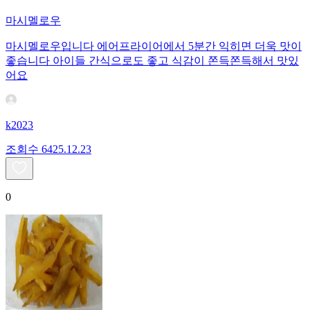
마시멜로우
마시멜로우입니다 에어프라이어에서 5분간 익히면 더욱 맛이
좋습니다 아이들 간식으로도 좋고 식감이 쫀득쫀득해서 맛있
어요
k2023
조회수
64
25.12.23
0