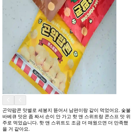
곤약팝콘 맛별로 세봉지 뜯어서 남편이랑 같이 먹었어요. 숯불
바베큐 맛은 좀 짜서 손이 안 가고 핫 앤 스위트랑 콘스프 맛 위
주로 먹었습니다. 핫 앤 스위트도 조금 더 매웠으면 더 만족했
을 거 같아요.