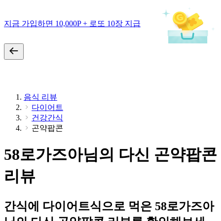
지금 가입하면 10,000P + 로또 10장 지급
음식 리뷰
다이어트
건강간식
곤약팝콘
58로가즈아님의 다신 곤약팝콘
리뷰
간식에 다이어트식으로 먹은 58로가즈아