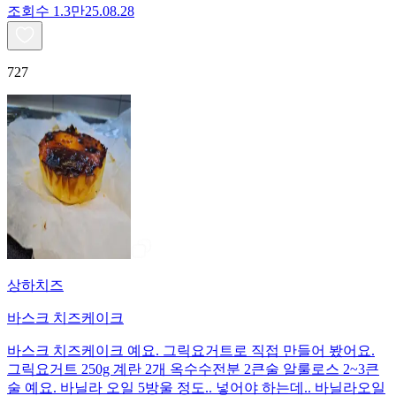
조회수
1.3만
25.08.28
727
상하치즈
바스크 치즈케이크
바스크 치즈케이크 예요. 그릭요거트로 직접 만들어 봤어요.
그릭요거트 250g 계란 2개 옥수수전분 2큰술 알룰로스 2~3큰
술 예요. 바닐라 오일 5방울 정도.. 넣어야 하는데.. 바닐라오일