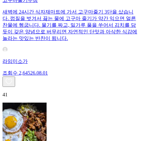
고구마줄기무침
새벽에 24시간 식자재마트에 가서 고구마줄기 3단을 샀습니
다. 껍질을 벗겨서 끓는 물에 고구마 줄기가 약간 익으면 얼른
찬물에 헹굽니다. 물기를 짜고, 밀가루 풀을 쑤어서 김치를 담
듯이 갖은 양념으로 버무리면 자연적인 단맛과 아삭한 식감에
놀라는 맛있는 반찬이 됩니다.
라임미소가
조회수
2,645
26.08.01
41