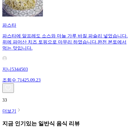
파스타
파스타에 알프레도 소스와 마늘 가루 바질 파슬리 넣었습니다.
위에 파머산 치즈 토핑으로 마무리 하였습니다.완전 본토에서
먹는 맛입니다.
지니5344503
조회수
714
25.09.23
33
더보기
지금 인기있는
일반식
음식 리뷰