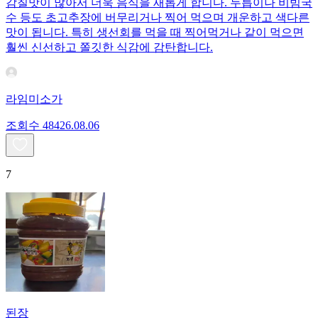
감칠맛이 많아서 더욱 음식을 새롭게 합니다. 두릅이나 비빔국
수 등도 초고추장에 버무리거나 찍어 먹으며 개운하고 색다른
맛이 됩니다. 특히 생선회를 먹을 때 찍어먹거나 같이 먹으면
훨씬 신선하고 쫄깃한 식감에 감탄합니다.
라임미소가
조회수
484
26.08.06
7
된장