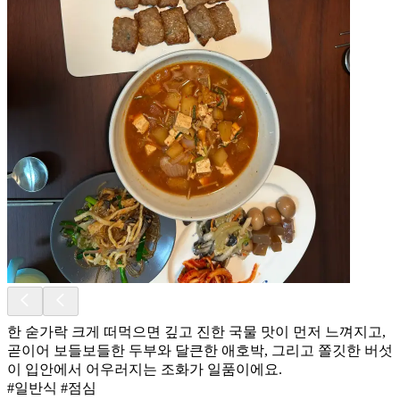
한 숟가락 크게 떠먹으면 깊고 진한 국물 맛이 먼저 느껴지고,
곧이어 보들보들한 두부와 달큰한 애호박, 그리고 쫄깃한 버섯
이 입안에서 어우러지는 조화가 일품이에요.
#일반식 #점심