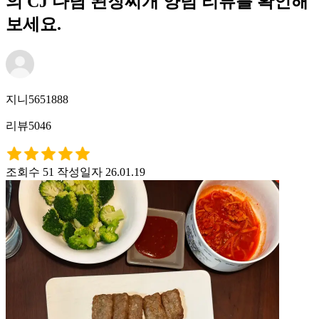
의 CJ 다담 된장찌개 양념 리뷰를 확인해
보세요.
지니5651888
리뷰5046
조회수 51
작성일자 26.01.19