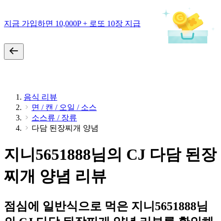
지금 가입하면 10,000P + 로또 10장 지급
음식 리뷰
면 / 캔 / 오일 / 소스
소스류 / 장류
다담 된장찌개 양념
지니5651888님의 CJ 다담 된장
찌개 양념 리뷰
점심에 일반식으로 먹은 지니5651888님