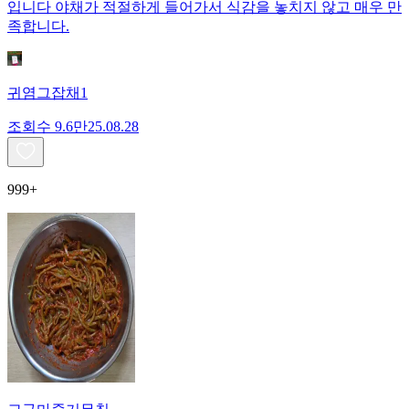
입니다 야채가 적절하게 들어가서 식감을 놓치지 않고 매우 만
족합니다.
귀염그잡채1
조회수
9.6만
25.08.28
999+