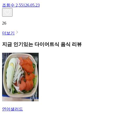
조회수
2,551
26.05.23
26
더보기
지금 인기있는
다이어트식
음식 리뷰
연어샐러드