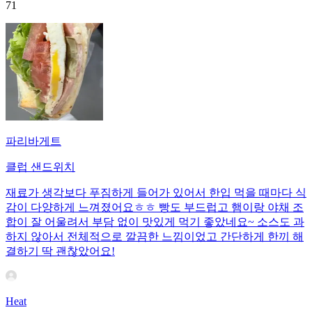
71
파리바게트
클럽 샌드위치
재료가 생각보다 푸짐하게 들어가 있어서 한입 먹을 때마다 식
감이 다양하게 느껴졌어요ㅎㅎ 빵도 부드럽고 햄이랑 야채 조
합이 잘 어울려서 부담 없이 맛있게 먹기 좋았네요~ 소스도 과
하지 않아서 전체적으로 깔끔한 느낌이었고 간단하게 한끼 해
결하기 딱 괜찮았어요!
Heat