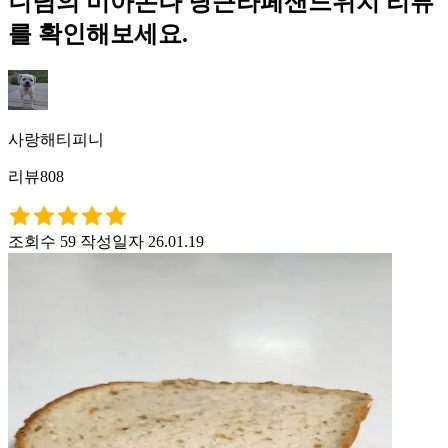
니님의 미아논나 당근라페샌드위치 리뷰
를 확인해보세요.
사랑해티피니
리뷰808
조회수 59
작성일자 26.01.19