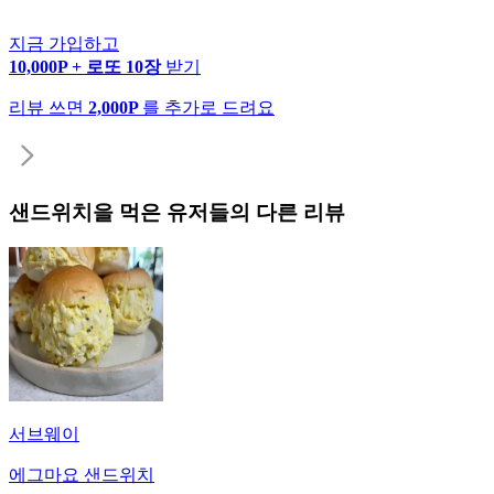
지금 가입하고
10,000P + 로또 10장
받기
리뷰 쓰면
2,000P
를 추가로 드려요
샌드위치
을 먹은 유저들의 다른 리뷰
서브웨이
에그마요 샌드위치