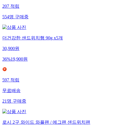
207
적립
554
명
구매중
더건강한 샌드위치햄 90g x5개
30,900
원
36
%
19,900
원
597
적립
무료배송
21
명
구매중
로시 2구 와이드 와플팬 / 에그팬 샌드위치팬