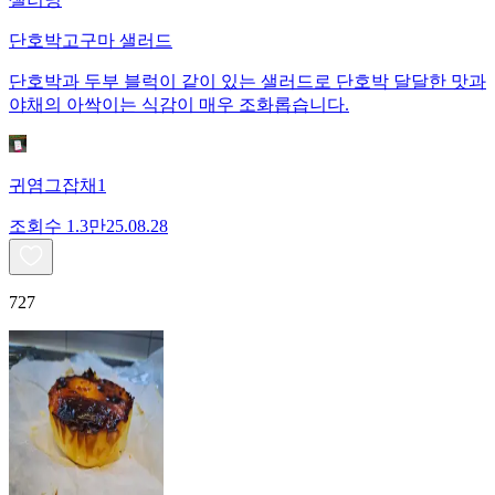
단호박고구마 샐러드
단호박과 두부 블럭이 같이 있는 샐러드로 단호박 달달한 맛과
야채의 아싹이는 식감이 매우 조화롭습니다.
귀염그잡채1
조회수
1.3만
25.08.28
727