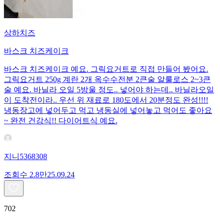
상하치즈
바스크 치즈케이크
바스크 치즈케이크 예요. 그릭요거트로 직접 만들어 봤어요.
그릭요거트 250g 계란 2개 옥수수전분 2큰술 알룰로스 2~3큰
술 예요. 바닐라 오일 5방울 정도.. 넣어야 하는데.. 바닐라오일
이 도착전이라.. 우선 위 재료로 180도에서 20분정도 완성!!!!
냉동장고에 넣어두고 먹고 냉동실에 넣어놓고 먹어도 좋아요
~ 완전 건강식!! 다이어트식 예요.
지니5368308
조회수
2.8만
25.09.24
702