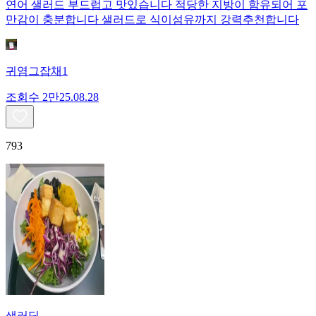
연어 샐러드 부드럽고 맛있습니다 적당한 지방이 함유되어 포
만감이 충분합니다 샐러드로 식이섬유까지 강력추천합니다
귀염그잡채1
조회수
2만
25.08.28
793
샐러딩