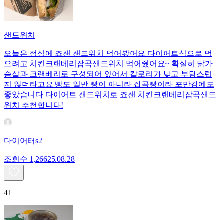
샌드위치
오늘은 점심에 죠샌 샌드위치 먹어봤어요 다이어트식으로 먹
으려고 치킨크랜베리잡곡샌드위치 먹어줬어요~ 확실히 닭가
슴살과 크랜베리로 구성되어 있어서 칼로리가 낮고 부담스럽
지 않더라고요 빵도 일반 빵이 아니라 잡곡빵이라 포만감에도
좋았습니다 다이어트 샌드위치로 죠샌 치킨크랜베리잡곡샌드
위치 추천합니다!
다이어터s2
조회수
1,266
25.08.28
41