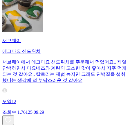
서브웨이
에그마요 샌드위치
서브웨이에서 에그마요 샌드위치를 주문해서 먹었어요.. 제일
담백하면서 마요네즈와 계란의 고소한 맛이 좋아서 자주 먹게
되는 것 같아요.. 칼로리는 제법 높지만 그래도 단백질을 섭취
했다는 생각에 덜 부담스러운 것 같아요
오잉12
조회수
1,761
25.09.29